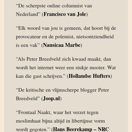
“De scherpste online columnist van
Francisco van Jole
Nederland” (
)
“Elk woord van jou is gemeen, dat hoort bij de
provocateur en de polemist, nietsontziendheid
Nausicaa Marbe
is een vak” (
)
“Als Peter Breedveld zich kwaad maakt, dan
wordt het internet weer een stukje mooier. Wat
Hollandse Hufters
kan die gast schrijven.” (
)
“De kritische en vlijmscherpe blogger Peter
Joop.nl
Breedveld” (
)
“Frontaal Naakt, waar het verzet tegen
moslimhaat bijna altijd in libertijnse vorm
Hans Beerekamp – NRC
wordt gegoten.” (