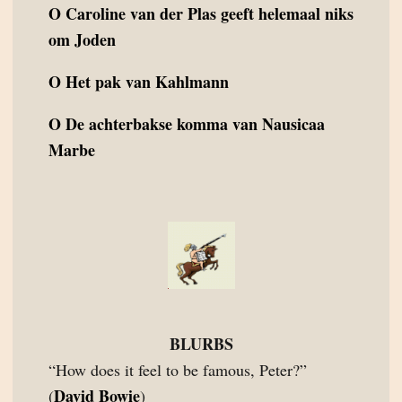
O
Caroline van der Plas geeft helemaal niks
om Joden
O
Het pak van Kahlmann
O
De achterbakse komma van Nausicaa
Marbe
BLURBS
“How does it feel to be famous, Peter?”
David Bowie
(
)