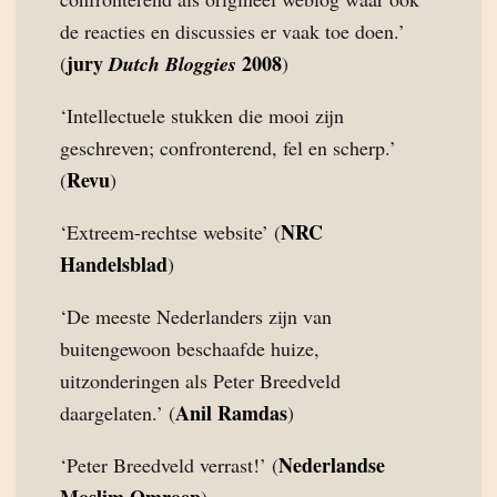
de reacties en discussies er vaak toe doen.’
jury
2008
(
Dutch Bloggies
)
‘Intellectuele stukken die mooi zijn
geschreven; confronterend, fel en scherp.’
Revu
(
)
NRC
‘Extreem-rechtse website’ (
Handelsblad
)
‘De meeste Nederlanders zijn van
buitengewoon beschaafde huize,
uitzonderingen als Peter Breedveld
Anil Ramdas
daargelaten.’ (
)
Nederlandse
‘Peter Breedveld verrast!’ (