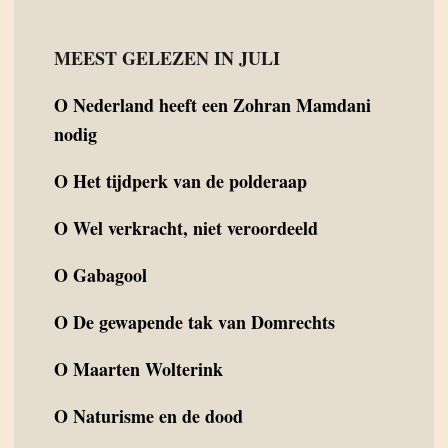
MEEST GELEZEN IN JULI
O
Nederland heeft een Zohran Mamdani
nodig
O
Het tijdperk van de polderaap
O
Wel verkracht, niet veroordeeld
O
Gabagool
O
De gewapende tak van Domrechts
O
Maarten Wolterink
O
Naturisme en de dood