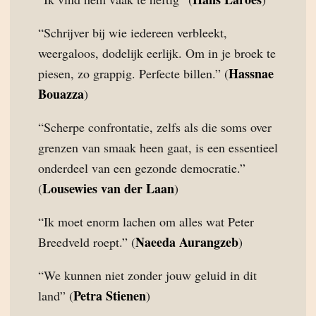
“Schrijver bij wie iedereen verbleekt,
weergaloos, dodelijk eerlijk. Om in je broek te
Hassnae
piesen, zo grappig. Perfecte billen.” (
Bouazza
)
“Scherpe confrontatie, zelfs als die soms over
grenzen van smaak heen gaat, is een essentieel
onderdeel van een gezonde democratie.”
Lousewies van der Laan
(
)
“Ik moet enorm lachen om alles wat Peter
Naeeda Aurangzeb
Breedveld roept.” (
)
“We kunnen niet zonder jouw geluid in dit
Petra Stienen
land” (
)