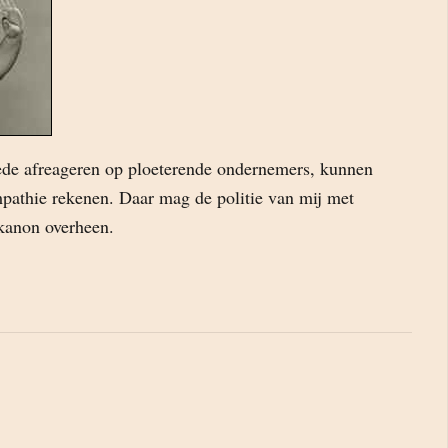
de afreageren op ploeterende ondernemers, kunnen
athie rekenen. Daar mag de politie van mij met
kanon overheen.