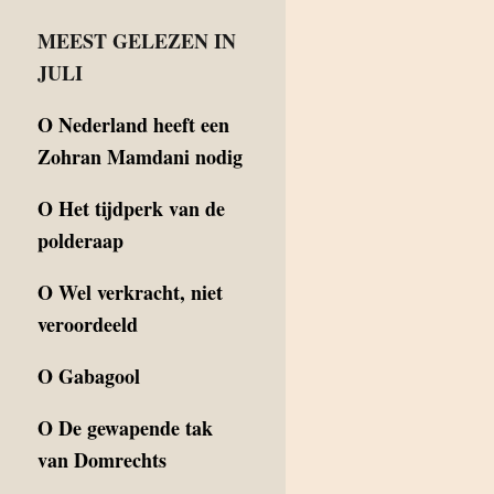
MEEST GELEZEN IN
JULI
O
Nederland heeft een
Zohran Mamdani nodig
O
Het tijdperk van de
polderaap
O
Wel verkracht, niet
veroordeeld
O
Gabagool
O
De gewapende tak
van Domrechts