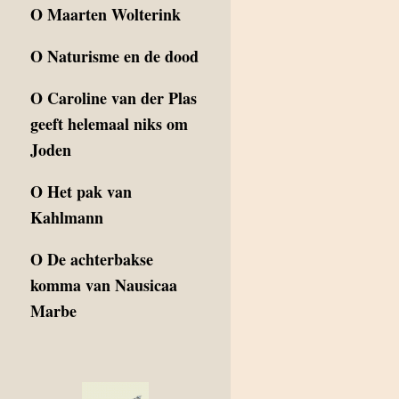
O
Maarten Wolterink
O
Naturisme en de dood
O
Caroline van der Plas
geeft helemaal niks om
Joden
O
Het pak van
Kahlmann
O
De achterbakse
komma van Nausicaa
Marbe