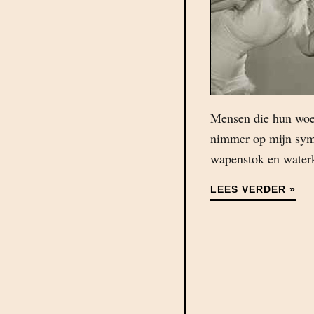
Mensen die hun woe
nimmer op mijn symp
wapenstok en water
LEES VERDER »