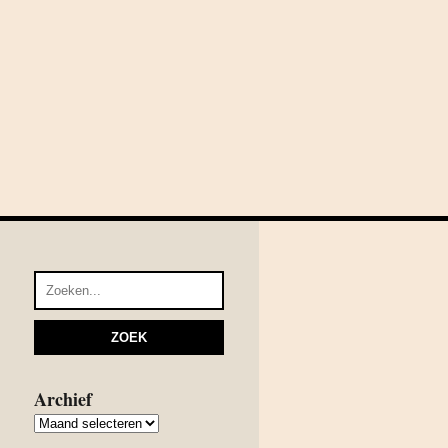
Archief
Archief