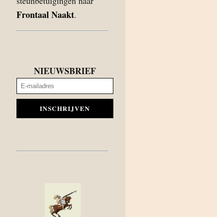
steunbetuigingen naar
Frontaal Naakt
.
NIEUWSBRIEF
INSCHRIJVEN