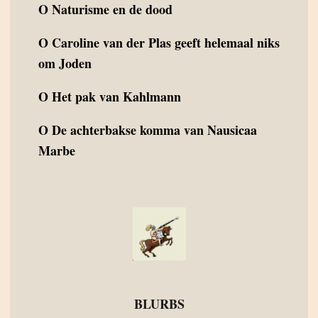
O
Naturisme en de dood
O
Caroline van der Plas geeft helemaal niks
om Joden
O
Het pak van Kahlmann
O
De achterbakse komma van Nausicaa
Marbe
BLURBS