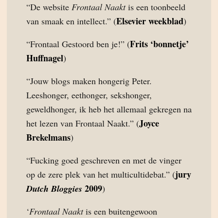
“De website
Frontaal Naakt
is een toonbeeld
Elsevier weekblad
van smaak en intellect.” (
)
Frits ‘bonnetje’
“Frontaal Gestoord ben je!” (
Huffnagel
)
“Jouw blogs maken hongerig Peter.
Leeshonger, eethonger, sekshonger,
geweldhonger, ik heb het allemaal gekregen na
Joyce
het lezen van Frontaal Naakt.” (
Brekelmans
)
“Fucking goed geschreven en met de vinger
jury
op de zere plek van het multicultidebat.” (
2009
Dutch Bloggies
)
‘
Frontaal Naakt
is een buitengewoon