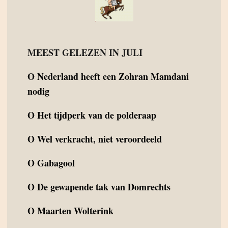
MEEST GELEZEN IN JULI
O
Nederland heeft een Zohran Mamdani
nodig
O
Het tijdperk van de polderaap
O
Wel verkracht, niet veroordeeld
O
Gabagool
O
De gewapende tak van Domrechts
O
Maarten Wolterink