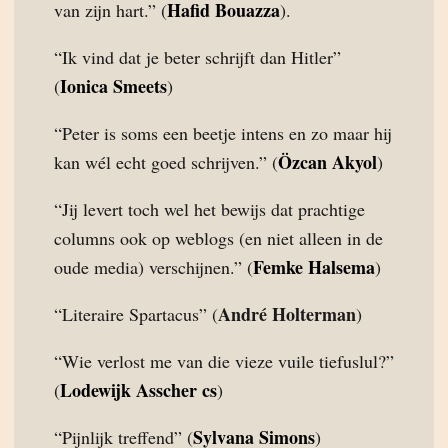
Hafid Bouazza
van zijn hart.” (
).
“Ik vind dat je beter schrijft dan Hitler”
Ionica Smeets
(
)
“Peter is soms een beetje intens en zo maar hij
Özcan Akyol
kan wél echt goed schrijven.” (
)
“Jij levert toch wel het bewijs dat prachtige
columns ook op weblogs (en niet alleen in de
Femke Halsema
oude media) verschijnen.” (
)
André Holterman
“Literaire Spartacus” (
)
“Wie verlost me van die vieze vuile tiefuslul?”
Lodewijk Asscher cs
(
)
Sylvana Simons
“Pijnlijk treffend” (
)