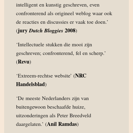
intelligent en kunstig geschreven, even
confronterend als origineel weblog waar ook
de reacties en discussies er vaak toe doen.’
jury
2008
(
Dutch Bloggies
)
‘Intellectuele stukken die mooi zijn
geschreven; confronterend, fel en scherp.’
Revu
(
)
NRC
‘Extreem-rechtse website’ (
Handelsblad
)
‘De meeste Nederlanders zijn van
buitengewoon beschaafde huize,
uitzonderingen als Peter Breedveld
Anil Ramdas
daargelaten.’ (
)