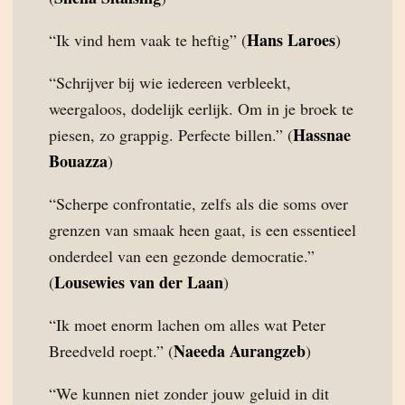
Hans Laroes
“Ik vind hem vaak te heftig” (
)
“Schrijver bij wie iedereen verbleekt,
weergaloos, dodelijk eerlijk. Om in je broek te
Hassnae
piesen, zo grappig. Perfecte billen.” (
Bouazza
)
“Scherpe confrontatie, zelfs als die soms over
grenzen van smaak heen gaat, is een essentieel
onderdeel van een gezonde democratie.”
Lousewies van der Laan
(
)
“Ik moet enorm lachen om alles wat Peter
Naeeda Aurangzeb
Breedveld roept.” (
)
“We kunnen niet zonder jouw geluid in dit