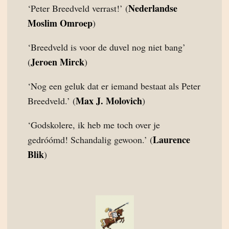
Nederlandse
‘Peter Breedveld verrast!’ (
Moslim Omroep
)
‘Breedveld is voor de duvel nog niet bang’
Jeroen Mirck
(
)
‘Nog een geluk dat er iemand bestaat als Peter
Max J. Molovich
Breedveld.’ (
)
‘Godskolere, ik heb me toch over je
Laurence
gedróómd! Schandalig gewoon.’ (
Blik
)