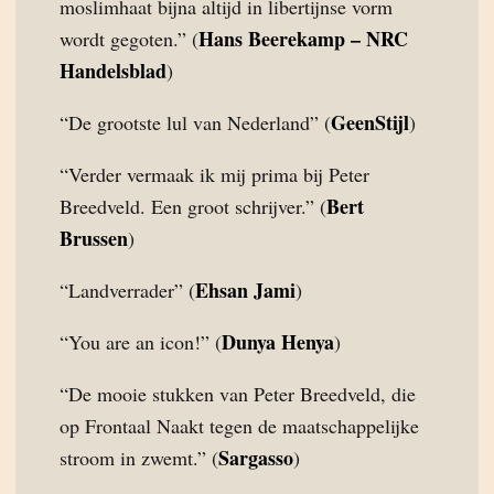
moslimhaat bijna altijd in libertijnse vorm
Hans Beerekamp – NRC
wordt gegoten.” (
Handelsblad
)
GeenStijl
“De grootste lul van Nederland” (
)
“Verder vermaak ik mij prima bij Peter
Bert
Breedveld. Een groot schrijver.” (
Brussen
)
Ehsan Jami
“Landverrader” (
)
Dunya Henya
“You are an icon!” (
)
“De mooie stukken van Peter Breedveld, die
op Frontaal Naakt tegen de maatschappelijke
Sargasso
stroom in zwemt.” (
)