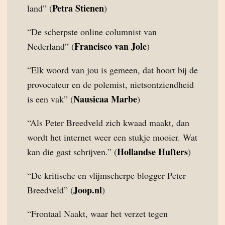
Petra Stienen
land” (
)
“De scherpste online columnist van
Francisco van Jole
Nederland” (
)
“Elk woord van jou is gemeen, dat hoort bij de
provocateur en de polemist, nietsontziendheid
Nausicaa Marbe
is een vak” (
)
“Als Peter Breedveld zich kwaad maakt, dan
wordt het internet weer een stukje mooier. Wat
Hollandse Hufters
kan die gast schrijven.” (
)
“De kritische en vlijmscherpe blogger Peter
Joop.nl
Breedveld” (
)
“Frontaal Naakt, waar het verzet tegen