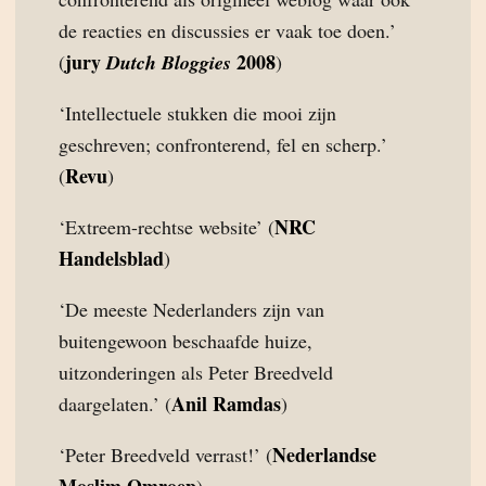
de reacties en discussies er vaak toe doen.’
jury
2008
(
Dutch Bloggies
)
‘Intellectuele stukken die mooi zijn
geschreven; confronterend, fel en scherp.’
Revu
(
)
NRC
‘Extreem-rechtse website’ (
Handelsblad
)
‘De meeste Nederlanders zijn van
buitengewoon beschaafde huize,
uitzonderingen als Peter Breedveld
Anil Ramdas
daargelaten.’ (
)
Nederlandse
‘Peter Breedveld verrast!’ (