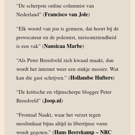
“De scherpste online columnist van
Francisco van Jole
Nederland” (
)
“Elk woord van jou is gemeen, dat hoort bij de
provocateur en de polemist, nietsontziendheid
Nausicaa Marbe
is een vak” (
)
“Als Peter Breedveld zich kwaad maakt, dan
wordt het internet weer een stukje mooier. Wat
Hollandse Hufters
kan die gast schrijven.” (
)
“De kritische en vlijmscherpe blogger Peter
Joop.nl
Breedveld” (
)
“Frontaal Naakt, waar het verzet tegen
moslimhaat bijna altijd in libertijnse vorm
Hans Beerekamp – NRC
wordt gegoten.” (