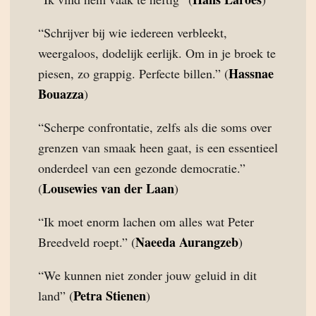
“Schrijver bij wie iedereen verbleekt,
weergaloos, dodelijk eerlijk. Om in je broek te
Hassnae
piesen, zo grappig. Perfecte billen.” (
Bouazza
)
“Scherpe confrontatie, zelfs als die soms over
grenzen van smaak heen gaat, is een essentieel
onderdeel van een gezonde democratie.”
Lousewies van der Laan
(
)
“Ik moet enorm lachen om alles wat Peter
Naeeda Aurangzeb
Breedveld roept.” (
)
“We kunnen niet zonder jouw geluid in dit
Petra Stienen
land” (
)