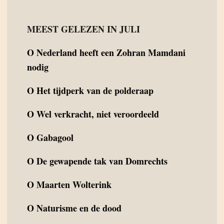
MEEST GELEZEN IN JULI
O
Nederland heeft een Zohran Mamdani
nodig
O
Het tijdperk van de polderaap
O
Wel verkracht, niet veroordeeld
O
Gabagool
O
De gewapende tak van Domrechts
O
Maarten Wolterink
O
Naturisme en de dood