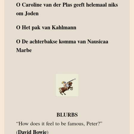
O
Caroline van der Plas geeft helemaal niks
om Joden
O
Het pak van Kahlmann
O
De achterbakse komma van Nausicaa
Marbe
BLURBS
“How does it feel to be famous, Peter?”
David Bowie
(
)