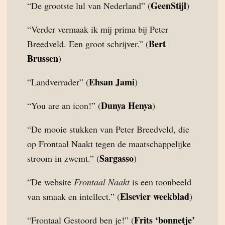
GeenStijl
“De grootste lul van Nederland” (
)
“Verder vermaak ik mij prima bij Peter
Bert
Breedveld. Een groot schrijver.” (
Brussen
)
Ehsan Jami
“Landverrader” (
)
Dunya Henya
“You are an icon!” (
)
“De mooie stukken van Peter Breedveld, die
op Frontaal Naakt tegen de maatschappelijke
Sargasso
stroom in zwemt.” (
)
“De website
Frontaal Naakt
is een toonbeeld
Elsevier weekblad
van smaak en intellect.” (
)
Frits ‘bonnetje’
“Frontaal Gestoord ben je!” (