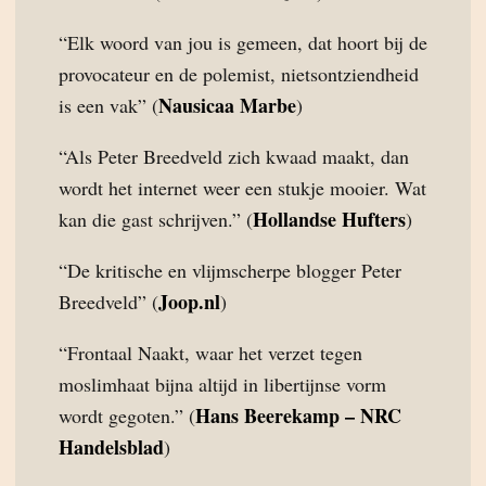
“Elk woord van jou is gemeen, dat hoort bij de
provocateur en de polemist, nietsontziendheid
Nausicaa Marbe
is een vak” (
)
“Als Peter Breedveld zich kwaad maakt, dan
wordt het internet weer een stukje mooier. Wat
Hollandse Hufters
kan die gast schrijven.” (
)
“De kritische en vlijmscherpe blogger Peter
Joop.nl
Breedveld” (
)
“Frontaal Naakt, waar het verzet tegen
moslimhaat bijna altijd in libertijnse vorm
Hans Beerekamp – NRC
wordt gegoten.” (
Handelsblad
)