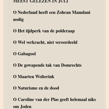
MEEST GELEZEN IN JULI
O
Nederland heeft een Zohran Mamdani
nodig
O
Het tijdperk van de polderaap
O
Wel verkracht, niet veroordeeld
O
Gabagool
O
De gewapende tak van Domrechts
O
Maarten Wolterink
O
Naturisme en de dood
O
Caroline van der Plas geeft helemaal niks
om Joden