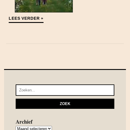
LEES VERDER »
Archief
Archief