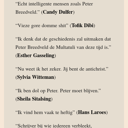
“Echt intelligente mensen zoals Peter
Candy Dulfer
Breedveld.” (
)
Tofik Dibi
“Vieze gore domme shit” (
)
“Ik denk dat de geschiedenis zal uitmaken dat
Peter Breedveld de Multatuli van deze tijd is.”
Esther Gasseling
(
)
“Nu weet ik het zeker. Jij bent de antichrist.”
Sylvia Witteman
(
)
“Ik ben dol op Peter. Peter moet blijven.”
Sheila Sitalsing
(
)
Hans Laroes
“Ik vind hem vaak te heftig” (
)
“Schrijver bij wie iedereen verbleekt,