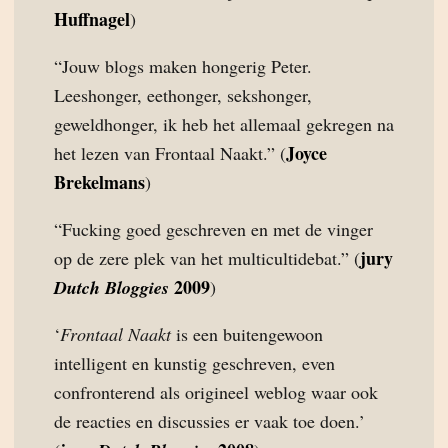
Huffnagel
)
“Jouw blogs maken hongerig Peter.
Leeshonger, eethonger, sekshonger,
geweldhonger, ik heb het allemaal gekregen na
Joyce
het lezen van Frontaal Naakt.” (
Brekelmans
)
“Fucking goed geschreven en met de vinger
jury
op de zere plek van het multicultidebat.” (
2009
Dutch Bloggies
)
‘
Frontaal Naakt
is een buitengewoon
intelligent en kunstig geschreven, even
confronterend als origineel weblog waar ook
de reacties en discussies er vaak toe doen.’