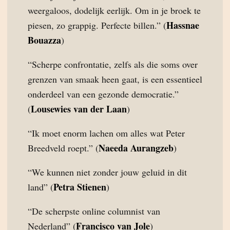
weergaloos, dodelijk eerlijk. Om in je broek te
Hassnae
piesen, zo grappig. Perfecte billen.” (
Bouazza
)
“Scherpe confrontatie, zelfs als die soms over
grenzen van smaak heen gaat, is een essentieel
onderdeel van een gezonde democratie.”
Lousewies van der Laan
(
)
“Ik moet enorm lachen om alles wat Peter
Naeeda Aurangzeb
Breedveld roept.” (
)
“We kunnen niet zonder jouw geluid in dit
Petra Stienen
land” (
)
“De scherpste online columnist van
Francisco van Jole
Nederland” (
)