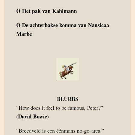
O
Het pak van Kahlmann
O
De achterbakse komma van Nausicaa
Marbe
BLURBS
“How does it feel to be famous, Peter?”
David Bowie
(
)
“Breedveld is een éénmans no-go-area.”