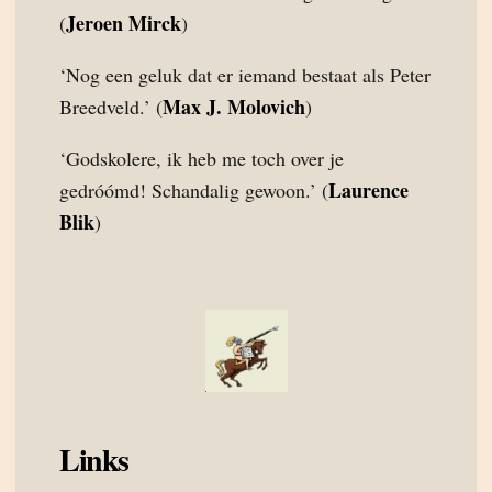
Jeroen Mirck
(
)
‘Nog een geluk dat er iemand bestaat als Peter
Max J. Molovich
Breedveld.’ (
)
‘Godskolere, ik heb me toch over je
Laurence
gedróómd! Schandalig gewoon.’ (
Blik
)
Links