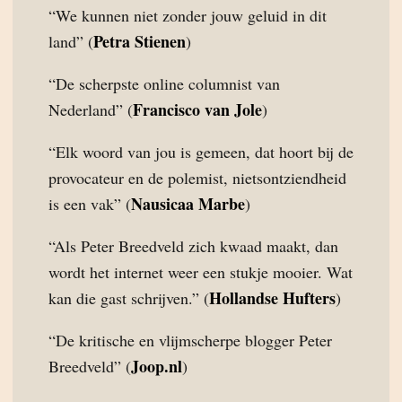
“We kunnen niet zonder jouw geluid in dit
Petra Stienen
land” (
)
“De scherpste online columnist van
Francisco van Jole
Nederland” (
)
“Elk woord van jou is gemeen, dat hoort bij de
provocateur en de polemist, nietsontziendheid
Nausicaa Marbe
is een vak” (
)
“Als Peter Breedveld zich kwaad maakt, dan
wordt het internet weer een stukje mooier. Wat
Hollandse Hufters
kan die gast schrijven.” (
)
“De kritische en vlijmscherpe blogger Peter
Joop.nl
Breedveld” (
)