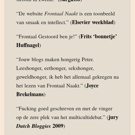
“De website
Frontaal Naakt
is een toonbeeld
Elsevier weekblad
van smaak en intellect.” (
)
Frits ‘bonnetje’
“Frontaal Gestoord ben je!” (
Huffnagel
)
“Jouw blogs maken hongerig Peter.
Leeshonger, eethonger, sekshonger,
geweldhonger, ik heb het allemaal gekregen na
Joyce
het lezen van Frontaal Naakt.” (
Brekelmans
)
“Fucking goed geschreven en met de vinger
jury
op de zere plek van het multicultidebat.” (
2009
Dutch Bloggies
)