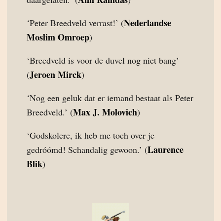
Nederlandse
‘Peter Breedveld verrast!’ (
Moslim Omroep
)
‘Breedveld is voor de duvel nog niet bang’
Jeroen Mirck
(
)
‘Nog een geluk dat er iemand bestaat als Peter
Max J. Molovich
Breedveld.’ (
)
‘Godskolere, ik heb me toch over je
Laurence
gedróómd! Schandalig gewoon.’ (
Blik
)