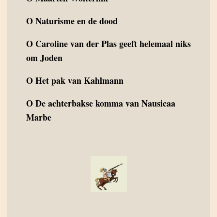
O
Naturisme en de dood
O
Caroline van der Plas geeft helemaal niks
om Joden
O
Het pak van Kahlmann
O
De achterbakse komma van Nausicaa
Marbe