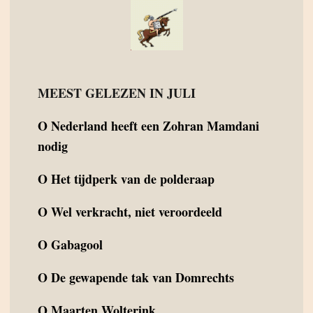
MEEST GELEZEN IN JULI
O
Nederland heeft een Zohran Mamdani
nodig
O
Het tijdperk van de polderaap
O
Wel verkracht, niet veroordeeld
O
Gabagool
O
De gewapende tak van Domrechts
O
Maarten Wolterink