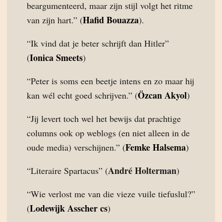
beargumenteerd, maar zijn stijl volgt het ritme
Hafid Bouazza
van zijn hart.” (
).
“Ik vind dat je beter schrijft dan Hitler”
Ionica Smeets
(
)
“Peter is soms een beetje intens en zo maar hij
Özcan Akyol
kan wél echt goed schrijven.” (
)
“Jij levert toch wel het bewijs dat prachtige
columns ook op weblogs (en niet alleen in de
Femke Halsema
oude media) verschijnen.” (
)
André Holterman
“Literaire Spartacus” (
)
“Wie verlost me van die vieze vuile tiefuslul?”
Lodewijk Asscher cs
(
)