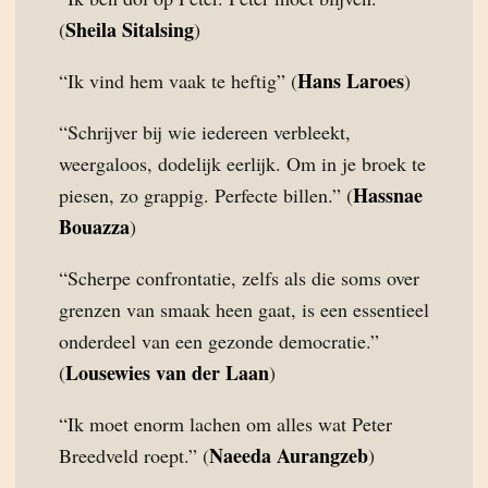
Sheila Sitalsing
(
)
Hans Laroes
“Ik vind hem vaak te heftig” (
)
“Schrijver bij wie iedereen verbleekt,
weergaloos, dodelijk eerlijk. Om in je broek te
Hassnae
piesen, zo grappig. Perfecte billen.” (
Bouazza
)
“Scherpe confrontatie, zelfs als die soms over
grenzen van smaak heen gaat, is een essentieel
onderdeel van een gezonde democratie.”
Lousewies van der Laan
(
)
“Ik moet enorm lachen om alles wat Peter
Naeeda Aurangzeb
Breedveld roept.” (
)