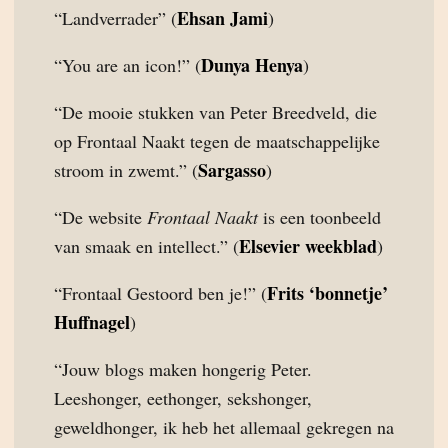
Ehsan Jami
“Landverrader” (
)
Dunya Henya
“You are an icon!” (
)
“De mooie stukken van Peter Breedveld, die
op Frontaal Naakt tegen de maatschappelijke
Sargasso
stroom in zwemt.” (
)
“De website
Frontaal Naakt
is een toonbeeld
Elsevier weekblad
van smaak en intellect.” (
)
Frits ‘bonnetje’
“Frontaal Gestoord ben je!” (
Huffnagel
)
“Jouw blogs maken hongerig Peter.
Leeshonger, eethonger, sekshonger,
geweldhonger, ik heb het allemaal gekregen na