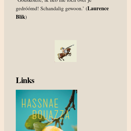
Laurence
gedróómd! Schandalig gewoon.’ (
Blik
)
Links