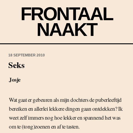
FRONTAAL
NAAKT
18 SEPTEMBER 2010
Seks
Josje
Wat gaat er gebeuren als mijn dochters de puberleeftijd
bereiken en allerlei lekkere dingen gaan ontdekken? Ik
weet zelf immers nog hoe lekker en spannend het was
om te (tong)zoenen en af te tasten.