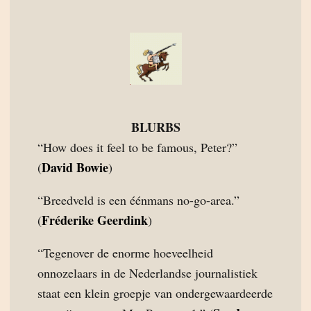
BLURBS
“How does it feel to be famous, Peter?”
David Bowie
(
)
“Breedveld is een éénmans no-go-area.”
Fréderike Geerdink
(
)
“Tegenover de enorme hoeveelheid
onnozelaars in de Nederlandse journalistiek
staat een klein groepje van ondergewaardeerde