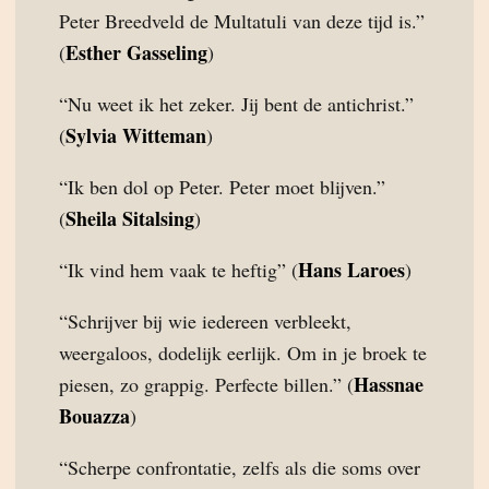
Peter Breedveld de Multatuli van deze tijd is.”
Esther Gasseling
(
)
“Nu weet ik het zeker. Jij bent de antichrist.”
Sylvia Witteman
(
)
“Ik ben dol op Peter. Peter moet blijven.”
Sheila Sitalsing
(
)
Hans Laroes
“Ik vind hem vaak te heftig” (
)
“Schrijver bij wie iedereen verbleekt,
weergaloos, dodelijk eerlijk. Om in je broek te
Hassnae
piesen, zo grappig. Perfecte billen.” (
Bouazza
)
“Scherpe confrontatie, zelfs als die soms over