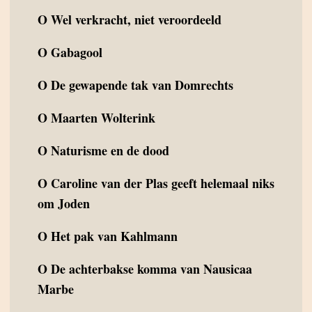
O
Wel verkracht, niet veroordeeld
O
Gabagool
O
De gewapende tak van Domrechts
O
Maarten Wolterink
O
Naturisme en de dood
O
Caroline van der Plas geeft helemaal niks
om Joden
O
Het pak van Kahlmann
O
De achterbakse komma van Nausicaa
Marbe