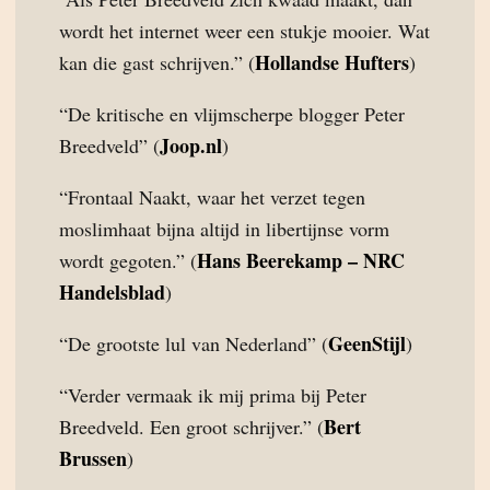
wordt het internet weer een stukje mooier. Wat
Hollandse Hufters
kan die gast schrijven.” (
)
“De kritische en vlijmscherpe blogger Peter
Joop.nl
Breedveld” (
)
“Frontaal Naakt, waar het verzet tegen
moslimhaat bijna altijd in libertijnse vorm
Hans Beerekamp – NRC
wordt gegoten.” (
Handelsblad
)
GeenStijl
“De grootste lul van Nederland” (
)
“Verder vermaak ik mij prima bij Peter
Bert
Breedveld. Een groot schrijver.” (
Brussen
)