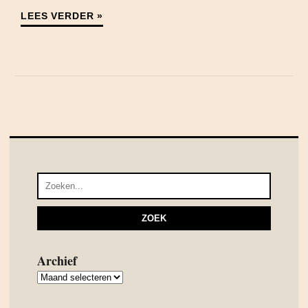
LEES VERDER »
Archief
Archief