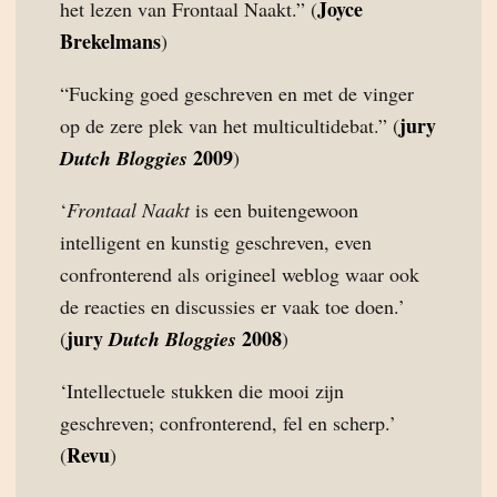
Joyce
het lezen van Frontaal Naakt.” (
Brekelmans
)
“Fucking goed geschreven en met de vinger
jury
op de zere plek van het multicultidebat.” (
2009
Dutch Bloggies
)
‘
Frontaal Naakt
is een buitengewoon
intelligent en kunstig geschreven, even
confronterend als origineel weblog waar ook
de reacties en discussies er vaak toe doen.’
jury
2008
(
Dutch Bloggies
)
‘Intellectuele stukken die mooi zijn
geschreven; confronterend, fel en scherp.’
Revu
(
)