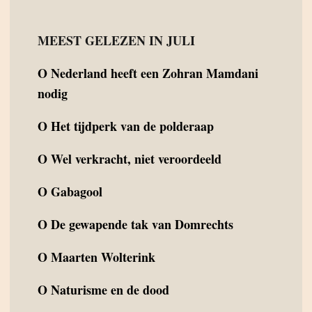
MEEST GELEZEN IN JULI
O
Nederland heeft een Zohran Mamdani
nodig
O
Het tijdperk van de polderaap
O
Wel verkracht, niet veroordeeld
O
Gabagool
O
De gewapende tak van Domrechts
O
Maarten Wolterink
O
Naturisme en de dood