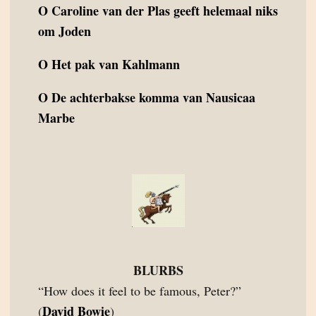
O
Caroline van der Plas geeft helemaal niks
om Joden
O
Het pak van Kahlmann
O
De achterbakse komma van Nausicaa
Marbe
BLURBS
“How does it feel to be famous, Peter?”
David Bowie
(
)