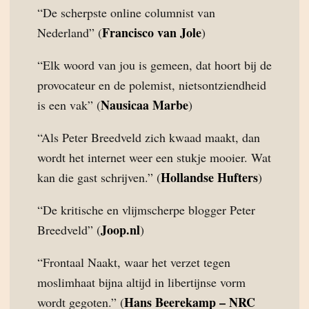
“De scherpste online columnist van
Francisco van Jole
Nederland” (
)
“Elk woord van jou is gemeen, dat hoort bij de
provocateur en de polemist, nietsontziendheid
Nausicaa Marbe
is een vak” (
)
“Als Peter Breedveld zich kwaad maakt, dan
wordt het internet weer een stukje mooier. Wat
Hollandse Hufters
kan die gast schrijven.” (
)
“De kritische en vlijmscherpe blogger Peter
Joop.nl
Breedveld” (
)
“Frontaal Naakt, waar het verzet tegen
moslimhaat bijna altijd in libertijnse vorm
Hans Beerekamp – NRC
wordt gegoten.” (