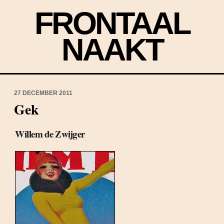
FRONTAAL
NAAKT
27 DECEMBER 2011
Gek
Willem de Zwijger