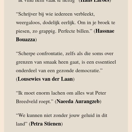
“Schrijver bij wie iedereen verbleekt,
weergaloos, dodelijk eerlijk. Om in je broek te
Hassnae
piesen, zo grappig. Perfecte billen.” (
Bouazza
)
“Scherpe confrontatie, zelfs als die soms over
grenzen van smaak heen gaat, is een essentieel
onderdeel van een gezonde democratie.”
Lousewies van der Laan
(
)
“Ik moet enorm lachen om alles wat Peter
Naeeda Aurangzeb
Breedveld roept.” (
)
“We kunnen niet zonder jouw geluid in dit
Petra Stienen
land” (
)