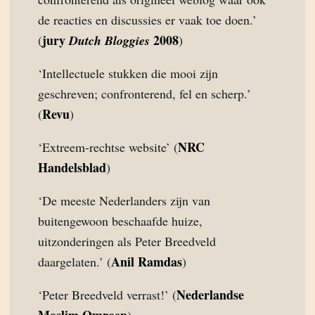
de reacties en discussies er vaak toe doen.’
jury
2008
(
Dutch Bloggies
)
‘Intellectuele stukken die mooi zijn
geschreven; confronterend, fel en scherp.’
Revu
(
)
NRC
‘Extreem-rechtse website’ (
Handelsblad
)
‘De meeste Nederlanders zijn van
buitengewoon beschaafde huize,
uitzonderingen als Peter Breedveld
Anil Ramdas
daargelaten.’ (
)
Nederlandse
‘Peter Breedveld verrast!’ (