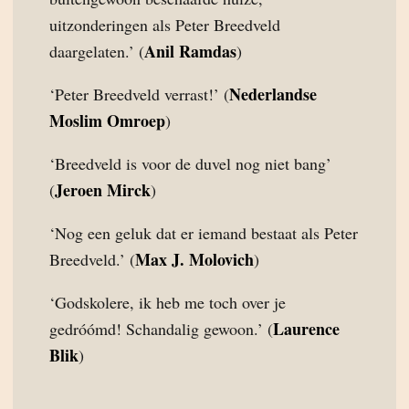
uitzonderingen als Peter Breedveld
Anil Ramdas
daargelaten.’ (
)
Nederlandse
‘Peter Breedveld verrast!’ (
Moslim Omroep
)
‘Breedveld is voor de duvel nog niet bang’
Jeroen Mirck
(
)
‘Nog een geluk dat er iemand bestaat als Peter
Max J. Molovich
Breedveld.’ (
)
‘Godskolere, ik heb me toch over je
Laurence
gedróómd! Schandalig gewoon.’ (
Blik
)