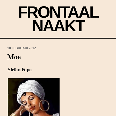
FRONTAAL
NAAKT
18 FEBRUARI 2012
Moe
Stefan Popa