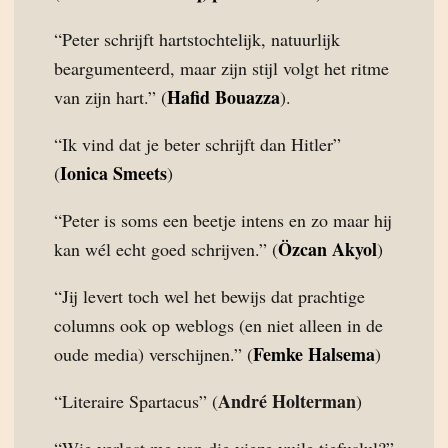
“Peter schrijft hartstochtelijk, natuurlijk
beargumenteerd, maar zijn stijl volgt het ritme
Hafid Bouazza
van zijn hart.” (
).
“Ik vind dat je beter schrijft dan Hitler”
Ionica Smeets
(
)
“Peter is soms een beetje intens en zo maar hij
Özcan Akyol
kan wél echt goed schrijven.” (
)
“Jij levert toch wel het bewijs dat prachtige
columns ook op weblogs (en niet alleen in de
Femke Halsema
oude media) verschijnen.” (
)
André Holterman
“Literaire Spartacus” (
)