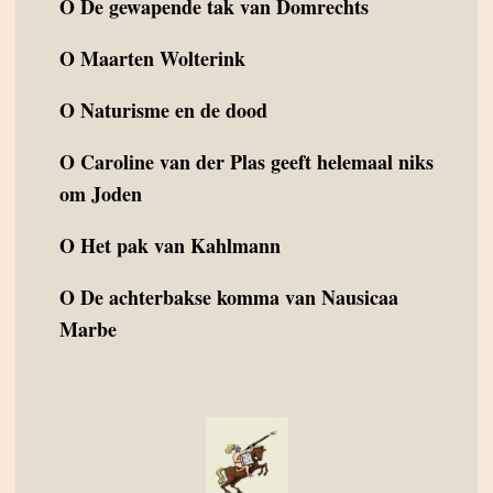
O
De gewapende tak van Domrechts
O
Maarten Wolterink
O
Naturisme en de dood
O
Caroline van der Plas geeft helemaal niks
om Joden
O
Het pak van Kahlmann
O
De achterbakse komma van Nausicaa
Marbe