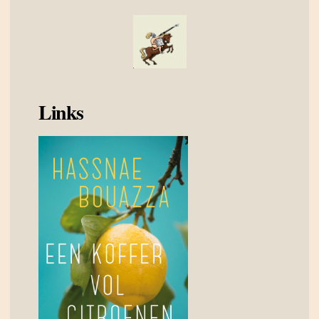
Links