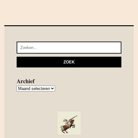
Archief
Archief