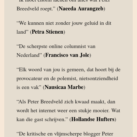
Naeeda Aurangzeb
Breedveld roept.” (
)
“We kunnen niet zonder jouw geluid in dit
Petra Stienen
land” (
)
“De scherpste online columnist van
Francisco van Jole
Nederland” (
)
“Elk woord van jou is gemeen, dat hoort bij de
provocateur en de polemist, nietsontziendheid
Nausicaa Marbe
is een vak” (
)
“Als Peter Breedveld zich kwaad maakt, dan
wordt het internet weer een stukje mooier. Wat
Hollandse Hufters
kan die gast schrijven.” (
)
“De kritische en vlijmscherpe blogger Peter