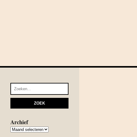
Archief
Archief