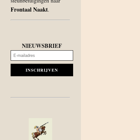
steunbetuigingen naar
Frontaal Naakt
.
NIEUWSBRIEF
INSCHRIJVEN