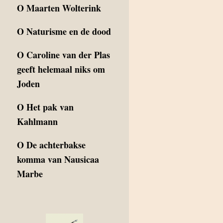
O
Maarten Wolterink
O
Naturisme en de dood
O
Caroline van der Plas
geeft helemaal niks om
Joden
O
Het pak van
Kahlmann
O
De achterbakse
komma van Nausicaa
Marbe