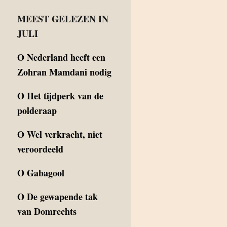
MEEST GELEZEN IN
JULI
O
Nederland heeft een
Zohran Mamdani nodig
O
Het tijdperk van de
polderaap
O
Wel verkracht, niet
veroordeeld
O
Gabagool
O
De gewapende tak
van Domrechts