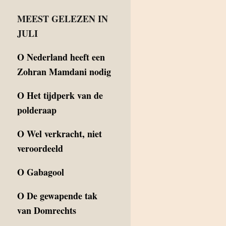
MEEST GELEZEN IN
JULI
O
Nederland heeft een
Zohran Mamdani nodig
O
Het tijdperk van de
polderaap
O
Wel verkracht, niet
veroordeeld
O
Gabagool
O
De gewapende tak
van Domrechts