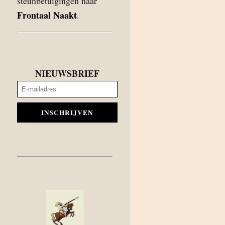
steunbetuigingen naar
Frontaal Naakt
.
NIEUWSBRIEF
INSCHRIJVEN