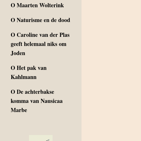
O
Maarten Wolterink
O
Naturisme en de dood
O
Caroline van der Plas
geeft helemaal niks om
Joden
O
Het pak van
Kahlmann
O
De achterbakse
komma van Nausicaa
Marbe