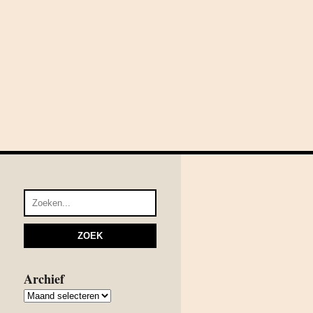
Archief
Archief