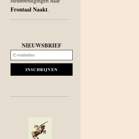
steunbetuigingen naar
Frontaal Naakt
.
NIEUWSBRIEF
INSCHRIJVEN