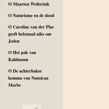
O
Maarten Wolterink
O
Naturisme en de dood
O
Caroline van der Plas
geeft helemaal niks om
Joden
O
Het pak van
Kahlmann
O
De achterbakse
komma van Nausicaa
Marbe