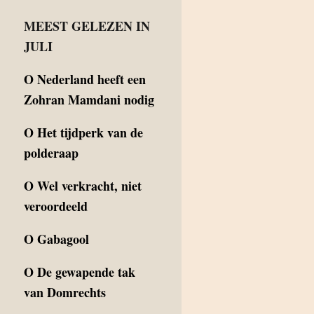
MEEST GELEZEN IN
JULI
O
Nederland heeft een
Zohran Mamdani nodig
O
Het tijdperk van de
polderaap
O
Wel verkracht, niet
veroordeeld
O
Gabagool
O
De gewapende tak
van Domrechts