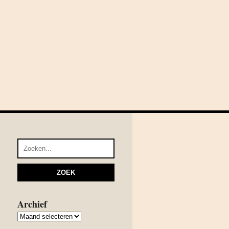
Archief
Archief