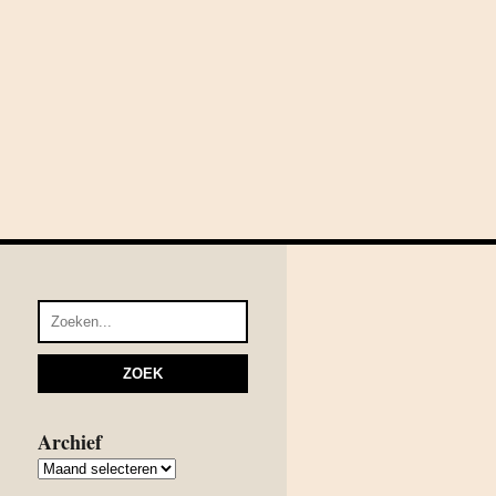
Archief
Archief