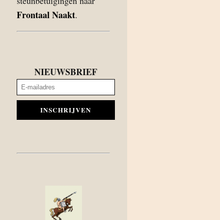
steunbetuigingen naar
Frontaal Naakt
.
NIEUWSBRIEF
INSCHRIJVEN