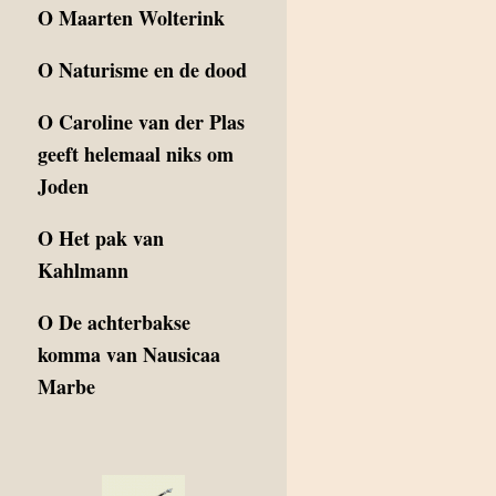
O
Maarten Wolterink
O
Naturisme en de dood
O
Caroline van der Plas
geeft helemaal niks om
Joden
O
Het pak van
Kahlmann
O
De achterbakse
komma van Nausicaa
Marbe