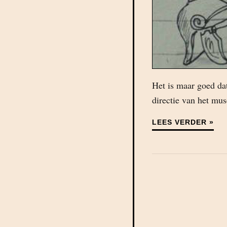
Het is maar goed da
directie van het mu
LEES VERDER »