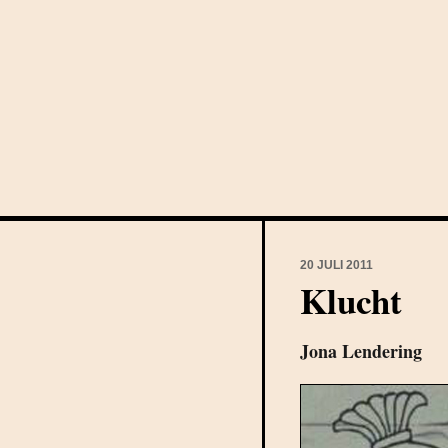
20 JULI 2011
Klucht
Jona Lendering