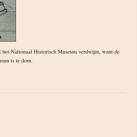
t het Nationaal Historisch Museum verdwijnt, want de
seum is te dom.