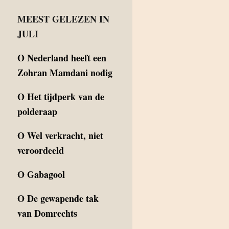
MEEST GELEZEN IN
JULI
O
Nederland heeft een
Zohran Mamdani nodig
O
Het tijdperk van de
polderaap
O
Wel verkracht, niet
veroordeeld
O
Gabagool
O
De gewapende tak
van Domrechts