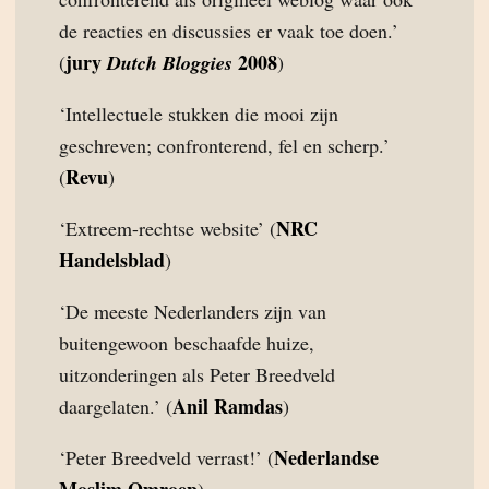
de reacties en discussies er vaak toe doen.’
jury
2008
(
Dutch Bloggies
)
‘Intellectuele stukken die mooi zijn
geschreven; confronterend, fel en scherp.’
Revu
(
)
NRC
‘Extreem-rechtse website’ (
Handelsblad
)
‘De meeste Nederlanders zijn van
buitengewoon beschaafde huize,
uitzonderingen als Peter Breedveld
Anil Ramdas
daargelaten.’ (
)
Nederlandse
‘Peter Breedveld verrast!’ (