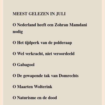
MEEST GELEZEN IN JULI
O
Nederland heeft een Zohran Mamdani
nodig
O
Het tijdperk van de polderaap
O
Wel verkracht, niet veroordeeld
O
Gabagool
O
De gewapende tak van Domrechts
O
Maarten Wolterink
O
Naturisme en de dood