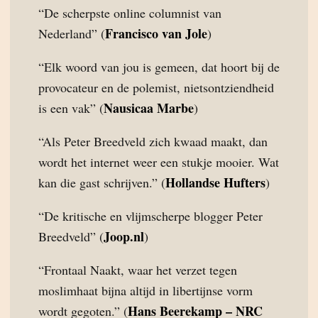
“De scherpste online columnist van
Francisco van Jole
Nederland” (
)
“Elk woord van jou is gemeen, dat hoort bij de
provocateur en de polemist, nietsontziendheid
Nausicaa Marbe
is een vak” (
)
“Als Peter Breedveld zich kwaad maakt, dan
wordt het internet weer een stukje mooier. Wat
Hollandse Hufters
kan die gast schrijven.” (
)
“De kritische en vlijmscherpe blogger Peter
Joop.nl
Breedveld” (
)
“Frontaal Naakt, waar het verzet tegen
moslimhaat bijna altijd in libertijnse vorm
Hans Beerekamp – NRC
wordt gegoten.” (