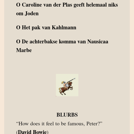
O
Caroline van der Plas geeft helemaal niks
om Joden
O
Het pak van Kahlmann
O
De achterbakse komma van Nausicaa
Marbe
BLURBS
“How does it feel to be famous, Peter?”
David Bowie
(
)