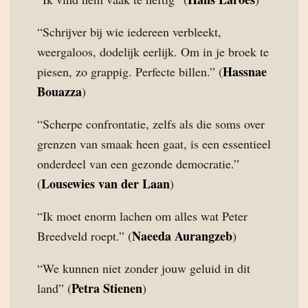
“Schrijver bij wie iedereen verbleekt,
weergaloos, dodelijk eerlijk. Om in je broek te
Hassnae
piesen, zo grappig. Perfecte billen.” (
Bouazza
)
“Scherpe confrontatie, zelfs als die soms over
grenzen van smaak heen gaat, is een essentieel
onderdeel van een gezonde democratie.”
Lousewies van der Laan
(
)
“Ik moet enorm lachen om alles wat Peter
Naeeda Aurangzeb
Breedveld roept.” (
)
“We kunnen niet zonder jouw geluid in dit
Petra Stienen
land” (
)