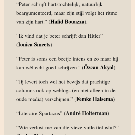
“Peter schrijft hartstochtelijk, natuurlijk
beargumenteerd, maar zijn stijl volgt het ritme
Hafid Bouazza
van zijn hart.” (
).
“Ik vind dat je beter schrijft dan Hitler”
Ionica Smeets
(
)
“Peter is soms een beetje intens en zo maar hij
Özcan Akyol
kan wél echt goed schrijven.” (
)
“Jij levert toch wel het bewijs dat prachtige
columns ook op weblogs (en niet alleen in de
Femke Halsema
oude media) verschijnen.” (
)
André Holterman
“Literaire Spartacus” (
)
“Wie verlost me van die vieze vuile tiefuslul?”