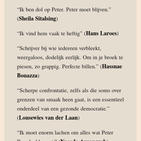
“Ik ben dol op Peter. Peter moet blijven.”
Sheila Sitalsing
(
)
Hans Laroes
“Ik vind hem vaak te heftig” (
)
“Schrijver bij wie iedereen verbleekt,
weergaloos, dodelijk eerlijk. Om in je broek te
Hassnae
piesen, zo grappig. Perfecte billen.” (
Bouazza
)
“Scherpe confrontatie, zelfs als die soms over
grenzen van smaak heen gaat, is een essentieel
onderdeel van een gezonde democratie.”
Lousewies van der Laan
(
)
“Ik moet enorm lachen om alles wat Peter