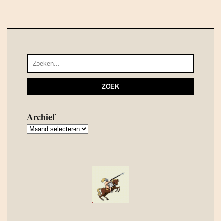
Archief
Archief