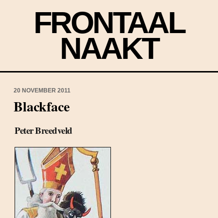
FRONTAAL
NAAKT
20 NOVEMBER 2011
Blackface
Peter Breedveld