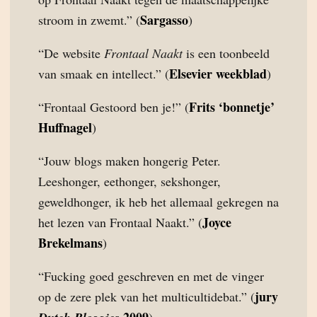
Sargasso
stroom in zwemt.” (
)
“De website
Frontaal Naakt
is een toonbeeld
Elsevier weekblad
van smaak en intellect.” (
)
Frits ‘bonnetje’
“Frontaal Gestoord ben je!” (
Huffnagel
)
“Jouw blogs maken hongerig Peter.
Leeshonger, eethonger, sekshonger,
geweldhonger, ik heb het allemaal gekregen na
Joyce
het lezen van Frontaal Naakt.” (
Brekelmans
)
“Fucking goed geschreven en met de vinger
jury
op de zere plek van het multicultidebat.” (