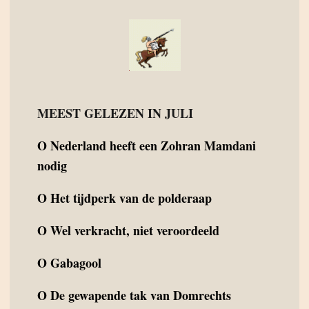
MEEST GELEZEN IN JULI
O
Nederland heeft een Zohran Mamdani
nodig
O
Het tijdperk van de polderaap
O
Wel verkracht, niet veroordeeld
O
Gabagool
O
De gewapende tak van Domrechts