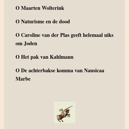
O
Maarten Wolterink
O
Naturisme en de dood
O
Caroline van der Plas geeft helemaal niks
om Joden
O
Het pak van Kahlmann
O
De achterbakse komma van Nausicaa
Marbe