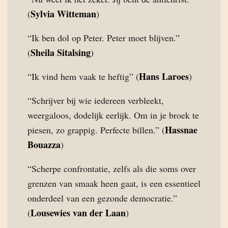
Sylvia Witteman
(
)
“Ik ben dol op Peter. Peter moet blijven.”
Sheila Sitalsing
(
)
Hans Laroes
“Ik vind hem vaak te heftig” (
)
“Schrijver bij wie iedereen verbleekt,
weergaloos, dodelijk eerlijk. Om in je broek te
Hassnae
piesen, zo grappig. Perfecte billen.” (
Bouazza
)
“Scherpe confrontatie, zelfs als die soms over
grenzen van smaak heen gaat, is een essentieel
onderdeel van een gezonde democratie.”
Lousewies van der Laan
(
)