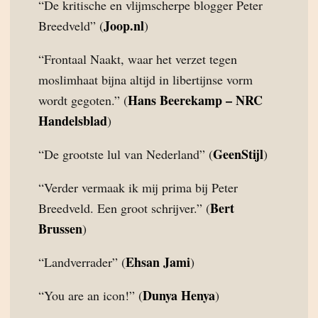
“De kritische en vlijmscherpe blogger Peter
Joop.nl
Breedveld” (
)
“Frontaal Naakt, waar het verzet tegen
moslimhaat bijna altijd in libertijnse vorm
Hans Beerekamp – NRC
wordt gegoten.” (
Handelsblad
)
GeenStijl
“De grootste lul van Nederland” (
)
“Verder vermaak ik mij prima bij Peter
Bert
Breedveld. Een groot schrijver.” (
Brussen
)
Ehsan Jami
“Landverrader” (
)
Dunya Henya
“You are an icon!” (
)