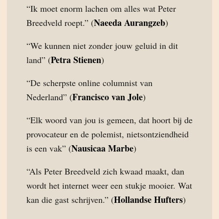
“Ik moet enorm lachen om alles wat Peter
Naeeda Aurangzeb
Breedveld roept.” (
)
“We kunnen niet zonder jouw geluid in dit
Petra Stienen
land” (
)
“De scherpste online columnist van
Francisco van Jole
Nederland” (
)
“Elk woord van jou is gemeen, dat hoort bij de
provocateur en de polemist, nietsontziendheid
Nausicaa Marbe
is een vak” (
)
“Als Peter Breedveld zich kwaad maakt, dan
wordt het internet weer een stukje mooier. Wat
Hollandse Hufters
kan die gast schrijven.” (
)