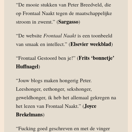
“De mooie stukken van Peter Breedveld, die
op Frontaal Naakt tegen de maatschappelijke
Sargasso
stroom in zwemt.” (
)
“De website
Frontaal Naakt
is een toonbeeld
Elsevier weekblad
van smaak en intellect.” (
)
Frits ‘bonnetje’
“Frontaal Gestoord ben je!” (
Huffnagel
)
“Jouw blogs maken hongerig Peter.
Leeshonger, eethonger, sekshonger,
geweldhonger, ik heb het allemaal gekregen na
Joyce
het lezen van Frontaal Naakt.” (
Brekelmans
)
“Fucking goed geschreven en met de vinger