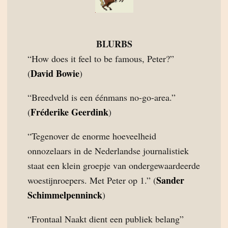
BLURBS
“How does it feel to be famous, Peter?”
David Bowie
(
)
“Breedveld is een éénmans no-go-area.”
Fréderike Geerdink
(
)
“Tegenover de enorme hoeveelheid
onnozelaars in de Nederlandse journalistiek
staat een klein groepje van ondergewaardeerde
Sander
woestijnroepers. Met Peter op 1.” (
Schimmelpenninck
)
“Frontaal Naakt dient een publiek belang”