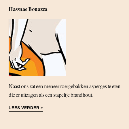
Hassnae Bouazza
Naast ons zat een meneer roergebakken asperges te eten
die er uitzagen als een stapeltje brandhout.
LEES VERDER »