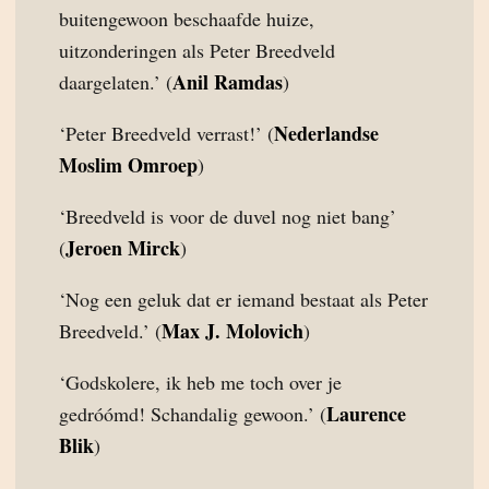
buitengewoon beschaafde huize,
uitzonderingen als Peter Breedveld
Anil Ramdas
daargelaten.’ (
)
Nederlandse
‘Peter Breedveld verrast!’ (
Moslim Omroep
)
‘Breedveld is voor de duvel nog niet bang’
Jeroen Mirck
(
)
‘Nog een geluk dat er iemand bestaat als Peter
Max J. Molovich
Breedveld.’ (
)
‘Godskolere, ik heb me toch over je
Laurence
gedróómd! Schandalig gewoon.’ (
Blik
)