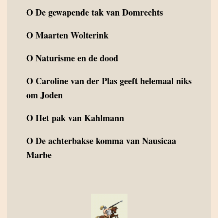
O
De gewapende tak van Domrechts
O
Maarten Wolterink
O
Naturisme en de dood
O
Caroline van der Plas geeft helemaal niks
om Joden
O
Het pak van Kahlmann
O
De achterbakse komma van Nausicaa
Marbe