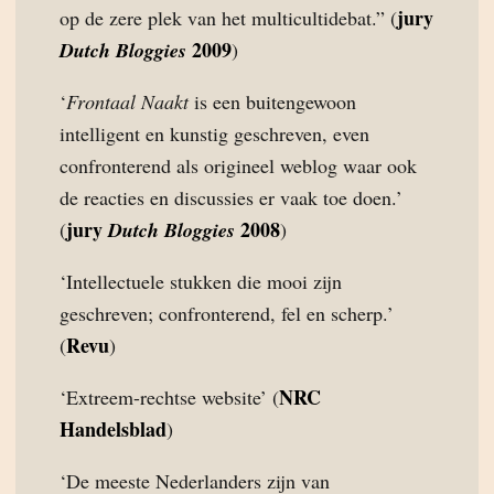
jury
op de zere plek van het multicultidebat.” (
2009
Dutch Bloggies
)
‘
Frontaal Naakt
is een buitengewoon
intelligent en kunstig geschreven, even
confronterend als origineel weblog waar ook
de reacties en discussies er vaak toe doen.’
jury
2008
(
Dutch Bloggies
)
‘Intellectuele stukken die mooi zijn
geschreven; confronterend, fel en scherp.’
Revu
(
)
NRC
‘Extreem-rechtse website’ (
Handelsblad
)
‘De meeste Nederlanders zijn van