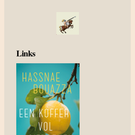
Links