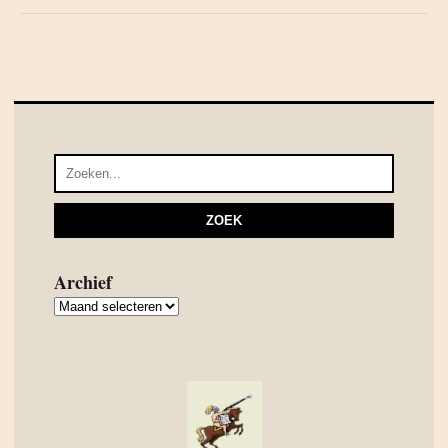
Archief
Archief