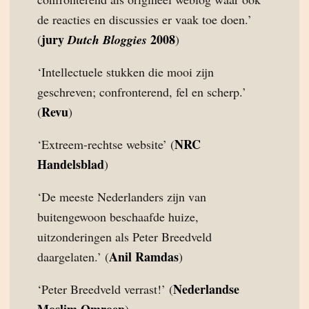
de reacties en discussies er vaak toe doen.’
jury
2008
(
Dutch Bloggies
)
‘Intellectuele stukken die mooi zijn
geschreven; confronterend, fel en scherp.’
Revu
(
)
NRC
‘Extreem-rechtse website’ (
Handelsblad
)
‘De meeste Nederlanders zijn van
buitengewoon beschaafde huize,
uitzonderingen als Peter Breedveld
Anil Ramdas
daargelaten.’ (
)
Nederlandse
‘Peter Breedveld verrast!’ (