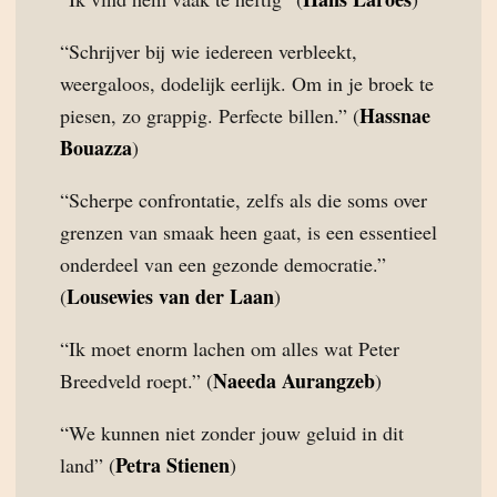
“Schrijver bij wie iedereen verbleekt,
weergaloos, dodelijk eerlijk. Om in je broek te
Hassnae
piesen, zo grappig. Perfecte billen.” (
Bouazza
)
“Scherpe confrontatie, zelfs als die soms over
grenzen van smaak heen gaat, is een essentieel
onderdeel van een gezonde democratie.”
Lousewies van der Laan
(
)
“Ik moet enorm lachen om alles wat Peter
Naeeda Aurangzeb
Breedveld roept.” (
)
“We kunnen niet zonder jouw geluid in dit
Petra Stienen
land” (
)