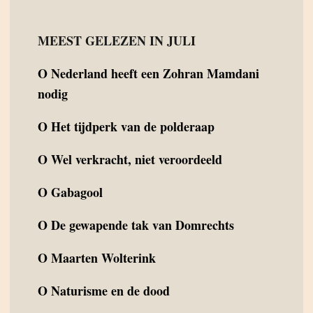
MEEST GELEZEN IN JULI
O
Nederland heeft een Zohran Mamdani
nodig
O
Het tijdperk van de polderaap
O
Wel verkracht, niet veroordeeld
O
Gabagool
O
De gewapende tak van Domrechts
O
Maarten Wolterink
O
Naturisme en de dood