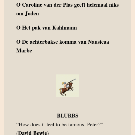
O
Caroline van der Plas geeft helemaal niks
om Joden
O
Het pak van Kahlmann
O
De achterbakse komma van Nausicaa
Marbe
BLURBS
“How does it feel to be famous, Peter?”
David Bowie
(
)