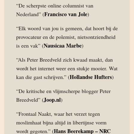
“De scherpste online columnist van
Francisco van Jole
Nederland” (
)
“Elk woord van jou is gemeen, dat hoort bij de
provocateur en de polemist, nietsontziendheid
Nausicaa Marbe
is een vak” (
)
“Als Peter Breedveld zich kwaad maakt, dan
wordt het internet weer een stukje mooier. Wat
Hollandse Hufters
kan die gast schrijven.” (
)
“De kritische en vlijmscherpe blogger Peter
Joop.nl
Breedveld” (
)
“Frontaal Naakt, waar het verzet tegen
moslimhaat bijna altijd in libertijnse vorm
Hans Beerekamp – NRC
wordt gegoten.” (