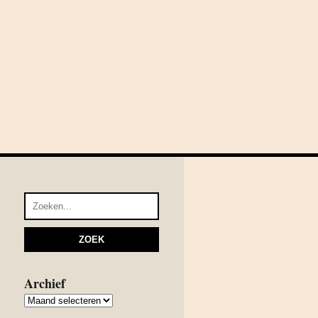
Archief
Archief