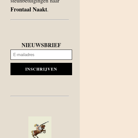
steunbetuigingen naar
Frontaal Naakt
.
NIEUWSBRIEF
INSCHRIJVEN