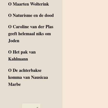
O
Maarten Wolterink
O
Naturisme en de dood
O
Caroline van der Plas
geeft helemaal niks om
Joden
O
Het pak van
Kahlmann
O
De achterbakse
komma van Nausicaa
Marbe