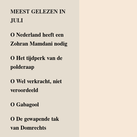
MEEST GELEZEN IN
JULI
O
Nederland heeft een
Zohran Mamdani nodig
O
Het tijdperk van de
polderaap
O
Wel verkracht, niet
veroordeeld
O
Gabagool
O
De gewapende tak
van Domrechts