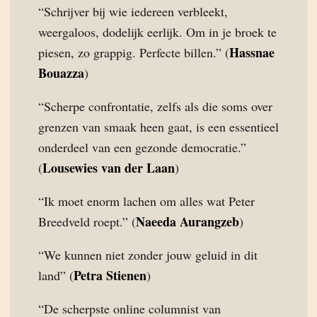
“Schrijver bij wie iedereen verbleekt,
weergaloos, dodelijk eerlijk. Om in je broek te
Hassnae
piesen, zo grappig. Perfecte billen.” (
Bouazza
)
“Scherpe confrontatie, zelfs als die soms over
grenzen van smaak heen gaat, is een essentieel
onderdeel van een gezonde democratie.”
Lousewies van der Laan
(
)
“Ik moet enorm lachen om alles wat Peter
Naeeda Aurangzeb
Breedveld roept.” (
)
“We kunnen niet zonder jouw geluid in dit
Petra Stienen
land” (
)
“De scherpste online columnist van