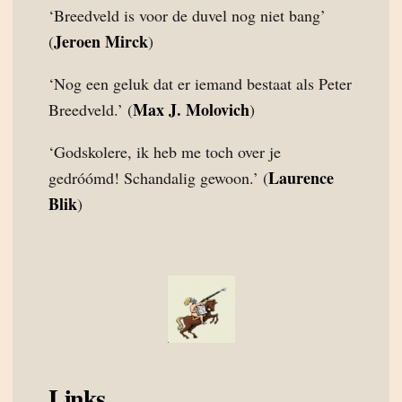
‘Breedveld is voor de duvel nog niet bang’
Jeroen Mirck
(
)
‘Nog een geluk dat er iemand bestaat als Peter
Max J. Molovich
Breedveld.’ (
)
‘Godskolere, ik heb me toch over je
Laurence
gedróómd! Schandalig gewoon.’ (
Blik
)
Links