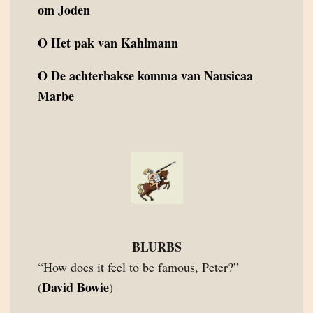
om Joden
O
Het pak van Kahlmann
O
De achterbakse komma van Nausicaa
Marbe
BLURBS
“How does it feel to be famous, Peter?”
David Bowie
(
)