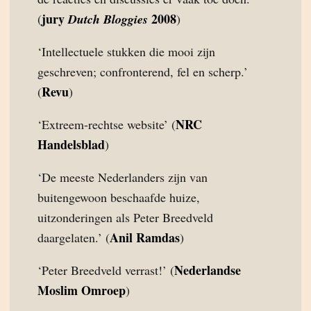
jury
2008
(
Dutch Bloggies
)
‘Intellectuele stukken die mooi zijn
geschreven; confronterend, fel en scherp.’
Revu
(
)
NRC
‘Extreem-rechtse website’ (
Handelsblad
)
‘De meeste Nederlanders zijn van
buitengewoon beschaafde huize,
uitzonderingen als Peter Breedveld
Anil Ramdas
daargelaten.’ (
)
Nederlandse
‘Peter Breedveld verrast!’ (
Moslim Omroep
)