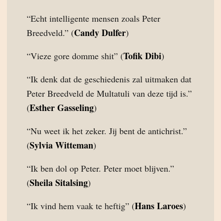
“Echt intelligente mensen zoals Peter
Candy Dulfer
Breedveld.” (
)
Tofik Dibi
“Vieze gore domme shit” (
)
“Ik denk dat de geschiedenis zal uitmaken dat
Peter Breedveld de Multatuli van deze tijd is.”
Esther Gasseling
(
)
“Nu weet ik het zeker. Jij bent de antichrist.”
Sylvia Witteman
(
)
“Ik ben dol op Peter. Peter moet blijven.”
Sheila Sitalsing
(
)
Hans Laroes
“Ik vind hem vaak te heftig” (
)