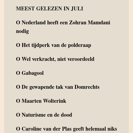
MEEST GELEZEN IN JULI
O
Nederland heeft een Zohran Mamdani
nodig
O
Het tijdperk van de polderaap
O
Wel verkracht, niet veroordeeld
O
Gabagool
O
De gewapende tak van Domrechts
O
Maarten Wolterink
O
Naturisme en de dood
O
Caroline van der Plas geeft helemaal niks