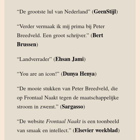
GeenStijl
“De grootste lul van Nederland” (
)
“Verder vermaak ik mij prima bij Peter
Bert
Breedveld. Een groot schrijver.” (
Brussen
)
Ehsan Jami
“Landverrader” (
)
Dunya Henya
“You are an icon!” (
)
“De mooie stukken van Peter Breedveld, die
op Frontaal Naakt tegen de maatschappelijke
Sargasso
stroom in zwemt.” (
)
“De website
Frontaal Naakt
is een toonbeeld
Elsevier weekblad
van smaak en intellect.” (
)