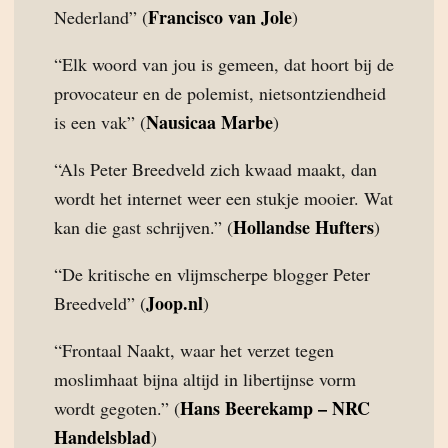
Francisco van Jole
Nederland” (
)
“Elk woord van jou is gemeen, dat hoort bij de
provocateur en de polemist, nietsontziendheid
Nausicaa Marbe
is een vak” (
)
“Als Peter Breedveld zich kwaad maakt, dan
wordt het internet weer een stukje mooier. Wat
Hollandse Hufters
kan die gast schrijven.” (
)
“De kritische en vlijmscherpe blogger Peter
Joop.nl
Breedveld” (
)
“Frontaal Naakt, waar het verzet tegen
moslimhaat bijna altijd in libertijnse vorm
Hans Beerekamp – NRC
wordt gegoten.” (
Handelsblad
)