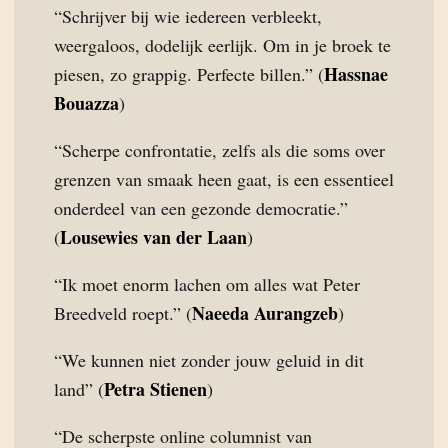
“Schrijver bij wie iedereen verbleekt,
weergaloos, dodelijk eerlijk. Om in je broek te
Hassnae
piesen, zo grappig. Perfecte billen.” (
Bouazza
)
“Scherpe confrontatie, zelfs als die soms over
grenzen van smaak heen gaat, is een essentieel
onderdeel van een gezonde democratie.”
Lousewies van der Laan
(
)
“Ik moet enorm lachen om alles wat Peter
Naeeda Aurangzeb
Breedveld roept.” (
)
“We kunnen niet zonder jouw geluid in dit
Petra Stienen
land” (
)
“De scherpste online columnist van