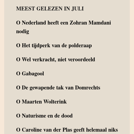
MEEST GELEZEN IN JULI
O
Nederland heeft een Zohran Mamdani
nodig
O
Het tijdperk van de polderaap
O
Wel verkracht, niet veroordeeld
O
Gabagool
O
De gewapende tak van Domrechts
O
Maarten Wolterink
O
Naturisme en de dood
O
Caroline van der Plas geeft helemaal niks