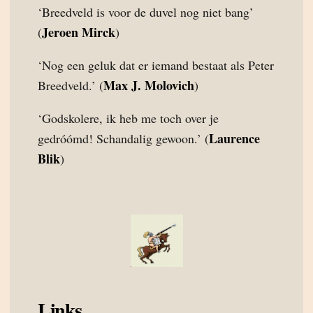
‘Breedveld is voor de duvel nog niet bang’
Jeroen Mirck
(
)
‘Nog een geluk dat er iemand bestaat als Peter
Max J. Molovich
Breedveld.’ (
)
‘Godskolere, ik heb me toch over je
Laurence
gedróómd! Schandalig gewoon.’ (
Blik
)
Links