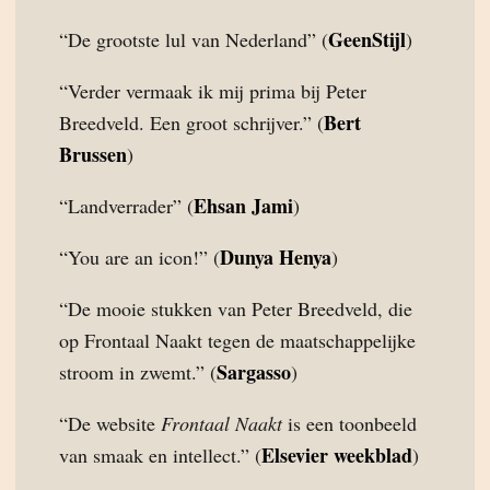
GeenStijl
“De grootste lul van Nederland” (
)
“Verder vermaak ik mij prima bij Peter
Bert
Breedveld. Een groot schrijver.” (
Brussen
)
Ehsan Jami
“Landverrader” (
)
Dunya Henya
“You are an icon!” (
)
“De mooie stukken van Peter Breedveld, die
op Frontaal Naakt tegen de maatschappelijke
Sargasso
stroom in zwemt.” (
)
“De website
Frontaal Naakt
is een toonbeeld
Elsevier weekblad
van smaak en intellect.” (
)