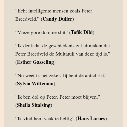
“Echt intelligente mensen zoals Peter
Candy Dulfer
Breedveld.” (
)
Tofik Dibi
“Vieze gore domme shit” (
)
“Ik denk dat de geschiedenis zal uitmaken dat
Peter Breedveld de Multatuli van deze tijd is.”
Esther Gasseling
(
)
“Nu weet ik het zeker. Jij bent de antichrist.”
Sylvia Witteman
(
)
“Ik ben dol op Peter. Peter moet blijven.”
Sheila Sitalsing
(
)
Hans Laroes
“Ik vind hem vaak te heftig” (
)