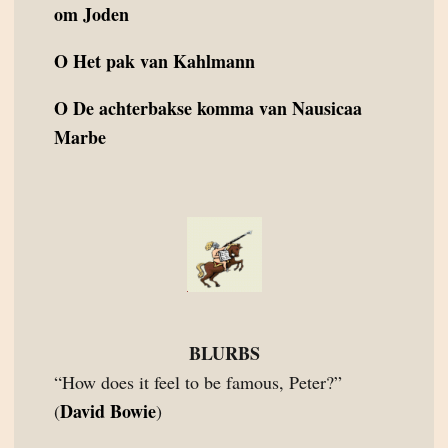
om Joden
O
Het pak van Kahlmann
O
De achterbakse komma van Nausicaa
Marbe
BLURBS
“How does it feel to be famous, Peter?”
David Bowie
(
)