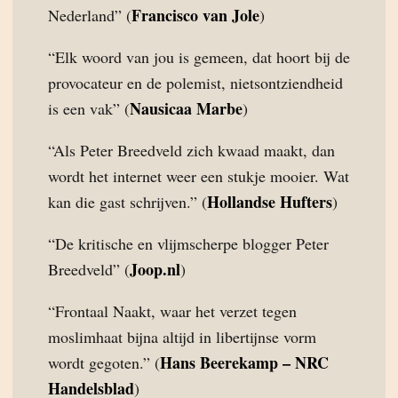
Francisco van Jole
Nederland” (
)
“Elk woord van jou is gemeen, dat hoort bij de
provocateur en de polemist, nietsontziendheid
Nausicaa Marbe
is een vak” (
)
“Als Peter Breedveld zich kwaad maakt, dan
wordt het internet weer een stukje mooier. Wat
Hollandse Hufters
kan die gast schrijven.” (
)
“De kritische en vlijmscherpe blogger Peter
Joop.nl
Breedveld” (
)
“Frontaal Naakt, waar het verzet tegen
moslimhaat bijna altijd in libertijnse vorm
Hans Beerekamp – NRC
wordt gegoten.” (
Handelsblad
)