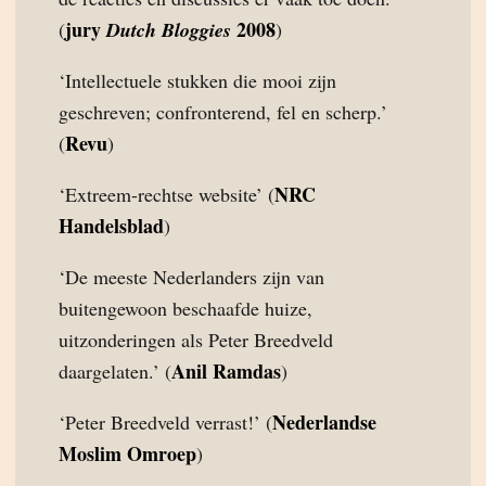
jury
2008
(
Dutch Bloggies
)
‘Intellectuele stukken die mooi zijn
geschreven; confronterend, fel en scherp.’
Revu
(
)
NRC
‘Extreem-rechtse website’ (
Handelsblad
)
‘De meeste Nederlanders zijn van
buitengewoon beschaafde huize,
uitzonderingen als Peter Breedveld
Anil Ramdas
daargelaten.’ (
)
Nederlandse
‘Peter Breedveld verrast!’ (
Moslim Omroep
)