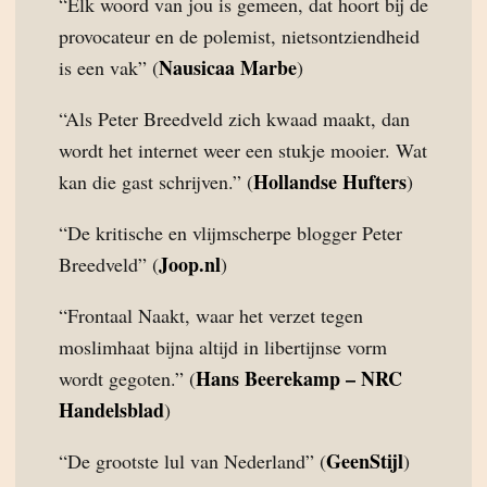
“Elk woord van jou is gemeen, dat hoort bij de
provocateur en de polemist, nietsontziendheid
Nausicaa Marbe
is een vak” (
)
“Als Peter Breedveld zich kwaad maakt, dan
wordt het internet weer een stukje mooier. Wat
Hollandse Hufters
kan die gast schrijven.” (
)
“De kritische en vlijmscherpe blogger Peter
Joop.nl
Breedveld” (
)
“Frontaal Naakt, waar het verzet tegen
moslimhaat bijna altijd in libertijnse vorm
Hans Beerekamp – NRC
wordt gegoten.” (
Handelsblad
)
GeenStijl
“De grootste lul van Nederland” (
)