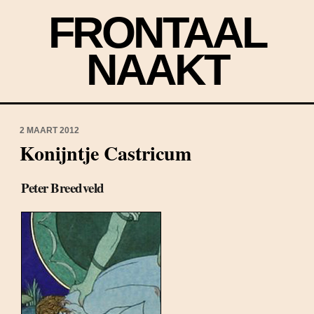
FRONTAAL
NAAKT
2 MAART 2012
Konijntje Castricum
Peter Breedveld