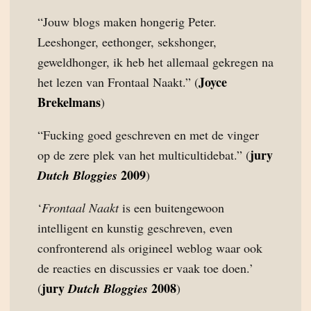
“Jouw blogs maken hongerig Peter.
Leeshonger, eethonger, sekshonger,
geweldhonger, ik heb het allemaal gekregen na
Joyce
het lezen van Frontaal Naakt.” (
Brekelmans
)
“Fucking goed geschreven en met de vinger
jury
op de zere plek van het multicultidebat.” (
2009
Dutch Bloggies
)
‘
Frontaal Naakt
is een buitengewoon
intelligent en kunstig geschreven, even
confronterend als origineel weblog waar ook
de reacties en discussies er vaak toe doen.’
jury
2008
(
Dutch Bloggies
)