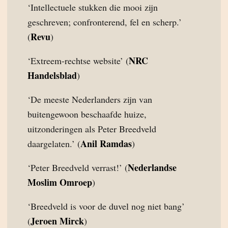
‘Intellectuele stukken die mooi zijn
geschreven; confronterend, fel en scherp.’
Revu
(
)
NRC
‘Extreem-rechtse website’ (
Handelsblad
)
‘De meeste Nederlanders zijn van
buitengewoon beschaafde huize,
uitzonderingen als Peter Breedveld
Anil Ramdas
daargelaten.’ (
)
Nederlandse
‘Peter Breedveld verrast!’ (
Moslim Omroep
)
‘Breedveld is voor de duvel nog niet bang’
Jeroen Mirck
(
)