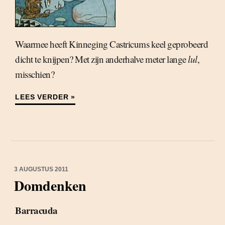
Waarmee heeft Kinneging Castricums keel geprobeerd
dicht te knijpen? Met zijn anderhalve meter lange
lul
,
misschien?
LEES VERDER »
3 AUGUSTUS 2011
Domdenken
Barracuda