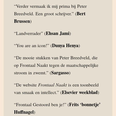
“Verder vermaak ik mij prima bij Peter
Bert
Breedveld. Een groot schrijver.” (
Brussen
)
Ehsan Jami
“Landverrader” (
)
Dunya Henya
“You are an icon!” (
)
“De mooie stukken van Peter Breedveld, die
op Frontaal Naakt tegen de maatschappelijke
Sargasso
stroom in zwemt.” (
)
“De website
Frontaal Naakt
is een toonbeeld
Elsevier weekblad
van smaak en intellect.” (
)
Frits ‘bonnetje’
“Frontaal Gestoord ben je!” (
Huffnagel
)