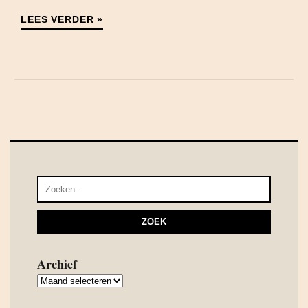
LEES VERDER »
Archief
Archief