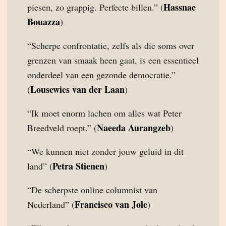
Hassnae
piesen, zo grappig. Perfecte billen.” (
Bouazza
)
“Scherpe confrontatie, zelfs als die soms over
grenzen van smaak heen gaat, is een essentieel
onderdeel van een gezonde democratie.”
Lousewies van der Laan
(
)
“Ik moet enorm lachen om alles wat Peter
Naeeda Aurangzeb
Breedveld roept.” (
)
“We kunnen niet zonder jouw geluid in dit
Petra Stienen
land” (
)
“De scherpste online columnist van
Francisco van Jole
Nederland” (
)