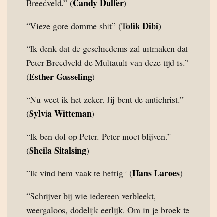
Candy Dulfer
Breedveld.” (
)
Tofik Dibi
“Vieze gore domme shit” (
)
“Ik denk dat de geschiedenis zal uitmaken dat
Peter Breedveld de Multatuli van deze tijd is.”
Esther Gasseling
(
)
“Nu weet ik het zeker. Jij bent de antichrist.”
Sylvia Witteman
(
)
“Ik ben dol op Peter. Peter moet blijven.”
Sheila Sitalsing
(
)
Hans Laroes
“Ik vind hem vaak te heftig” (
)
“Schrijver bij wie iedereen verbleekt,
weergaloos, dodelijk eerlijk. Om in je broek te