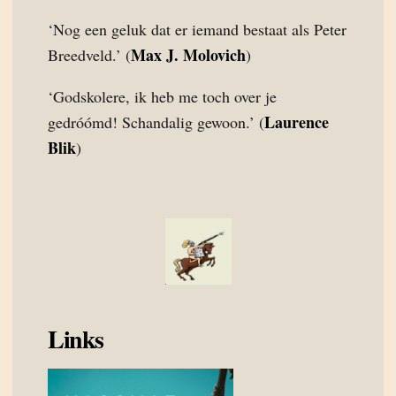
‘Nog een geluk dat er iemand bestaat als Peter
Max J. Molovich
Breedveld.’ (
)
‘Godskolere, ik heb me toch over je
Laurence
gedróómd! Schandalig gewoon.’ (
Blik
)
Links