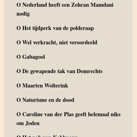
O
Nederland heeft een Zohran Mamdani
nodig
O
Het tijdperk van de polderaap
O
Wel verkracht, niet veroordeeld
O
Gabagool
O
De gewapende tak van Domrechts
O
Maarten Wolterink
O
Naturisme en de dood
O
Caroline van der Plas geeft helemaal niks
om Joden