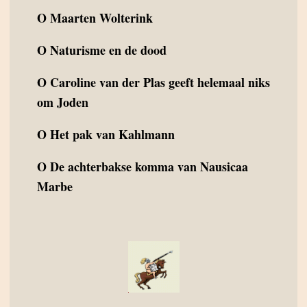
O
Maarten Wolterink
O
Naturisme en de dood
O
Caroline van der Plas geeft helemaal niks
om Joden
O
Het pak van Kahlmann
O
De achterbakse komma van Nausicaa
Marbe