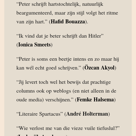
“Peter schrijft hartstochtelijk, natuurlijk
beargumenteerd, maar zijn stijl volgt het ritme
Hafid Bouazza
van zijn hart.” (
).
“Ik vind dat je beter schrijft dan Hitler”
Ionica Smeets
(
)
“Peter is soms een beetje intens en zo maar hij
Özcan Akyol
kan wél echt goed schrijven.” (
)
“Jij levert toch wel het bewijs dat prachtige
columns ook op weblogs (en niet alleen in de
Femke Halsema
oude media) verschijnen.” (
)
André Holterman
“Literaire Spartacus” (
)
“Wie verlost me van die vieze vuile tiefuslul?”