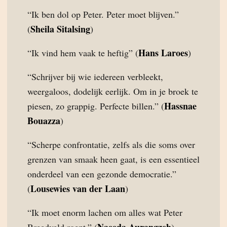
“Ik ben dol op Peter. Peter moet blijven.”
Sheila Sitalsing
(
)
Hans Laroes
“Ik vind hem vaak te heftig” (
)
“Schrijver bij wie iedereen verbleekt,
weergaloos, dodelijk eerlijk. Om in je broek te
Hassnae
piesen, zo grappig. Perfecte billen.” (
Bouazza
)
“Scherpe confrontatie, zelfs als die soms over
grenzen van smaak heen gaat, is een essentieel
onderdeel van een gezonde democratie.”
Lousewies van der Laan
(
)
“Ik moet enorm lachen om alles wat Peter