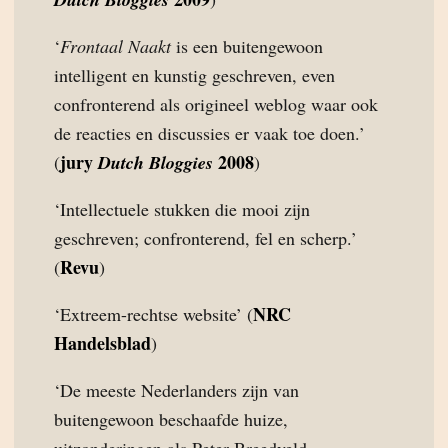
‘
Frontaal Naakt
is een buitengewoon
intelligent en kunstig geschreven, even
confronterend als origineel weblog waar ook
de reacties en discussies er vaak toe doen.’
jury
2008
(
Dutch Bloggies
)
‘Intellectuele stukken die mooi zijn
geschreven; confronterend, fel en scherp.’
Revu
(
)
NRC
‘Extreem-rechtse website’ (
Handelsblad
)
‘De meeste Nederlanders zijn van
buitengewoon beschaafde huize,