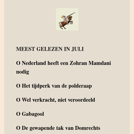
MEEST GELEZEN IN JULI
O
Nederland heeft een Zohran Mamdani
nodig
O
Het tijdperk van de polderaap
O
Wel verkracht, niet veroordeeld
O
Gabagool
O
De gewapende tak van Domrechts