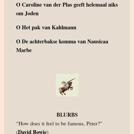
O
Caroline van der Plas geeft helemaal niks
om Joden
O
Het pak van Kahlmann
O
De achterbakse komma van Nausicaa
Marbe
BLURBS
“How does it feel to be famous, Peter?”
David Bowie
(
)