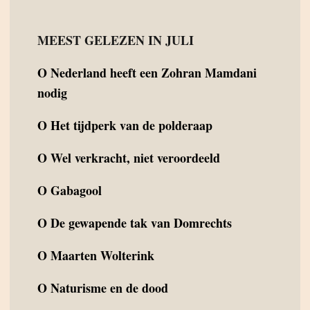
MEEST GELEZEN IN JULI
O
Nederland heeft een Zohran Mamdani
nodig
O
Het tijdperk van de polderaap
O
Wel verkracht, niet veroordeeld
O
Gabagool
O
De gewapende tak van Domrechts
O
Maarten Wolterink
O
Naturisme en de dood