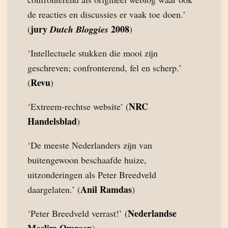
de reacties en discussies er vaak toe doen.’
jury
2008
(
Dutch Bloggies
)
‘Intellectuele stukken die mooi zijn
geschreven; confronterend, fel en scherp.’
Revu
(
)
NRC
‘Extreem-rechtse website’ (
Handelsblad
)
‘De meeste Nederlanders zijn van
buitengewoon beschaafde huize,
uitzonderingen als Peter Breedveld
Anil Ramdas
daargelaten.’ (
)
Nederlandse
‘Peter Breedveld verrast!’ (