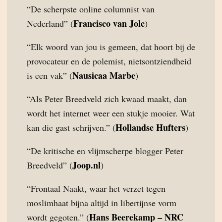
“De scherpste online columnist van
Francisco van Jole
Nederland” (
)
“Elk woord van jou is gemeen, dat hoort bij de
provocateur en de polemist, nietsontziendheid
Nausicaa Marbe
is een vak” (
)
“Als Peter Breedveld zich kwaad maakt, dan
wordt het internet weer een stukje mooier. Wat
Hollandse Hufters
kan die gast schrijven.” (
)
“De kritische en vlijmscherpe blogger Peter
Joop.nl
Breedveld” (
)
“Frontaal Naakt, waar het verzet tegen
moslimhaat bijna altijd in libertijnse vorm
Hans Beerekamp – NRC
wordt gegoten.” (