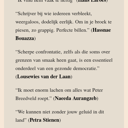
“Schrijver bij wie iedereen verbleekt,
weergaloos, dodelijk eerlijk. Om in je broek te
Hassnae
piesen, zo grappig. Perfecte billen.” (
Bouazza
)
“Scherpe confrontatie, zelfs als die soms over
grenzen van smaak heen gaat, is een essentieel
onderdeel van een gezonde democratie.”
Lousewies van der Laan
(
)
“Ik moet enorm lachen om alles wat Peter
Naeeda Aurangzeb
Breedveld roept.” (
)
“We kunnen niet zonder jouw geluid in dit
Petra Stienen
land” (
)