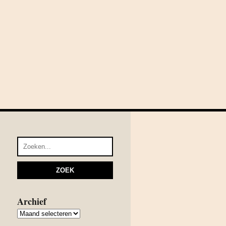
Archief
Archief