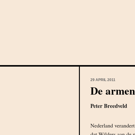
29 APRIL 2011
De armen
Peter Breedveld
Nederland verandert 
dat Wilders aan de m