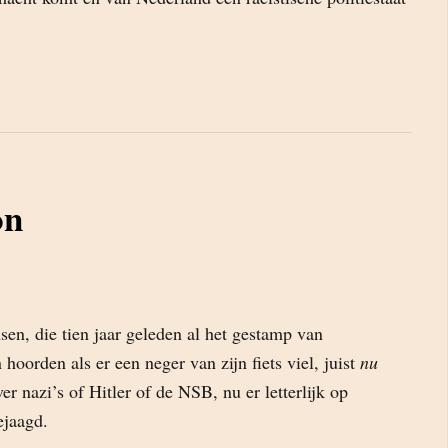
on
sen, die tien jaar geleden al het gestamp van
hoorden als er een neger van zijn fiets viel, juist
nu
er nazi’s of Hitler of de NSB, nu er letterlijk op
ejaagd.