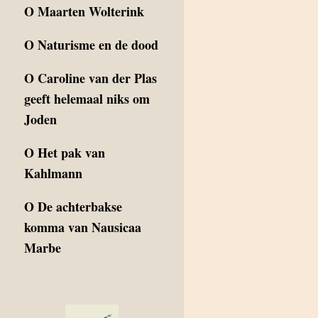
O
Maarten Wolterink
O
Naturisme en de dood
O
Caroline van der Plas
geeft helemaal niks om
Joden
O
Het pak van
Kahlmann
O
De achterbakse
komma van Nausicaa
Marbe