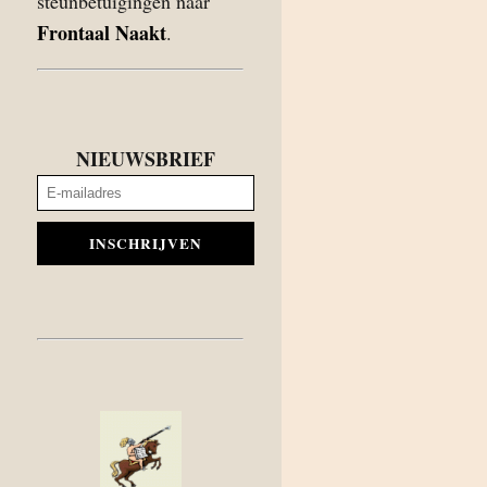
steunbetuigingen naar
Frontaal Naakt
.
NIEUWSBRIEF
INSCHRIJVEN