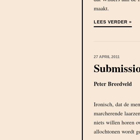
maakt.
LEES VERDER »
27 APRIL 2011
Submissi
Peter Breedveld
Ironisch, dat de men
marcherende laarzen 
niets willen horen ov
allochtonen wordt g