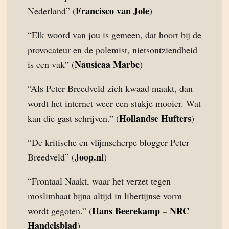
Francisco van Jole
Nederland” (
)
“Elk woord van jou is gemeen, dat hoort bij de
provocateur en de polemist, nietsontziendheid
Nausicaa Marbe
is een vak” (
)
“Als Peter Breedveld zich kwaad maakt, dan
wordt het internet weer een stukje mooier. Wat
Hollandse Hufters
kan die gast schrijven.” (
)
“De kritische en vlijmscherpe blogger Peter
Joop.nl
Breedveld” (
)
“Frontaal Naakt, waar het verzet tegen
moslimhaat bijna altijd in libertijnse vorm
Hans Beerekamp – NRC
wordt gegoten.” (
Handelsblad
)