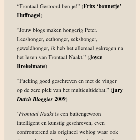
Frits ‘bonnetje’
“Frontaal Gestoord ben je!” (
Huffnagel
)
“Jouw blogs maken hongerig Peter.
Leeshonger, eethonger, sekshonger,
geweldhonger, ik heb het allemaal gekregen na
Joyce
het lezen van Frontaal Naakt.” (
Brekelmans
)
“Fucking goed geschreven en met de vinger
jury
op de zere plek van het multicultidebat.” (
2009
Dutch Bloggies
)
‘
Frontaal Naakt
is een buitengewoon
intelligent en kunstig geschreven, even
confronterend als origineel weblog waar ook