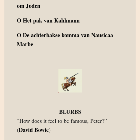
om Joden
O
Het pak van Kahlmann
O
De achterbakse komma van Nausicaa
Marbe
BLURBS
“How does it feel to be famous, Peter?”
David Bowie
(
)