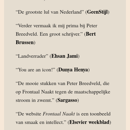
GeenStijl
“De grootste lul van Nederland” (
)
“Verder vermaak ik mij prima bij Peter
Bert
Breedveld. Een groot schrijver.” (
Brussen
)
Ehsan Jami
“Landverrader” (
)
Dunya Henya
“You are an icon!” (
)
“De mooie stukken van Peter Breedveld, die
op Frontaal Naakt tegen de maatschappelijke
Sargasso
stroom in zwemt.” (
)
“De website
Frontaal Naakt
is een toonbeeld
Elsevier weekblad
van smaak en intellect.” (
)