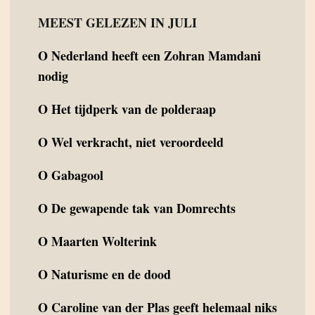
MEEST GELEZEN IN JULI
O
Nederland heeft een Zohran Mamdani
nodig
O
Het tijdperk van de polderaap
O
Wel verkracht, niet veroordeeld
O
Gabagool
O
De gewapende tak van Domrechts
O
Maarten Wolterink
O
Naturisme en de dood
O
Caroline van der Plas geeft helemaal niks