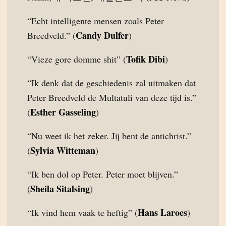
“Echt intelligente mensen zoals Peter
Candy Dulfer
Breedveld.” (
)
Tofik Dibi
“Vieze gore domme shit” (
)
“Ik denk dat de geschiedenis zal uitmaken dat
Peter Breedveld de Multatuli van deze tijd is.”
Esther Gasseling
(
)
“Nu weet ik het zeker. Jij bent de antichrist.”
Sylvia Witteman
(
)
“Ik ben dol op Peter. Peter moet blijven.”
Sheila Sitalsing
(
)
Hans Laroes
“Ik vind hem vaak te heftig” (
)