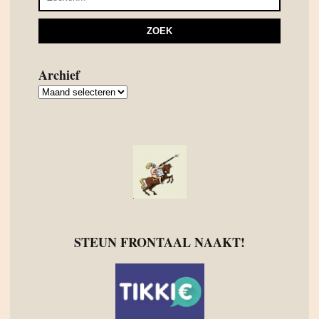
Archief
Archief
STEUN FRONTAAL NAAKT!