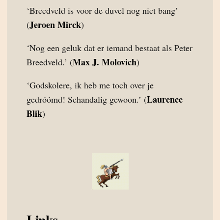
‘Breedveld is voor de duvel nog niet bang’
Jeroen Mirck
(
)
‘Nog een geluk dat er iemand bestaat als Peter
Max J. Molovich
Breedveld.’ (
)
‘Godskolere, ik heb me toch over je
Laurence
gedróómd! Schandalig gewoon.’ (
Blik
)
Links