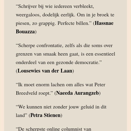
“Schrijver bij wie iedereen verbleekt,
weergaloos, dodelijk eerlijk. Om in je broek te
Hassnae
piesen, zo grappig. Perfecte billen.” (
Bouazza
)
“Scherpe confrontatie, zelfs als die soms over
grenzen van smaak heen gaat, is een essentieel
onderdeel van een gezonde democratie.”
Lousewies van der Laan
(
)
“Ik moet enorm lachen om alles wat Peter
Naeeda Aurangzeb
Breedveld roept.” (
)
“We kunnen niet zonder jouw geluid in dit
Petra Stienen
land” (
)
“De scherpste online columnist van