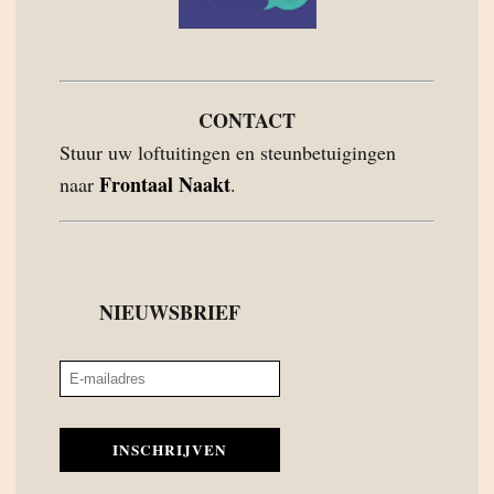
CONTACT
Stuur uw loftuitingen en steunbetuigingen
Frontaal Naakt
naar
.
NIEUWSBRIEF
INSCHRIJVEN