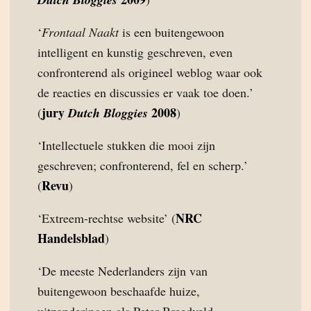
‘
Frontaal Naakt
is een buitengewoon
intelligent en kunstig geschreven, even
confronterend als origineel weblog waar ook
de reacties en discussies er vaak toe doen.’
jury
2008
(
Dutch Bloggies
)
‘Intellectuele stukken die mooi zijn
geschreven; confronterend, fel en scherp.’
Revu
(
)
NRC
‘Extreem-rechtse website’ (
Handelsblad
)
‘De meeste Nederlanders zijn van
buitengewoon beschaafde huize,