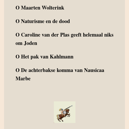
O
Maarten Wolterink
O
Naturisme en de dood
O
Caroline van der Plas geeft helemaal niks
om Joden
O
Het pak van Kahlmann
O
De achterbakse komma van Nausicaa
Marbe