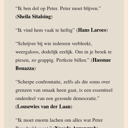
“Ik ben dol op Peter. Peter moet blijven.”
Sheila Sitalsing
(
)
Hans Laroes
“Ik vind hem vaak te heftig” (
)
“Schrijver bij wie iedereen verbleekt,
weergaloos, dodelijk eerlijk. Om in je broek te
Hassnae
piesen, zo grappig. Perfecte billen.” (
Bouazza
)
“Scherpe confrontatie, zelfs als die soms over
grenzen van smaak heen gaat, is een essentieel
onderdeel van een gezonde democratie.”
Lousewies van der Laan
(
)
“Ik moet enorm lachen om alles wat Peter