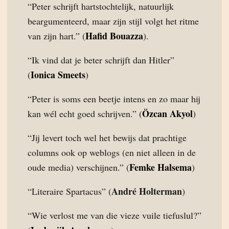
“Peter schrijft hartstochtelijk, natuurlijk
beargumenteerd, maar zijn stijl volgt het ritme
Hafid Bouazza
van zijn hart.” (
).
“Ik vind dat je beter schrijft dan Hitler”
Ionica Smeets
(
)
“Peter is soms een beetje intens en zo maar hij
Özcan Akyol
kan wél echt goed schrijven.” (
)
“Jij levert toch wel het bewijs dat prachtige
columns ook op weblogs (en niet alleen in de
Femke Halsema
oude media) verschijnen.” (
)
André Holterman
“Literaire Spartacus” (
)
“Wie verlost me van die vieze vuile tiefuslul?”