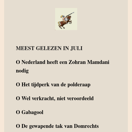
MEEST GELEZEN IN JULI
O
Nederland heeft een Zohran Mamdani
nodig
O
Het tijdperk van de polderaap
O
Wel verkracht, niet veroordeeld
O
Gabagool
O
De gewapende tak van Domrechts