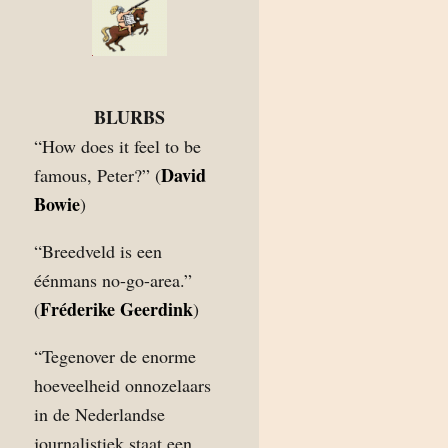
BLURBS
“How does it feel to be
David
famous, Peter?” (
Bowie
)
“Breedveld is een
éénmans no-go-area.”
Fréderike Geerdink
(
)
“Tegenover de enorme
hoeveelheid onnozelaars
in de Nederlandse
journalistiek staat een