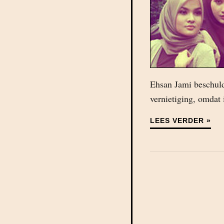
Ehsan Jami beschuld
vernietiging, omdat 
LEES VERDER »