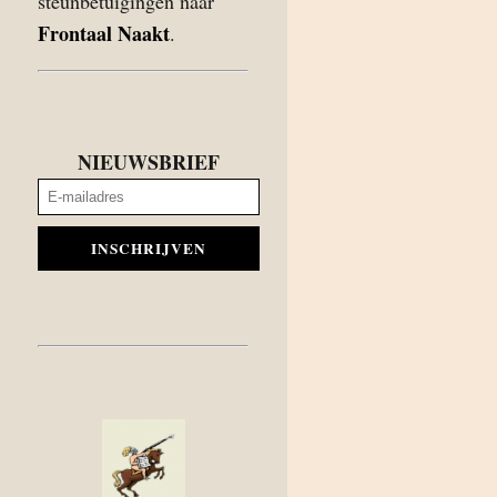
steunbetuigingen naar
Frontaal Naakt
.
NIEUWSBRIEF
INSCHRIJVEN