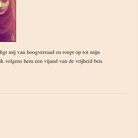
igt mij van hoogverraad en roept op tot mijn
ik volgens hem een vijand van de vrijheid ben.