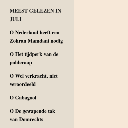
MEEST GELEZEN IN
JULI
O
Nederland heeft een
Zohran Mamdani nodig
O
Het tijdperk van de
polderaap
O
Wel verkracht, niet
veroordeeld
O
Gabagool
O
De gewapende tak
van Domrechts