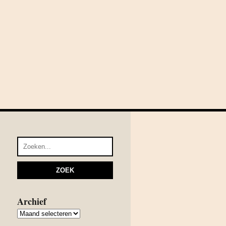
Archief
Archief