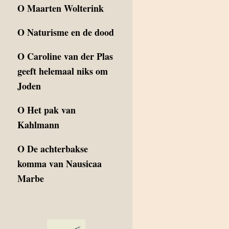
O
Maarten Wolterink
O
Naturisme en de dood
O
Caroline van der Plas
geeft helemaal niks om
Joden
O
Het pak van
Kahlmann
O
De achterbakse
komma van Nausicaa
Marbe