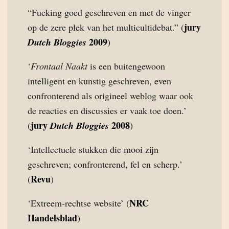
“Fucking goed geschreven en met de vinger
jury
op de zere plek van het multicultidebat.” (
2009
Dutch Bloggies
)
‘
Frontaal Naakt
is een buitengewoon
intelligent en kunstig geschreven, even
confronterend als origineel weblog waar ook
de reacties en discussies er vaak toe doen.’
jury
2008
(
Dutch Bloggies
)
‘Intellectuele stukken die mooi zijn
geschreven; confronterend, fel en scherp.’
Revu
(
)
NRC
‘Extreem-rechtse website’ (
Handelsblad
)