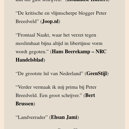
“De kritische en vlijmscherpe blogger Peter
Joop.nl
Breedveld” (
)
“Frontaal Naakt, waar het verzet tegen
moslimhaat bijna altijd in libertijnse vorm
Hans Beerekamp – NRC
wordt gegoten.” (
Handelsblad
)
GeenStijl
“De grootste lul van Nederland” (
)
“Verder vermaak ik mij prima bij Peter
Bert
Breedveld. Een groot schrijver.” (
Brussen
)
Ehsan Jami
“Landverrader” (
)