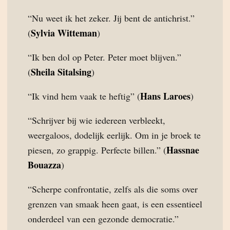
“Nu weet ik het zeker. Jij bent de antichrist.”
Sylvia Witteman
(
)
“Ik ben dol op Peter. Peter moet blijven.”
Sheila Sitalsing
(
)
Hans Laroes
“Ik vind hem vaak te heftig” (
)
“Schrijver bij wie iedereen verbleekt,
weergaloos, dodelijk eerlijk. Om in je broek te
Hassnae
piesen, zo grappig. Perfecte billen.” (
Bouazza
)
“Scherpe confrontatie, zelfs als die soms over
grenzen van smaak heen gaat, is een essentieel
onderdeel van een gezonde democratie.”