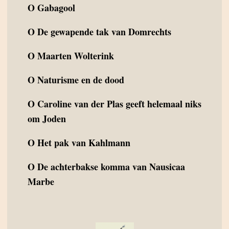
O
Gabagool
O
De gewapende tak van Domrechts
O
Maarten Wolterink
O
Naturisme en de dood
O
Caroline van der Plas geeft helemaal niks
om Joden
O
Het pak van Kahlmann
O
De achterbakse komma van Nausicaa
Marbe