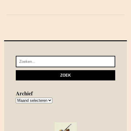
Archief
Archief