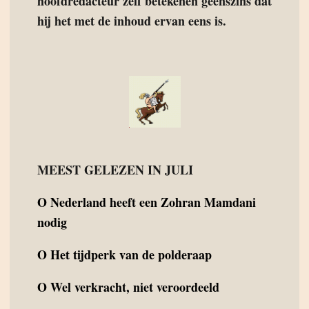
hoofdredacteur zelf betekenen geenszins dat
hij het met de inhoud ervan eens is.
MEEST GELEZEN IN JULI
O
Nederland heeft een Zohran Mamdani
nodig
O
Het tijdperk van de polderaap
O
Wel verkracht, niet veroordeeld