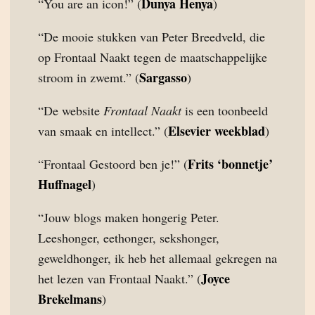
Dunya Henya
“You are an icon!” (
)
“De mooie stukken van Peter Breedveld, die
op Frontaal Naakt tegen de maatschappelijke
Sargasso
stroom in zwemt.” (
)
“De website
Frontaal Naakt
is een toonbeeld
Elsevier weekblad
van smaak en intellect.” (
)
Frits ‘bonnetje’
“Frontaal Gestoord ben je!” (
Huffnagel
)
“Jouw blogs maken hongerig Peter.
Leeshonger, eethonger, sekshonger,
geweldhonger, ik heb het allemaal gekregen na
Joyce
het lezen van Frontaal Naakt.” (
Brekelmans
)