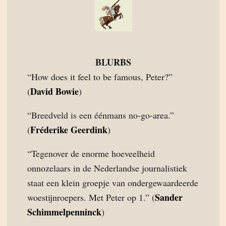
BLURBS
“How does it feel to be famous, Peter?”
David Bowie
(
)
“Breedveld is een éénmans no-go-area.”
Fréderike Geerdink
(
)
“Tegenover de enorme hoeveelheid
onnozelaars in de Nederlandse journalistiek
staat een klein groepje van ondergewaardeerde
Sander
woestijnroepers. Met Peter op 1.” (
Schimmelpenninck
)