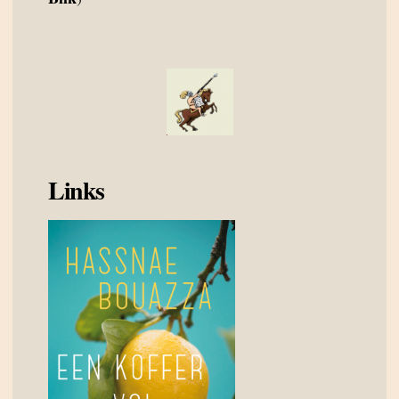
Links