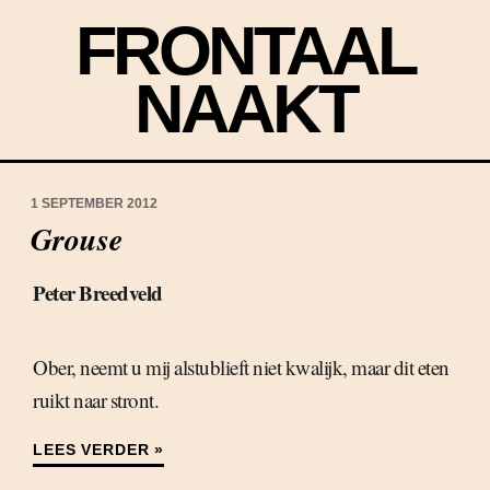
FRONTAAL
NAAKT
1 SEPTEMBER 2012
Grouse
Peter Breedveld
Ober, neemt u mij alstublieft niet kwalijk, maar dit eten
ruikt naar stront.
LEES VERDER »