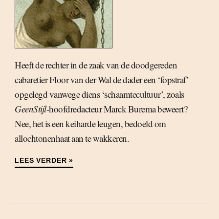
Heeft de rechter in de zaak van de doodgereden
cabaretier Floor van der Wal de dader een ‘fopstraf’
opgelegd vanwege diens ‘schaamtecultuur’, zoals
GeenStijl
-hoofdredacteur Marck Burema beweert?
Nee, het is een keiharde leugen, bedoeld om
allochtonenhaat aan te wakkeren.
LEES VERDER »