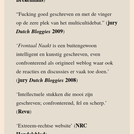
“Fucking goed geschreven en met de vinger
jury
op de zere plek van het multicultidebat.” (
2009
Dutch Bloggies
)
‘
Frontaal Naakt
is een buitengewoon
intelligent en kunstig geschreven, even
confronterend als origineel weblog waar ook
de reacties en discussies er vaak toe doen.’
jury
2008
(
Dutch Bloggies
)
‘Intellectuele stukken die mooi zijn
geschreven; confronterend, fel en scherp.’
Revu
(
)
NRC
‘Extreem-rechtse website’ (