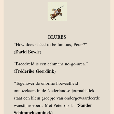
BLURBS
“How does it feel to be famous, Peter?”
David Bowie
(
)
“Breedveld is een éénmans no-go-area.”
Fréderike Geerdink
(
)
“Tegenover de enorme hoeveelheid
onnozelaars in de Nederlandse journalistiek
staat een klein groepje van ondergewaardeerde
Sander
woestijnroepers. Met Peter op 1.” (
Schimmelpenninck
)