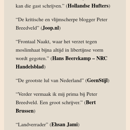
Hollandse Hufters
kan die gast schrijven.” (
)
“De kritische en vlijmscherpe blogger Peter
Joop.nl
Breedveld” (
)
“Frontaal Naakt, waar het verzet tegen
moslimhaat bijna altijd in libertijnse vorm
Hans Beerekamp – NRC
wordt gegoten.” (
Handelsblad
)
GeenStijl
“De grootste lul van Nederland” (
)
“Verder vermaak ik mij prima bij Peter
Bert
Breedveld. Een groot schrijver.” (
Brussen
)
Ehsan Jami
“Landverrader” (
)