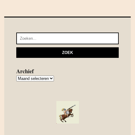
Archief
Archief