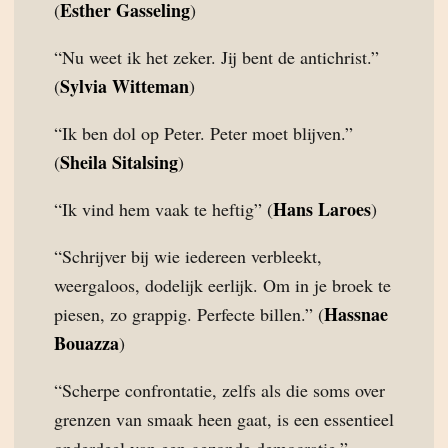
Esther Gasseling
(
)
“Nu weet ik het zeker. Jij bent de antichrist.”
Sylvia Witteman
(
)
“Ik ben dol op Peter. Peter moet blijven.”
Sheila Sitalsing
(
)
Hans Laroes
“Ik vind hem vaak te heftig” (
)
“Schrijver bij wie iedereen verbleekt,
weergaloos, dodelijk eerlijk. Om in je broek te
Hassnae
piesen, zo grappig. Perfecte billen.” (
Bouazza
)
“Scherpe confrontatie, zelfs als die soms over
grenzen van smaak heen gaat, is een essentieel