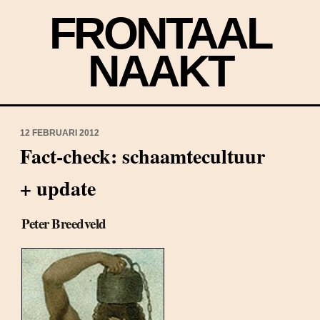
FRONTAAL
NAAKT
12 FEBRUARI 2012
Fact-check: schaamtecultuur
+ update
Peter Breedveld