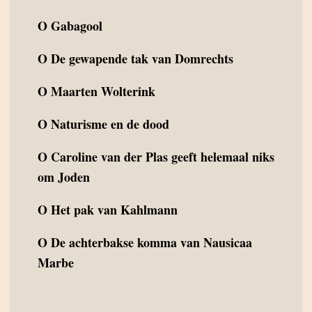
O
Gabagool
O
De gewapende tak van Domrechts
O
Maarten Wolterink
O
Naturisme en de dood
O
Caroline van der Plas geeft helemaal niks
om Joden
O
Het pak van Kahlmann
O
De achterbakse komma van Nausicaa
Marbe