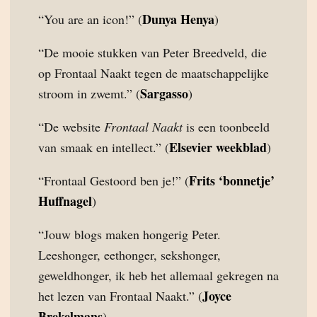
Dunya Henya
“You are an icon!” (
)
“De mooie stukken van Peter Breedveld, die
op Frontaal Naakt tegen de maatschappelijke
Sargasso
stroom in zwemt.” (
)
“De website
Frontaal Naakt
is een toonbeeld
Elsevier weekblad
van smaak en intellect.” (
)
Frits ‘bonnetje’
“Frontaal Gestoord ben je!” (
Huffnagel
)
“Jouw blogs maken hongerig Peter.
Leeshonger, eethonger, sekshonger,
geweldhonger, ik heb het allemaal gekregen na
Joyce
het lezen van Frontaal Naakt.” (
Brekelmans
)