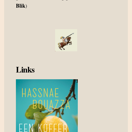
Blik
)
Links