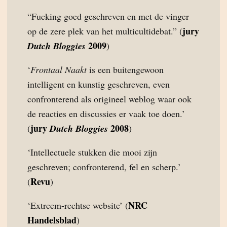
“Fucking goed geschreven en met de vinger
jury
op de zere plek van het multicultidebat.” (
2009
Dutch Bloggies
)
‘
Frontaal Naakt
is een buitengewoon
intelligent en kunstig geschreven, even
confronterend als origineel weblog waar ook
de reacties en discussies er vaak toe doen.’
jury
2008
(
Dutch Bloggies
)
‘Intellectuele stukken die mooi zijn
geschreven; confronterend, fel en scherp.’
Revu
(
)
NRC
‘Extreem-rechtse website’ (
Handelsblad
)