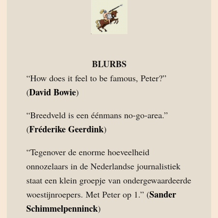
BLURBS
“How does it feel to be famous, Peter?”
David Bowie
(
)
“Breedveld is een éénmans no-go-area.”
Fréderike Geerdink
(
)
“Tegenover de enorme hoeveelheid
onnozelaars in de Nederlandse journalistiek
staat een klein groepje van ondergewaardeerde
Sander
woestijnroepers. Met Peter op 1.” (
Schimmelpenninck
)