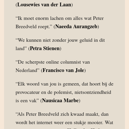
Lousewies van der Laan
(
)
“Ik moet enorm lachen om alles wat Peter
Naeeda Aurangzeb
Breedveld roept.” (
)
“We kunnen niet zonder jouw geluid in dit
Petra Stienen
land” (
)
“De scherpste online columnist van
Francisco van Jole
Nederland” (
)
“Elk woord van jou is gemeen, dat hoort bij de
provocateur en de polemist, nietsontziendheid
Nausicaa Marbe
is een vak” (
)
“Als Peter Breedveld zich kwaad maakt, dan
wordt het internet weer een stukje mooier. Wat