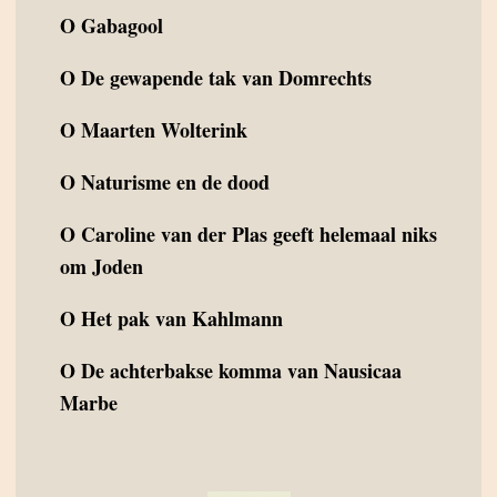
O
Gabagool
O
De gewapende tak van Domrechts
O
Maarten Wolterink
O
Naturisme en de dood
O
Caroline van der Plas geeft helemaal niks
om Joden
O
Het pak van Kahlmann
O
De achterbakse komma van Nausicaa
Marbe