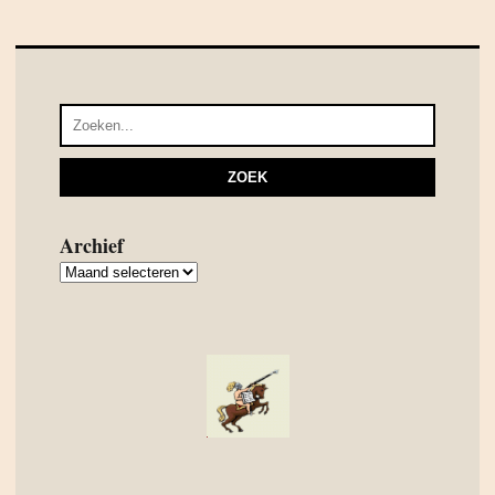
Archief
Archief