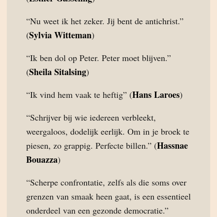
“Nu weet ik het zeker. Jij bent de antichrist.”
Sylvia Witteman
(
)
“Ik ben dol op Peter. Peter moet blijven.”
Sheila Sitalsing
(
)
Hans Laroes
“Ik vind hem vaak te heftig” (
)
“Schrijver bij wie iedereen verbleekt,
weergaloos, dodelijk eerlijk. Om in je broek te
Hassnae
piesen, zo grappig. Perfecte billen.” (
Bouazza
)
“Scherpe confrontatie, zelfs als die soms over
grenzen van smaak heen gaat, is een essentieel
onderdeel van een gezonde democratie.”