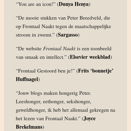
Dunya Henya
“You are an icon!” (
)
“De mooie stukken van Peter Breedveld, die
op Frontaal Naakt tegen de maatschappelijke
Sargasso
stroom in zwemt.” (
)
“De website
Frontaal Naakt
is een toonbeeld
Elsevier weekblad
van smaak en intellect.” (
)
Frits ‘bonnetje’
“Frontaal Gestoord ben je!” (
Huffnagel
)
“Jouw blogs maken hongerig Peter.
Leeshonger, eethonger, sekshonger,
geweldhonger, ik heb het allemaal gekregen na
Joyce
het lezen van Frontaal Naakt.” (
Brekelmans
)