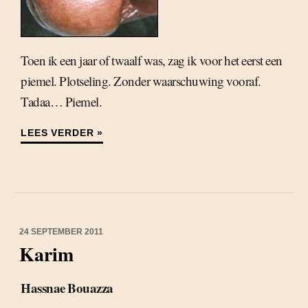
Toen ik een jaar of twaalf was, zag ik voor het eerst een
piemel. Plotseling. Zonder waarschuwing vooraf.
Tadaa… Piemel.
LEES VERDER »
24 SEPTEMBER 2011
Karim
Hassnae Bouazza