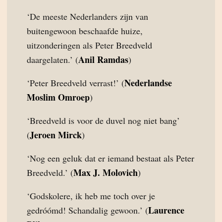
‘De meeste Nederlanders zijn van
buitengewoon beschaafde huize,
uitzonderingen als Peter Breedveld
Anil Ramdas
daargelaten.’ (
)
Nederlandse
‘Peter Breedveld verrast!’ (
Moslim Omroep
)
‘Breedveld is voor de duvel nog niet bang’
Jeroen Mirck
(
)
‘Nog een geluk dat er iemand bestaat als Peter
Max J. Molovich
Breedveld.’ (
)
‘Godskolere, ik heb me toch over je
Laurence
gedróómd! Schandalig gewoon.’ (