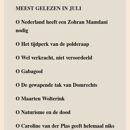
MEEST GELEZEN IN JULI
O
Nederland heeft een Zohran Mamdani
nodig
O
Het tijdperk van de polderaap
O
Wel verkracht, niet veroordeeld
O
Gabagool
O
De gewapende tak van Domrechts
O
Maarten Wolterink
O
Naturisme en de dood
O
Caroline van der Plas geeft helemaal niks