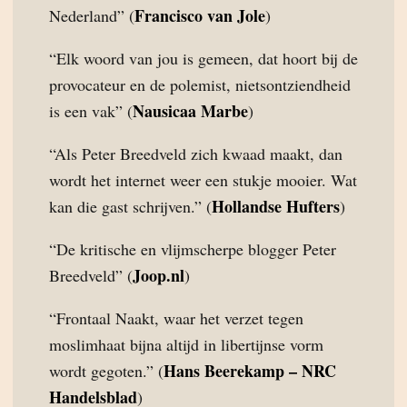
Francisco van Jole
Nederland” (
)
“Elk woord van jou is gemeen, dat hoort bij de
provocateur en de polemist, nietsontziendheid
Nausicaa Marbe
is een vak” (
)
“Als Peter Breedveld zich kwaad maakt, dan
wordt het internet weer een stukje mooier. Wat
Hollandse Hufters
kan die gast schrijven.” (
)
“De kritische en vlijmscherpe blogger Peter
Joop.nl
Breedveld” (
)
“Frontaal Naakt, waar het verzet tegen
moslimhaat bijna altijd in libertijnse vorm
Hans Beerekamp – NRC
wordt gegoten.” (
Handelsblad
)