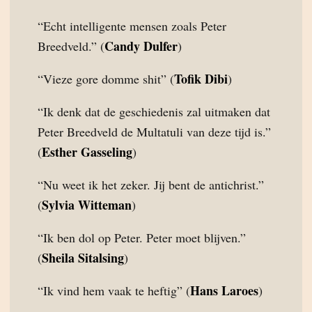
“Echt intelligente mensen zoals Peter
Candy Dulfer
Breedveld.” (
)
Tofik Dibi
“Vieze gore domme shit” (
)
“Ik denk dat de geschiedenis zal uitmaken dat
Peter Breedveld de Multatuli van deze tijd is.”
Esther Gasseling
(
)
“Nu weet ik het zeker. Jij bent de antichrist.”
Sylvia Witteman
(
)
“Ik ben dol op Peter. Peter moet blijven.”
Sheila Sitalsing
(
)
Hans Laroes
“Ik vind hem vaak te heftig” (
)