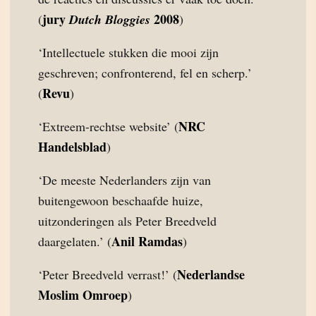
jury
2008
(
Dutch Bloggies
)
‘Intellectuele stukken die mooi zijn
geschreven; confronterend, fel en scherp.’
Revu
(
)
NRC
‘Extreem-rechtse website’ (
Handelsblad
)
‘De meeste Nederlanders zijn van
buitengewoon beschaafde huize,
uitzonderingen als Peter Breedveld
Anil Ramdas
daargelaten.’ (
)
Nederlandse
‘Peter Breedveld verrast!’ (
Moslim Omroep
)