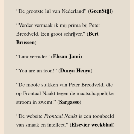
GeenStijl
“De grootste lul van Nederland” (
)
“Verder vermaak ik mij prima bij Peter
Bert
Breedveld. Een groot schrijver.” (
Brussen
)
Ehsan Jami
“Landverrader” (
)
Dunya Henya
“You are an icon!” (
)
“De mooie stukken van Peter Breedveld, die
op Frontaal Naakt tegen de maatschappelijke
Sargasso
stroom in zwemt.” (
)
“De website
Frontaal Naakt
is een toonbeeld
Elsevier weekblad
van smaak en intellect.” (
)