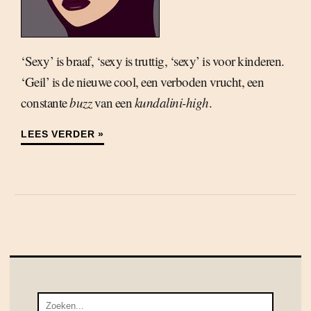
‘Sexy’ is braaf, ‘sexy is truttig, ‘sexy’ is voor kinderen.
‘Geil’ is de nieuwe cool, een verboden vrucht, een
constante
buzz
van een
kundalini-high
.
LEES VERDER »