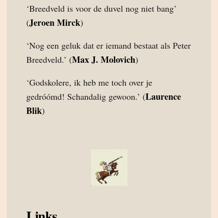
‘Breedveld is voor de duvel nog niet bang’
Jeroen Mirck
(
)
‘Nog een geluk dat er iemand bestaat als Peter
Max J. Molovich
Breedveld.’ (
)
‘Godskolere, ik heb me toch over je
Laurence
gedróómd! Schandalig gewoon.’ (
Blik
)
Links