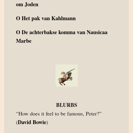
om Joden
O
Het pak van Kahlmann
O
De achterbakse komma van Nausicaa
Marbe
BLURBS
“How does it feel to be famous, Peter?”
David Bowie
(
)