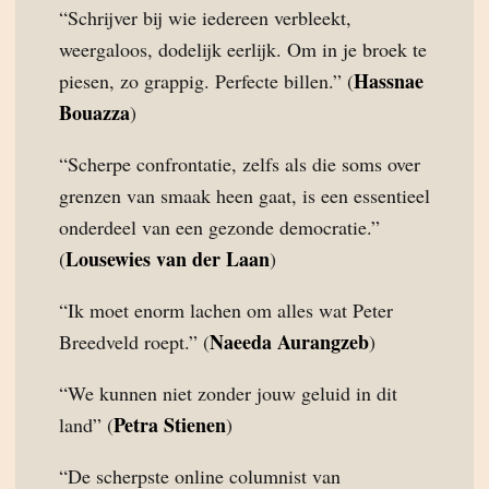
“Schrijver bij wie iedereen verbleekt,
weergaloos, dodelijk eerlijk. Om in je broek te
Hassnae
piesen, zo grappig. Perfecte billen.” (
Bouazza
)
“Scherpe confrontatie, zelfs als die soms over
grenzen van smaak heen gaat, is een essentieel
onderdeel van een gezonde democratie.”
Lousewies van der Laan
(
)
“Ik moet enorm lachen om alles wat Peter
Naeeda Aurangzeb
Breedveld roept.” (
)
“We kunnen niet zonder jouw geluid in dit
Petra Stienen
land” (
)
“De scherpste online columnist van