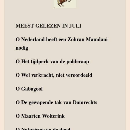
MEEST GELEZEN IN JULI
O
Nederland heeft een Zohran Mamdani
nodig
O
Het tijdperk van de polderaap
O
Wel verkracht, niet veroordeeld
O
Gabagool
O
De gewapende tak van Domrechts
O
Maarten Wolterink
O
Naturisme en de dood