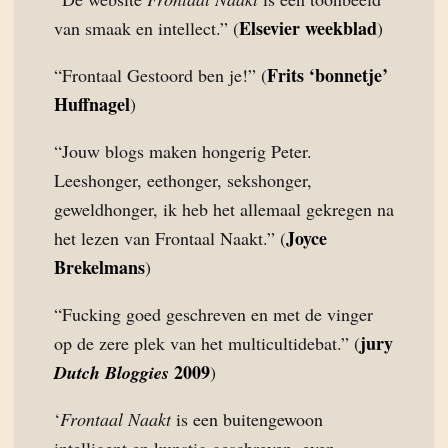
Elsevier weekblad
van smaak en intellect.” (
)
Frits ‘bonnetje’
“Frontaal Gestoord ben je!” (
Huffnagel
)
“Jouw blogs maken hongerig Peter.
Leeshonger, eethonger, sekshonger,
geweldhonger, ik heb het allemaal gekregen na
Joyce
het lezen van Frontaal Naakt.” (
Brekelmans
)
“Fucking goed geschreven en met de vinger
jury
op de zere plek van het multicultidebat.” (
2009
Dutch Bloggies
)
‘
Frontaal Naakt
is een buitengewoon