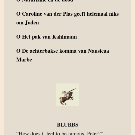
O
Caroline van der Plas geeft helemaal niks
om Joden
O
Het pak van Kahlmann
O
De achterbakse komma van Nausicaa
Marbe
BLURBS
“How does it feel to be famous, Peter?”