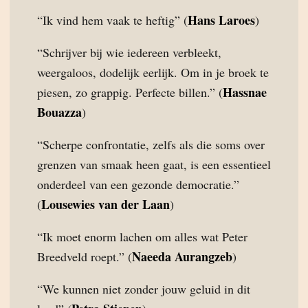
Hans Laroes
“Ik vind hem vaak te heftig” (
)
“Schrijver bij wie iedereen verbleekt,
weergaloos, dodelijk eerlijk. Om in je broek te
Hassnae
piesen, zo grappig. Perfecte billen.” (
Bouazza
)
“Scherpe confrontatie, zelfs als die soms over
grenzen van smaak heen gaat, is een essentieel
onderdeel van een gezonde democratie.”
Lousewies van der Laan
(
)
“Ik moet enorm lachen om alles wat Peter
Naeeda Aurangzeb
Breedveld roept.” (
)
“We kunnen niet zonder jouw geluid in dit