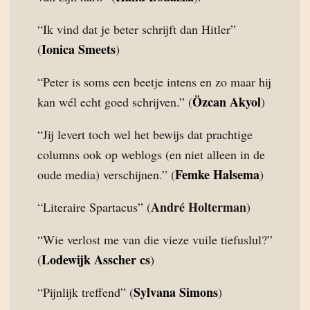
“Ik vind dat je beter schrijft dan Hitler”
Ionica Smeets
(
)
“Peter is soms een beetje intens en zo maar hij
Özcan Akyol
kan wél echt goed schrijven.” (
)
“Jij levert toch wel het bewijs dat prachtige
columns ook op weblogs (en niet alleen in de
Femke Halsema
oude media) verschijnen.” (
)
André Holterman
“Literaire Spartacus” (
)
“Wie verlost me van die vieze vuile tiefuslul?”
Lodewijk Asscher cs
(
)
Sylvana Simons
“Pijnlijk treffend” (
)