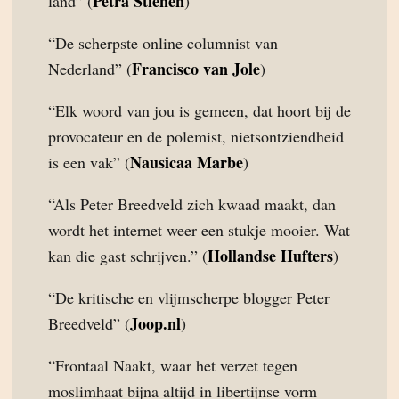
Petra Stienen
land” (
)
“De scherpste online columnist van
Francisco van Jole
Nederland” (
)
“Elk woord van jou is gemeen, dat hoort bij de
provocateur en de polemist, nietsontziendheid
Nausicaa Marbe
is een vak” (
)
“Als Peter Breedveld zich kwaad maakt, dan
wordt het internet weer een stukje mooier. Wat
Hollandse Hufters
kan die gast schrijven.” (
)
“De kritische en vlijmscherpe blogger Peter
Joop.nl
Breedveld” (
)
“Frontaal Naakt, waar het verzet tegen
moslimhaat bijna altijd in libertijnse vorm