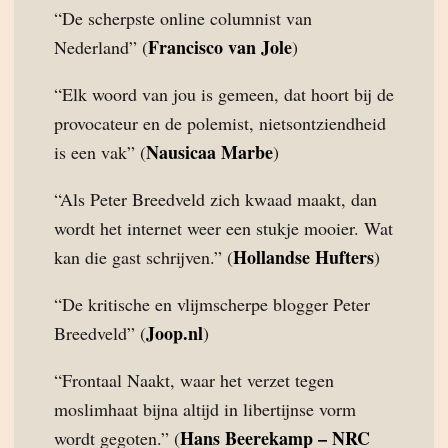
“De scherpste online columnist van
Francisco van Jole
Nederland” (
)
“Elk woord van jou is gemeen, dat hoort bij de
provocateur en de polemist, nietsontziendheid
Nausicaa Marbe
is een vak” (
)
“Als Peter Breedveld zich kwaad maakt, dan
wordt het internet weer een stukje mooier. Wat
Hollandse Hufters
kan die gast schrijven.” (
)
“De kritische en vlijmscherpe blogger Peter
Joop.nl
Breedveld” (
)
“Frontaal Naakt, waar het verzet tegen
moslimhaat bijna altijd in libertijnse vorm
Hans Beerekamp – NRC
wordt gegoten.” (