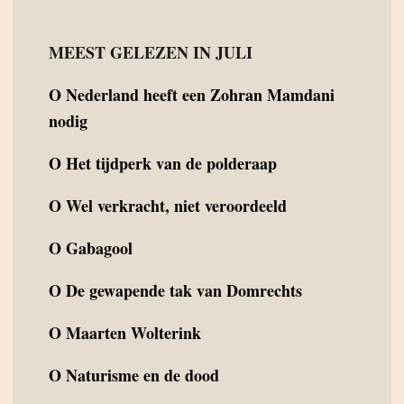
MEEST GELEZEN IN JULI
O
Nederland heeft een Zohran Mamdani
nodig
O
Het tijdperk van de polderaap
O
Wel verkracht, niet veroordeeld
O
Gabagool
O
De gewapende tak van Domrechts
O
Maarten Wolterink
O
Naturisme en de dood