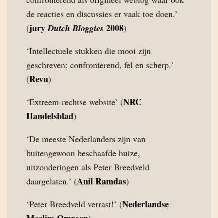
de reacties en discussies er vaak toe doen.’
jury
2008
(
Dutch Bloggies
)
‘Intellectuele stukken die mooi zijn
geschreven; confronterend, fel en scherp.’
Revu
(
)
NRC
‘Extreem-rechtse website’ (
Handelsblad
)
‘De meeste Nederlanders zijn van
buitengewoon beschaafde huize,
uitzonderingen als Peter Breedveld
Anil Ramdas
daargelaten.’ (
)
Nederlandse
‘Peter Breedveld verrast!’ (