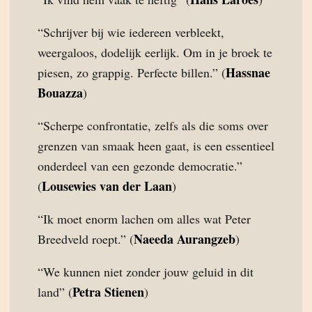
“Schrijver bij wie iedereen verbleekt,
weergaloos, dodelijk eerlijk. Om in je broek te
Hassnae
piesen, zo grappig. Perfecte billen.” (
Bouazza
)
“Scherpe confrontatie, zelfs als die soms over
grenzen van smaak heen gaat, is een essentieel
onderdeel van een gezonde democratie.”
Lousewies van der Laan
(
)
“Ik moet enorm lachen om alles wat Peter
Naeeda Aurangzeb
Breedveld roept.” (
)
“We kunnen niet zonder jouw geluid in dit
Petra Stienen
land” (
)