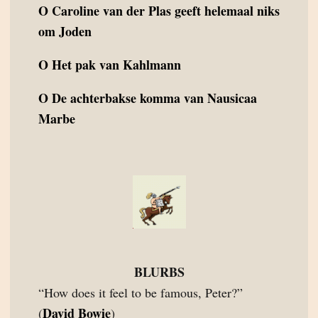
O
Caroline van der Plas geeft helemaal niks
om Joden
O
Het pak van Kahlmann
O
De achterbakse komma van Nausicaa
Marbe
BLURBS
“How does it feel to be famous, Peter?”
David Bowie
(
)