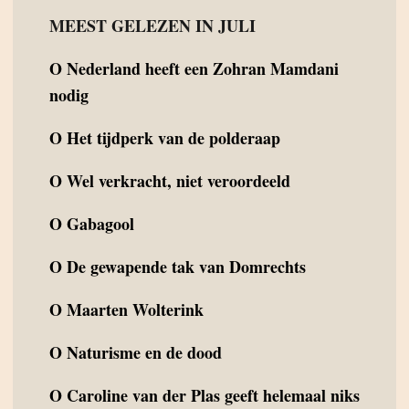
MEEST GELEZEN IN JULI
O
Nederland heeft een Zohran Mamdani
nodig
O
Het tijdperk van de polderaap
O
Wel verkracht, niet veroordeeld
O
Gabagool
O
De gewapende tak van Domrechts
O
Maarten Wolterink
O
Naturisme en de dood
O
Caroline van der Plas geeft helemaal niks