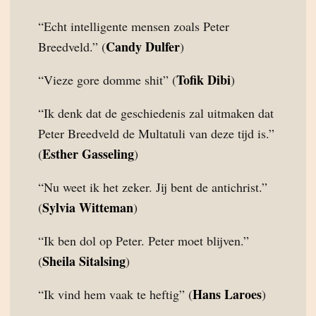
“Echt intelligente mensen zoals Peter
Candy Dulfer
Breedveld.” (
)
Tofik Dibi
“Vieze gore domme shit” (
)
“Ik denk dat de geschiedenis zal uitmaken dat
Peter Breedveld de Multatuli van deze tijd is.”
Esther Gasseling
(
)
“Nu weet ik het zeker. Jij bent de antichrist.”
Sylvia Witteman
(
)
“Ik ben dol op Peter. Peter moet blijven.”
Sheila Sitalsing
(
)
Hans Laroes
“Ik vind hem vaak te heftig” (
)