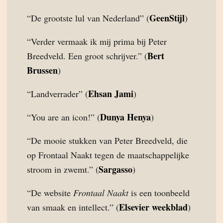
GeenStijl
“De grootste lul van Nederland” (
)
“Verder vermaak ik mij prima bij Peter
Bert
Breedveld. Een groot schrijver.” (
Brussen
)
Ehsan Jami
“Landverrader” (
)
Dunya Henya
“You are an icon!” (
)
“De mooie stukken van Peter Breedveld, die
op Frontaal Naakt tegen de maatschappelijke
Sargasso
stroom in zwemt.” (
)
“De website
Frontaal Naakt
is een toonbeeld
Elsevier weekblad
van smaak en intellect.” (
)