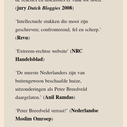
jury
2008
(
Dutch Bloggies
)
‘Intellectuele stukken die mooi zijn
geschreven; confronterend, fel en scherp.’
Revu
(
)
NRC
‘Extreem-rechtse website’ (
Handelsblad
)
‘De meeste Nederlanders zijn van
buitengewoon beschaafde huize,
uitzonderingen als Peter Breedveld
Anil Ramdas
daargelaten.’ (
)
Nederlandse
‘Peter Breedveld verrast!’ (
Moslim Omroep
)