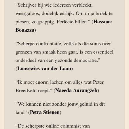
“Schrijver bij wie iedereen verbleekt,
weergaloos, dodelijk eerlijk. Om in je broek te
Hassnae
piesen, zo grappig. Perfecte billen.” (
Bouazza
)
“Scherpe confrontatie, zelfs als die soms over
grenzen van smaak heen gaat, is een essentieel
onderdeel van een gezonde democratie.”
Lousewies van der Laan
(
)
“Ik moet enorm lachen om alles wat Peter
Naeeda Aurangzeb
Breedveld roept.” (
)
“We kunnen niet zonder jouw geluid in dit
Petra Stienen
land” (
)
“De scherpste online columnist van