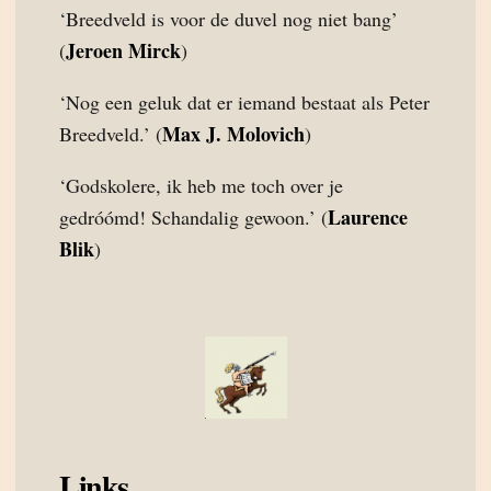
‘Breedveld is voor de duvel nog niet bang’
Jeroen Mirck
(
)
‘Nog een geluk dat er iemand bestaat als Peter
Max J. Molovich
Breedveld.’ (
)
‘Godskolere, ik heb me toch over je
Laurence
gedróómd! Schandalig gewoon.’ (
Blik
)
Links