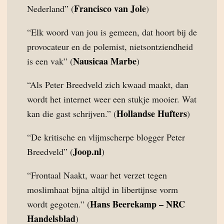
Francisco van Jole
Nederland” (
)
“Elk woord van jou is gemeen, dat hoort bij de
provocateur en de polemist, nietsontziendheid
Nausicaa Marbe
is een vak” (
)
“Als Peter Breedveld zich kwaad maakt, dan
wordt het internet weer een stukje mooier. Wat
Hollandse Hufters
kan die gast schrijven.” (
)
“De kritische en vlijmscherpe blogger Peter
Joop.nl
Breedveld” (
)
“Frontaal Naakt, waar het verzet tegen
moslimhaat bijna altijd in libertijnse vorm
Hans Beerekamp – NRC
wordt gegoten.” (
Handelsblad
)