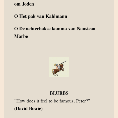
om Joden
O
Het pak van Kahlmann
O
De achterbakse komma van Nausicaa
Marbe
BLURBS
“How does it feel to be famous, Peter?”
David Bowie
(
)