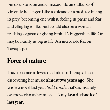
builds up tension and climaxes into an outburst of
violently hot anger. Like a volcano or a predator killing
its prey, becoming one with it, feeling its panic and fear
and clinging to life, but it could also be a woman
reaching orgasm or giving birth. It’s bigger than life. Or
maybe exactly as big as life. An incredible feat on
Tagaq’s part.
Force of nature
I have become a devoted admirer of Tagaq’s since
almost two years ago
discovering her music
. She
wrote a novel last year,
Split Tooth
, that’s as insanely
avorite book of
overpowering as her music. It’s my f
last year
.