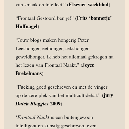
Elsevier weekblad
van smaak en intellect.” (
)
Frits ‘bonnetje’
“Frontaal Gestoord ben je!” (
Huffnagel
)
“Jouw blogs maken hongerig Peter.
Leeshonger, eethonger, sekshonger,
geweldhonger, ik heb het allemaal gekregen na
Joyce
het lezen van Frontaal Naakt.” (
Brekelmans
)
“Fucking goed geschreven en met de vinger
jury
op de zere plek van het multicultidebat.” (
2009
Dutch Bloggies
)
‘
Frontaal Naakt
is een buitengewoon
intelligent en kunstig geschreven, even