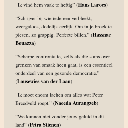
Hans Laroes
“Ik vind hem vaak te heftig” (
)
“Schrijver bij wie iedereen verbleekt,
weergaloos, dodelijk eerlijk. Om in je broek te
Hassnae
piesen, zo grappig. Perfecte billen.” (
Bouazza
)
“Scherpe confrontatie, zelfs als die soms over
grenzen van smaak heen gaat, is een essentieel
onderdeel van een gezonde democratie.”
Lousewies van der Laan
(
)
“Ik moet enorm lachen om alles wat Peter
Naeeda Aurangzeb
Breedveld roept.” (
)
“We kunnen niet zonder jouw geluid in dit
Petra Stienen
land” (
)