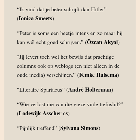
“Ik vind dat je beter schrijft dan Hitler”
Ionica Smeets
(
)
“Peter is soms een beetje intens en zo maar hij
Özcan Akyol
kan wél echt goed schrijven.” (
)
“Jij levert toch wel het bewijs dat prachtige
columns ook op weblogs (en niet alleen in de
Femke Halsema
oude media) verschijnen.” (
)
André Holterman
“Literaire Spartacus” (
)
“Wie verlost me van die vieze vuile tiefuslul?”
Lodewijk Asscher cs
(
)
Sylvana Simons
“Pijnlijk treffend” (
)