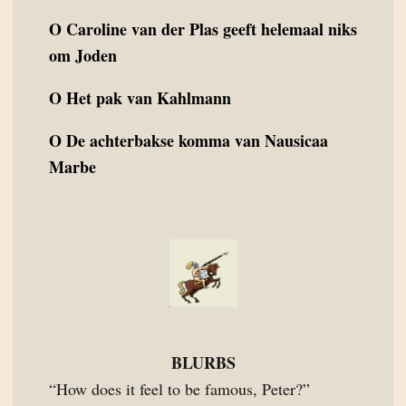
O
Caroline van der Plas geeft helemaal niks
om Joden
O
Het pak van Kahlmann
O
De achterbakse komma van Nausicaa
Marbe
BLURBS
“How does it feel to be famous, Peter?”