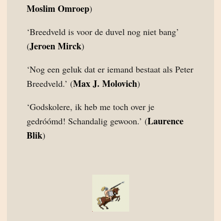
Moslim Omroep
)
‘Breedveld is voor de duvel nog niet bang’
Jeroen Mirck
(
)
‘Nog een geluk dat er iemand bestaat als Peter
Max J. Molovich
Breedveld.’ (
)
‘Godskolere, ik heb me toch over je
Laurence
gedróómd! Schandalig gewoon.’ (
Blik
)