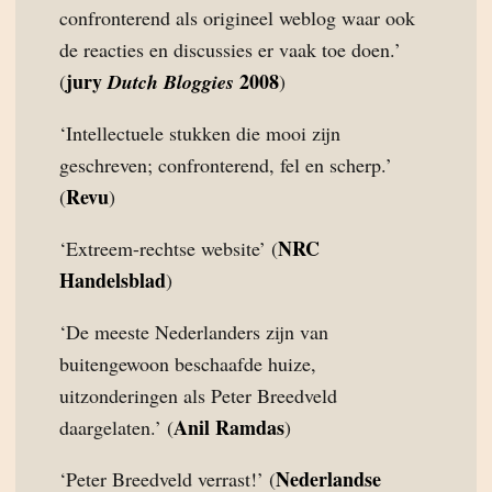
confronterend als origineel weblog waar ook
de reacties en discussies er vaak toe doen.’
jury
2008
(
Dutch Bloggies
)
‘Intellectuele stukken die mooi zijn
geschreven; confronterend, fel en scherp.’
Revu
(
)
NRC
‘Extreem-rechtse website’ (
Handelsblad
)
‘De meeste Nederlanders zijn van
buitengewoon beschaafde huize,
uitzonderingen als Peter Breedveld
Anil Ramdas
daargelaten.’ (
)
Nederlandse
‘Peter Breedveld verrast!’ (