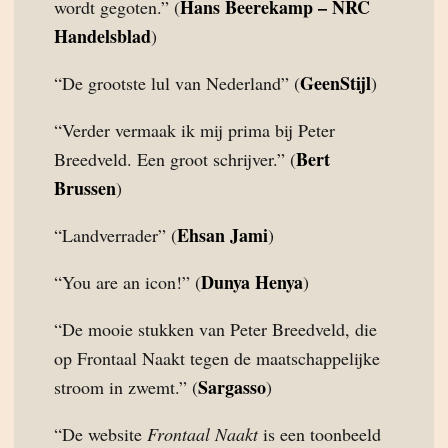
Hans Beerekamp – NRC
wordt gegoten.” (
Handelsblad
)
GeenStijl
“De grootste lul van Nederland” (
)
“Verder vermaak ik mij prima bij Peter
Bert
Breedveld. Een groot schrijver.” (
Brussen
)
Ehsan Jami
“Landverrader” (
)
Dunya Henya
“You are an icon!” (
)
“De mooie stukken van Peter Breedveld, die
op Frontaal Naakt tegen de maatschappelijke
Sargasso
stroom in zwemt.” (
)
“De website
Frontaal Naakt
is een toonbeeld