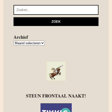
Archief
Archief
STEUN FRONTAAL NAAKT!