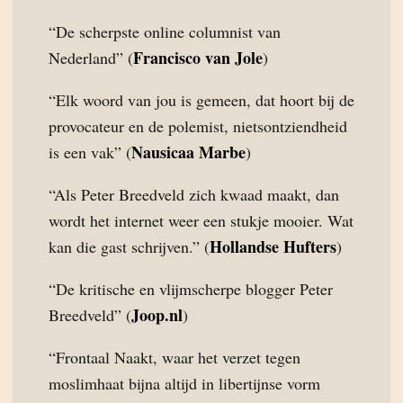
“De scherpste online columnist van
Francisco van Jole
Nederland” (
)
“Elk woord van jou is gemeen, dat hoort bij de
provocateur en de polemist, nietsontziendheid
Nausicaa Marbe
is een vak” (
)
“Als Peter Breedveld zich kwaad maakt, dan
wordt het internet weer een stukje mooier. Wat
Hollandse Hufters
kan die gast schrijven.” (
)
“De kritische en vlijmscherpe blogger Peter
Joop.nl
Breedveld” (
)
“Frontaal Naakt, waar het verzet tegen
moslimhaat bijna altijd in libertijnse vorm