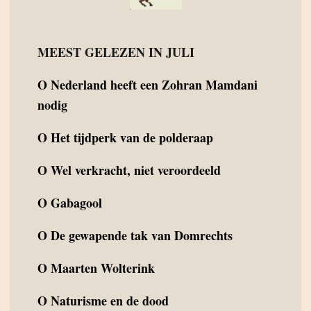
MEEST GELEZEN IN JULI
O
Nederland heeft een Zohran Mamdani
nodig
O
Het tijdperk van de polderaap
O
Wel verkracht, niet veroordeeld
O
Gabagool
O
De gewapende tak van Domrechts
O
Maarten Wolterink
O
Naturisme en de dood