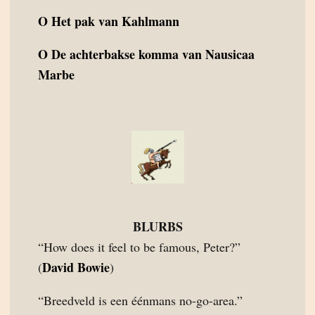
O
Het pak van Kahlmann
O
De achterbakse komma van Nausicaa
Marbe
BLURBS
“How does it feel to be famous, Peter?”
David Bowie
(
)
“Breedveld is een éénmans no-go-area.”