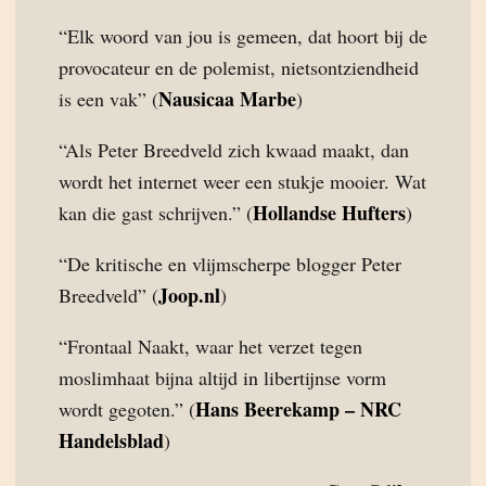
“Elk woord van jou is gemeen, dat hoort bij de
provocateur en de polemist, nietsontziendheid
Nausicaa Marbe
is een vak” (
)
“Als Peter Breedveld zich kwaad maakt, dan
wordt het internet weer een stukje mooier. Wat
Hollandse Hufters
kan die gast schrijven.” (
)
“De kritische en vlijmscherpe blogger Peter
Joop.nl
Breedveld” (
)
“Frontaal Naakt, waar het verzet tegen
moslimhaat bijna altijd in libertijnse vorm
Hans Beerekamp – NRC
wordt gegoten.” (
Handelsblad
)