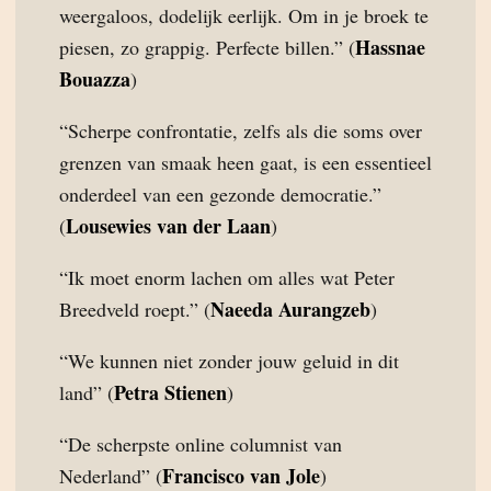
weergaloos, dodelijk eerlijk. Om in je broek te
Hassnae
piesen, zo grappig. Perfecte billen.” (
Bouazza
)
“Scherpe confrontatie, zelfs als die soms over
grenzen van smaak heen gaat, is een essentieel
onderdeel van een gezonde democratie.”
Lousewies van der Laan
(
)
“Ik moet enorm lachen om alles wat Peter
Naeeda Aurangzeb
Breedveld roept.” (
)
“We kunnen niet zonder jouw geluid in dit
Petra Stienen
land” (
)
“De scherpste online columnist van
Francisco van Jole
Nederland” (
)