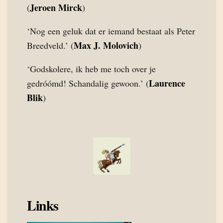
Jeroen Mirck
(
)
‘Nog een geluk dat er iemand bestaat als Peter
Max J. Molovich
Breedveld.’ (
)
‘Godskolere, ik heb me toch over je
Laurence
gedróómd! Schandalig gewoon.’ (
Blik
)
Links