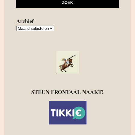
Archief
Archief
STEUN FRONTAAL NAAKT!