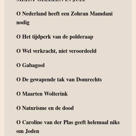
O
Nederland heeft een Zohran Mamdani
nodig
O
Het tijdperk van de polderaap
O
Wel verkracht, niet veroordeeld
O
Gabagool
O
De gewapende tak van Domrechts
O
Maarten Wolterink
O
Naturisme en de dood
O
Caroline van der Plas geeft helemaal niks
om Joden