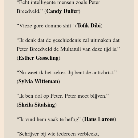
“Echt intelligente mensen zoals Peter
Candy Dulfer
Breedveld.” (
)
Tofik Dibi
“Vieze gore domme shit” (
)
“Ik denk dat de geschiedenis zal uitmaken dat
Peter Breedveld de Multatuli van deze tijd is.”
Esther Gasseling
(
)
“Nu weet ik het zeker. Jij bent de antichrist.”
Sylvia Witteman
(
)
“Ik ben dol op Peter. Peter moet blijven.”
Sheila Sitalsing
(
)
Hans Laroes
“Ik vind hem vaak te heftig” (
)
“Schrijver bij wie iedereen verbleekt,