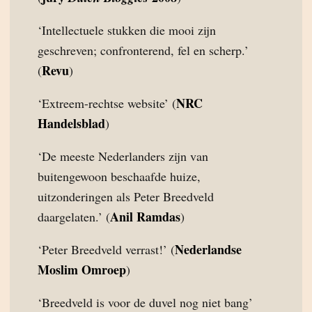
‘Intellectuele stukken die mooi zijn
geschreven; confronterend, fel en scherp.’
Revu
(
)
NRC
‘Extreem-rechtse website’ (
Handelsblad
)
‘De meeste Nederlanders zijn van
buitengewoon beschaafde huize,
uitzonderingen als Peter Breedveld
Anil Ramdas
daargelaten.’ (
)
Nederlandse
‘Peter Breedveld verrast!’ (
Moslim Omroep
)
‘Breedveld is voor de duvel nog niet bang’