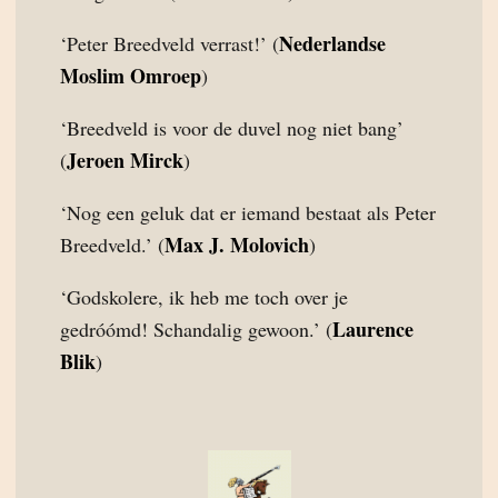
Nederlandse
‘Peter Breedveld verrast!’ (
Moslim Omroep
)
‘Breedveld is voor de duvel nog niet bang’
Jeroen Mirck
(
)
‘Nog een geluk dat er iemand bestaat als Peter
Max J. Molovich
Breedveld.’ (
)
‘Godskolere, ik heb me toch over je
Laurence
gedróómd! Schandalig gewoon.’ (
Blik
)