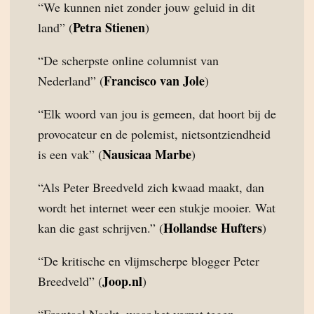
“We kunnen niet zonder jouw geluid in dit
Petra Stienen
land” (
)
“De scherpste online columnist van
Francisco van Jole
Nederland” (
)
“Elk woord van jou is gemeen, dat hoort bij de
provocateur en de polemist, nietsontziendheid
Nausicaa Marbe
is een vak” (
)
“Als Peter Breedveld zich kwaad maakt, dan
wordt het internet weer een stukje mooier. Wat
Hollandse Hufters
kan die gast schrijven.” (
)
“De kritische en vlijmscherpe blogger Peter
Joop.nl
Breedveld” (
)