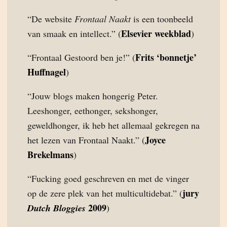
“De website
Frontaal Naakt
is een toonbeeld
Elsevier weekblad
van smaak en intellect.” (
)
Frits ‘bonnetje’
“Frontaal Gestoord ben je!” (
Huffnagel
)
“Jouw blogs maken hongerig Peter.
Leeshonger, eethonger, sekshonger,
geweldhonger, ik heb het allemaal gekregen na
Joyce
het lezen van Frontaal Naakt.” (
Brekelmans
)
“Fucking goed geschreven en met de vinger
jury
op de zere plek van het multicultidebat.” (
2009
Dutch Bloggies
)