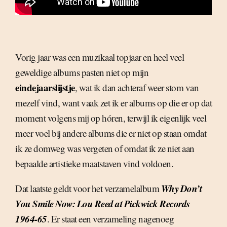
Vorig jaar was een muzikaal topjaar en heel veel
geweldige albums pasten niet op mijn
eindejaarslijstje
, wat ik dan achteraf weer stom van
mezelf vind, want vaak zet ik er albums op die er op dat
moment volgens mij op hóren, terwijl ik eigenlijk veel
meer voel bij andere albums die er niet op staan omdat
ik ze domweg was vergeten of omdat ik ze niet aan
bepaalde artistieke maatstaven vind voldoen.
Why Don’t
Dat laatste geldt voor het verzamelalbum
You Smile Now: Lou Reed at Pickwick Records
1964-65
. Er staat een verzameling nagenoeg