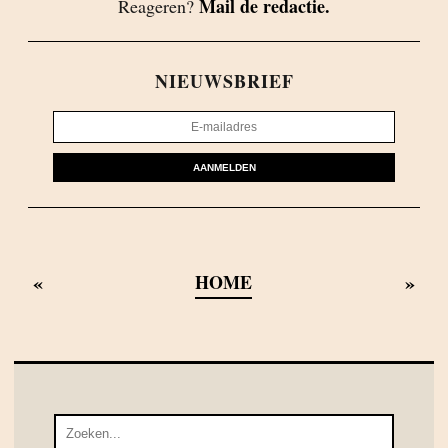
Mail de redactie.
Reageren?
NIEUWSBRIEF
AANMELDEN
«
»
HOME