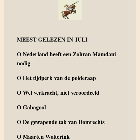
MEEST GELEZEN IN JULI
O
Nederland heeft een Zohran Mamdani
nodig
O
Het tijdperk van de polderaap
O
Wel verkracht, niet veroordeeld
O
Gabagool
O
De gewapende tak van Domrechts
O
Maarten Wolterink