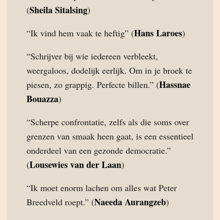
Sheila Sitalsing
(
)
Hans Laroes
“Ik vind hem vaak te heftig” (
)
“Schrijver bij wie iedereen verbleekt,
weergaloos, dodelijk eerlijk. Om in je broek te
Hassnae
piesen, zo grappig. Perfecte billen.” (
Bouazza
)
“Scherpe confrontatie, zelfs als die soms over
grenzen van smaak heen gaat, is een essentieel
onderdeel van een gezonde democratie.”
Lousewies van der Laan
(
)
“Ik moet enorm lachen om alles wat Peter
Naeeda Aurangzeb
Breedveld roept.” (
)