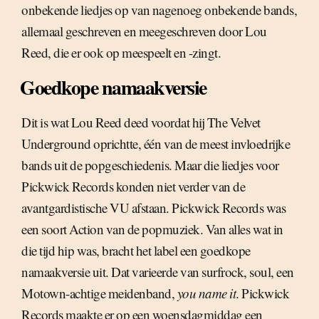
onbekende liedjes op van nagenoeg onbekende bands,
allemaal geschreven en meegeschreven door Lou
Reed, die er ook op meespeelt en -zingt.
Goedkope namaakversie
Dit is wat Lou Reed deed voordat hij The Velvet
Underground oprichtte, één van de meest invloedrijke
bands uit de popgeschiedenis. Maar die liedjes voor
Pickwick Records konden niet verder van de
avantgardistische VU afstaan. Pickwick Records was
een soort Action van de popmuziek. Van alles wat in
die tijd hip was, bracht het label een goedkope
namaakversie uit. Dat varieerde van surfrock, soul, een
Motown-achtige meidenband,
you name it
. Pickwick
Records maakte er op een woensdagmiddag een