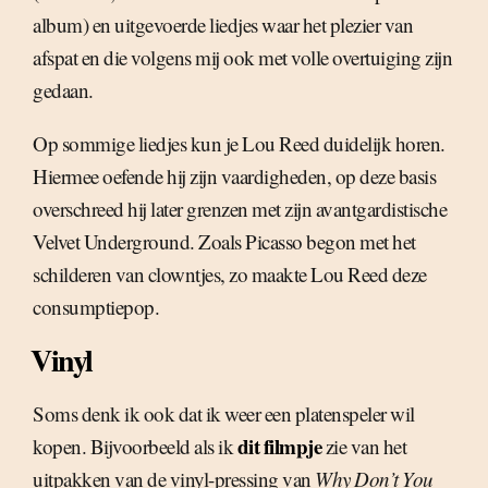
album) en uitgevoerde liedjes waar het plezier van
afspat en die volgens mij ook met volle overtuiging zijn
gedaan.
Op sommige liedjes kun je Lou Reed duidelijk horen.
Hiermee oefende hij zijn vaardigheden, op deze basis
overschreed hij later grenzen met zijn avantgardistische
Velvet Underground. Zoals Picasso begon met het
schilderen van clowntjes, zo maakte Lou Reed deze
consumptiepop.
Vinyl
Soms denk ik ook dat ik weer een platenspeler wil
dit filmpje
kopen. Bijvoorbeeld als ik
zie van het
uitpakken van de vinyl-pressing van
Why Don’t You