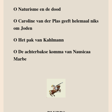
O
Naturisme en de dood
O
Caroline van der Plas geeft helemaal niks
om Joden
O
Het pak van Kahlmann
O
De achterbakse komma van Nausicaa
Marbe