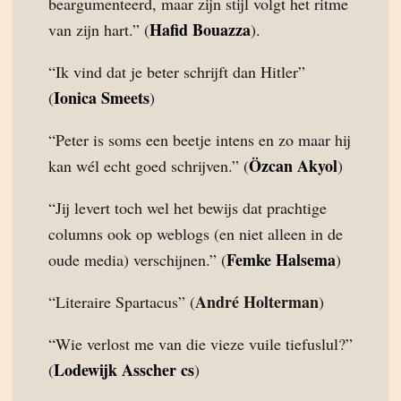
beargumenteerd, maar zijn stijl volgt het ritme
Hafid Bouazza
van zijn hart.” (
).
“Ik vind dat je beter schrijft dan Hitler”
Ionica Smeets
(
)
“Peter is soms een beetje intens en zo maar hij
Özcan Akyol
kan wél echt goed schrijven.” (
)
“Jij levert toch wel het bewijs dat prachtige
columns ook op weblogs (en niet alleen in de
Femke Halsema
oude media) verschijnen.” (
)
André Holterman
“Literaire Spartacus” (
)
“Wie verlost me van die vieze vuile tiefuslul?”
Lodewijk Asscher cs
(
)