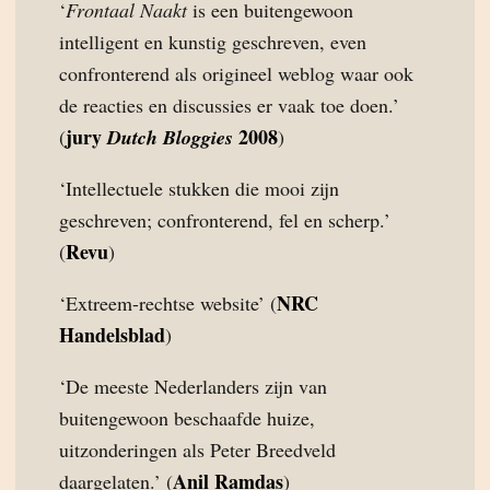
‘
Frontaal Naakt
is een buitengewoon
intelligent en kunstig geschreven, even
confronterend als origineel weblog waar ook
de reacties en discussies er vaak toe doen.’
jury
2008
(
Dutch Bloggies
)
‘Intellectuele stukken die mooi zijn
geschreven; confronterend, fel en scherp.’
Revu
(
)
NRC
‘Extreem-rechtse website’ (
Handelsblad
)
‘De meeste Nederlanders zijn van
buitengewoon beschaafde huize,
uitzonderingen als Peter Breedveld
Anil Ramdas
daargelaten.’ (
)