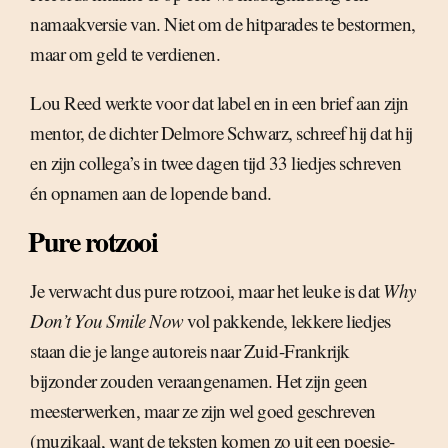
namaakversie van. Niet om de hitparades te bestormen,
maar om geld te verdienen.
Lou Reed werkte voor dat label en in een brief aan zijn
mentor, de dichter Delmore Schwarz, schreef hij dat hij
en zijn collega’s in twee dagen tijd 33 liedjes schreven
én opnamen aan de lopende band.
Pure rotzooi
Je verwacht dus pure rotzooi, maar het leuke is dat
Why
Don’t You Smile Now
vol pakkende, lekkere liedjes
staan die je lange autoreis naar Zuid-Frankrijk
bijzonder zouden veraangenamen. Het zijn geen
meesterwerken, maar ze zijn wel goed geschreven
(muzikaal, want de teksten komen zo uit een poesie-