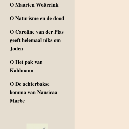
O
Maarten Wolterink
O
Naturisme en de dood
O
Caroline van der Plas
geeft helemaal niks om
Joden
O
Het pak van
Kahlmann
O
De achterbakse
komma van Nausicaa
Marbe