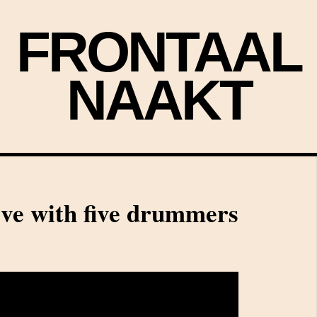
FRONTAAL
NAAKT
live with five drummers