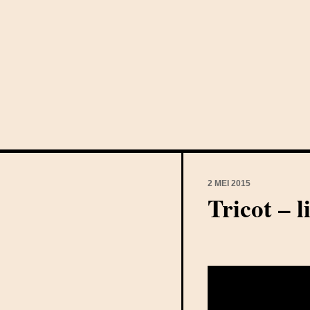
2 MEI 2015
Tricot – 