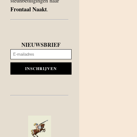
steunbetuigingen naar
Frontaal Naakt
.
NIEUWSBRIEF
INSCHRIJVEN