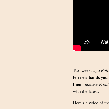
Two weeks ago
Roll
ten new bands you
them
because
Front
with the latest.
Here’s a video of the