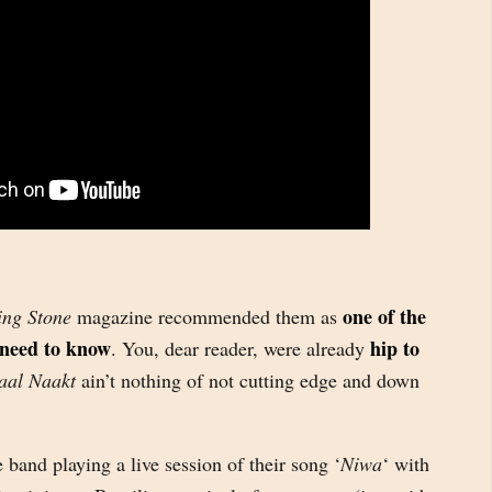
one of the
ing Stone
magazine recommended them as
 need to know
hip to
. You, dear reader, were already
aal Naakt
ain’t nothing of not cutting edge and down
 band playing a live session of their song ‘
Niwa
‘ with