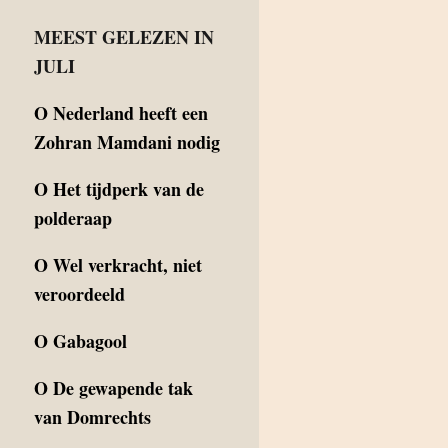
MEEST GELEZEN IN
JULI
O
Nederland heeft een
Zohran Mamdani nodig
O
Het tijdperk van de
polderaap
O
Wel verkracht, niet
veroordeeld
O
Gabagool
O
De gewapende tak
van Domrechts