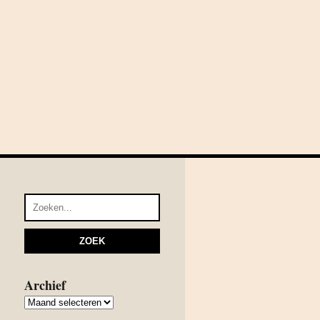
Archief
Archief