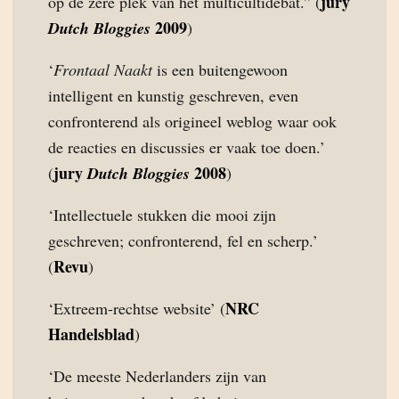
jury
op de zere plek van het multicultidebat.” (
2009
Dutch Bloggies
)
‘
Frontaal Naakt
is een buitengewoon
intelligent en kunstig geschreven, even
confronterend als origineel weblog waar ook
de reacties en discussies er vaak toe doen.’
jury
2008
(
Dutch Bloggies
)
‘Intellectuele stukken die mooi zijn
geschreven; confronterend, fel en scherp.’
Revu
(
)
NRC
‘Extreem-rechtse website’ (
Handelsblad
)
‘De meeste Nederlanders zijn van