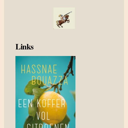
Links