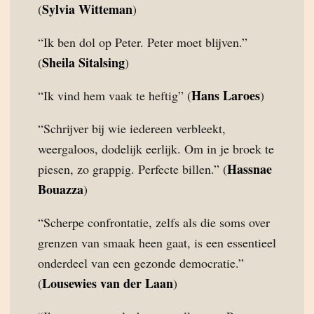
Sylvia Witteman
(
)
“Ik ben dol op Peter. Peter moet blijven.”
Sheila Sitalsing
(
)
Hans Laroes
“Ik vind hem vaak te heftig” (
)
“Schrijver bij wie iedereen verbleekt,
weergaloos, dodelijk eerlijk. Om in je broek te
Hassnae
piesen, zo grappig. Perfecte billen.” (
Bouazza
)
“Scherpe confrontatie, zelfs als die soms over
grenzen van smaak heen gaat, is een essentieel
onderdeel van een gezonde democratie.”
Lousewies van der Laan
(
)