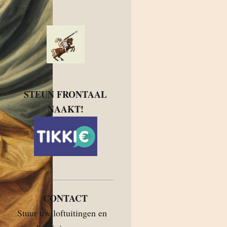
STEUN FRONTAAL
NAAKT!
CONTACT
Stuur uw loftuitingen en