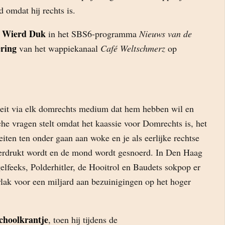
 omdat hij rechts is.
st Wierd Duk
in het SBS6-programma
Nieuws van de
ering
van het wappiekanaal
Café Weltschmerz
op
iteit via elk domrechts medium dat hem hebben wil en
che vragen stelt omdat het kaassie voor Domrechts is, het
teiten ten onder gaan aan woke en je als eerlijke rechtse
nderdrukt wordt en de mond wordt gesnoerd. In Den Haag
gelfeeks, Polderhitler, de Hooitrol en Baudets sokpop er
lak voor een miljard aan bezuinigingen op het hoger
Schoolkrantje
, toen hij tijdens de