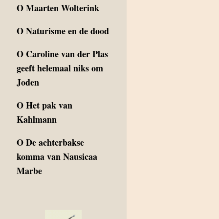
O
Maarten Wolterink
O
Naturisme en de dood
O
Caroline van der Plas
geeft helemaal niks om
Joden
O
Het pak van
Kahlmann
O
De achterbakse
komma van Nausicaa
Marbe