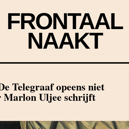
FRONTAAL
NAAKT
e Telegraaf opeens niet
 Marlon Uljee schrijft