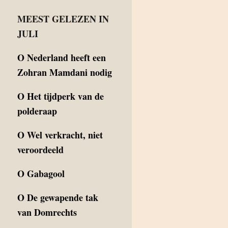
MEEST GELEZEN IN
JULI
O
Nederland heeft een
Zohran Mamdani nodig
O
Het tijdperk van de
polderaap
O
Wel verkracht, niet
veroordeeld
O
Gabagool
O
De gewapende tak
van Domrechts