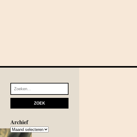
Archief
Archief