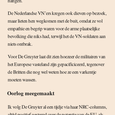
hangen.
De Nederlandse VN’ers kregen ook dieven op bezoek,
maar lieten hen wegkomen met de buit, omdat ze vol
empathie en begrip waren voor de arme plaatselijke
bevolking die niks had, terwijl het de VN-soldaten aan
niets ontbrak.
Voor De Gruyter laat dit zien hoezeer de militairen van
het Europese vasteland zijn gepacificiceerd, tegenover
de Britten die nog wel weten hoe ze een varkentje
moeten wassen.
Oorlog meegemaakt
Ik volg De Gruyter al een tijdje via haar NRC-columns,
altijd positief gestemd over de potentie van de EU, als