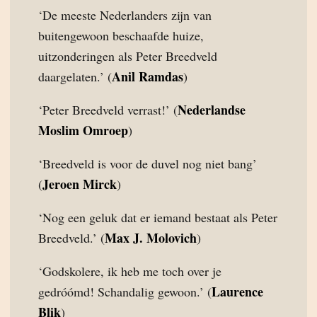
‘De meeste Nederlanders zijn van
buitengewoon beschaafde huize,
uitzonderingen als Peter Breedveld
Anil Ramdas
daargelaten.’ (
)
Nederlandse
‘Peter Breedveld verrast!’ (
Moslim Omroep
)
‘Breedveld is voor de duvel nog niet bang’
Jeroen Mirck
(
)
‘Nog een geluk dat er iemand bestaat als Peter
Max J. Molovich
Breedveld.’ (
)
‘Godskolere, ik heb me toch over je
Laurence
gedróómd! Schandalig gewoon.’ (
Blik
)