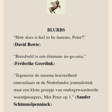
BLURBS
“How does it feel to be famous, Peter?”
David Bowie
(
)
“Breedveld is een éénmans no-go-area.”
Fréderike Geerdink
(
)
“Tegenover de enorme hoeveelheid
onnozelaars in de Nederlandse journalistiek
staat een klein groepje van ondergewaardeerde
Sander
woestijnroepers. Met Peter op 1.” (
Schimmelpenninck
)