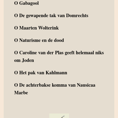
O
Gabagool
O
De gewapende tak van Domrechts
O
Maarten Wolterink
O
Naturisme en de dood
O
Caroline van der Plas geeft helemaal niks
om Joden
O
Het pak van Kahlmann
O
De achterbakse komma van Nausicaa
Marbe