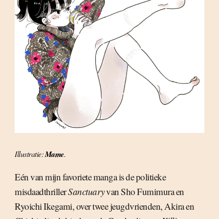
Illustratie:
Mame
.
Eén van mijn favoriete manga is de politieke
misdaadthriller
Sanctuary
van Sho Fumimura en
Ryoichi Ikegami, over twee jeugdvrienden, Akira en