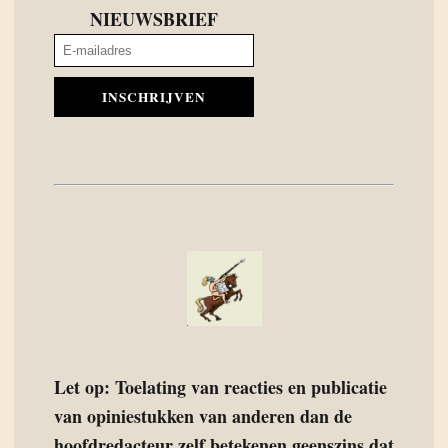
NIEUWSBRIEF
INSCHRIJVEN
Let op: Toelating van reacties en publicatie
van opiniestukken van anderen dan de
hoofdredacteur zelf betekenen geenszins dat