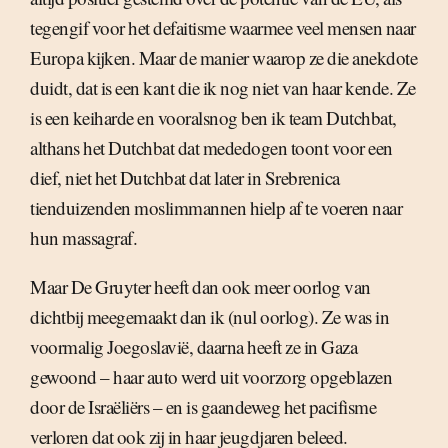
tegengif voor het defaitisme waarmee veel mensen naar
Europa kijken. Maar de manier waarop ze die anekdote
duidt, dat is een kant die ik nog niet van haar kende. Ze
is een keiharde en vooralsnog ben ik team Dutchbat,
althans het Dutchbat dat mededogen toont voor een
dief, niet het Dutchbat dat later in Srebrenica
tienduizenden moslimmannen hielp af te voeren naar
hun massagraf.
Maar De Gruyter heeft dan ook meer oorlog van
dichtbij meegemaakt dan ik (nul oorlog). Ze was in
voormalig Joegoslavië, daarna heeft ze in Gaza
gewoond – haar auto werd uit voorzorg opgeblazen
door de Israëliërs – en is gaandeweg het pacifisme
verloren dat ook zij in haar jeugdjaren beleed.