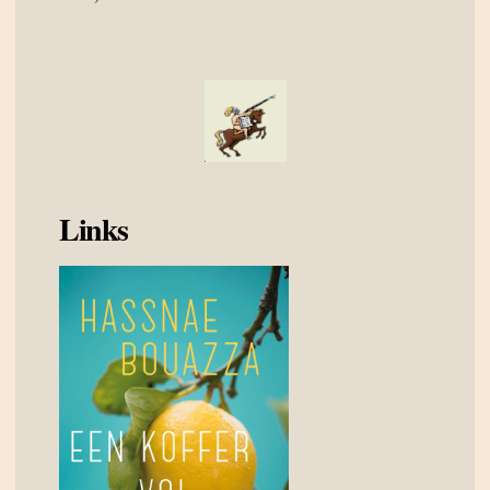
Links