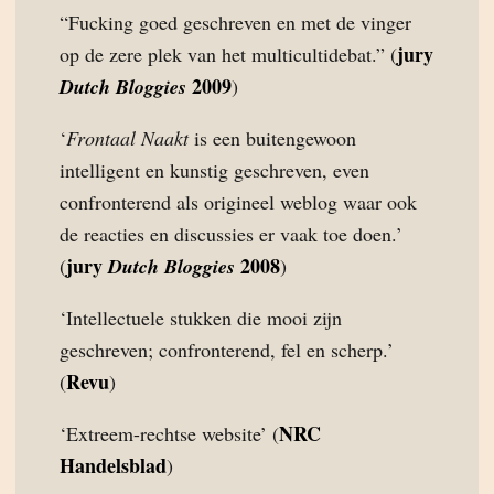
“Fucking goed geschreven en met de vinger
jury
op de zere plek van het multicultidebat.” (
2009
Dutch Bloggies
)
‘
Frontaal Naakt
is een buitengewoon
intelligent en kunstig geschreven, even
confronterend als origineel weblog waar ook
de reacties en discussies er vaak toe doen.’
jury
2008
(
Dutch Bloggies
)
‘Intellectuele stukken die mooi zijn
geschreven; confronterend, fel en scherp.’
Revu
(
)
NRC
‘Extreem-rechtse website’ (
Handelsblad
)