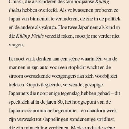
Chiaki, die als kinderen de Cambodjaanse
Killing
Fields
hebben overleefd. Als volwassenen proberen ze
Japan van binnenuit te veranderen, de ene in de politiek
en de andere als yakuza. Hoe twee Japanners als kind in
die
Killing Fields
verzeild raken, moet je me verder niet
vragen.
Ik moet vaak denken aan een scène waarin één van de
mannen in zijn auto voor een stoplicht wacht en de
stroom overstekende voetgangers aan zich voorbij ziet
trekken. Geprivilegieerde, verwende, gezapige
Japanners die nooit enige tegenslag hebben gehad – dit
speelt zich af in de jaren 80, het hoogtepunt van de
Japanse economische hegemonie – en daardoor week
zijn verweekt tot slappelingen zonder enige strijdlust,
die zijn minachting verdienen. Mede omdat de scène