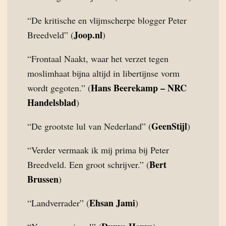
“De kritische en vlijmscherpe blogger Peter
Joop.nl
Breedveld” (
)
“Frontaal Naakt, waar het verzet tegen
moslimhaat bijna altijd in libertijnse vorm
Hans Beerekamp – NRC
wordt gegoten.” (
Handelsblad
)
GeenStijl
“De grootste lul van Nederland” (
)
“Verder vermaak ik mij prima bij Peter
Bert
Breedveld. Een groot schrijver.” (
Brussen
)
Ehsan Jami
“Landverrader” (
)