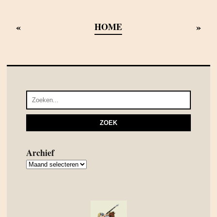
«
»
HOME
Archief
Archief