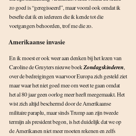
zo goed is “geregisseerd”, maar vooral ook omdat ik
besefte dat ik en iedereen die ik kende tot die
voetgangers behoorden, trof me die zo.
Amerikaanse invasie
En ik moest er ook weer aan denken bij het lezen van
Zondagskinderen
Caroline de Gruyters nieuwe boek
,
over de bedreigingen waarvoor Europa zich gesteld ziet
maar waar het niet goed mee om weet te gaan omdat
het al 80 jaar geen oorlog meer heeft meegemaakt. Het
wist zich altijd beschermd door de Amerikaanse
militaire paraplu, maar sinds Trump aan zijn tweede
termijn als president begon, is het duidelijk dat we op
de Amerikanen niet meer moeten rekenen en zelfs