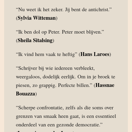
“Nu weet ik het zeker. Jij bent de antichrist.”
Sylvia Witteman
(
)
“Ik ben dol op Peter. Peter moet blijven.”
Sheila Sitalsing
(
)
Hans Laroes
“Ik vind hem vaak te heftig” (
)
“Schrijver bij wie iedereen verbleekt,
weergaloos, dodelijk eerlijk. Om in je broek te
Hassnae
piesen, zo grappig. Perfecte billen.” (
Bouazza
)
“Scherpe confrontatie, zelfs als die soms over
grenzen van smaak heen gaat, is een essentieel
onderdeel van een gezonde democratie.”