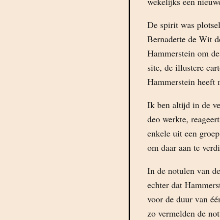
wekelijks een nieuwe
De spirit was plots
Bernadette de Wit d
Hammerstein om de f
site, de illustere ca
Hammerstein heeft 
Ik ben altijd in de 
deo werkte, reageer
enkele uit een groe
om daar aan te verdi
In de notulen van d
echter dat Hammerste
voor de duur van éé
zo vermelden de not