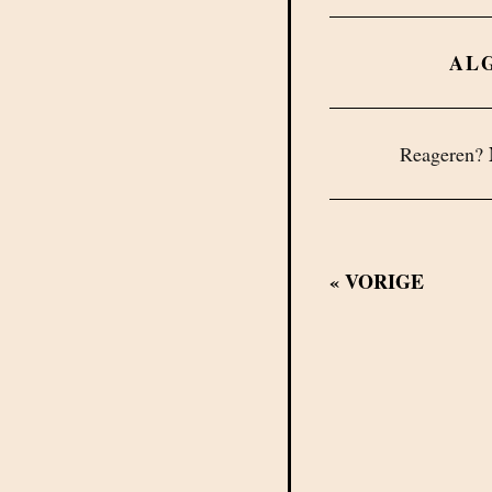
AL
Reageren?
«
VORIGE