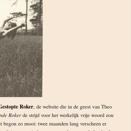
Gestopte Roker
, de website die in de geest van Theo
nde Roker
de strijd voor het werkelijk vrije woord zou
et begon zo mooi: twee maanden lang verscheen er