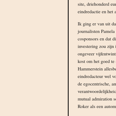
site, driehonderd e
eindredactie en het
Ik ging er van uit 
journalisten Pamela
cosponsors en dat dit
investering zou zijn
ongeveer vijfentwint
kost om het goed te 
Hammerstein allesbe
eindredacteur wel vo
de egocentrische, am
verantwoordelijkhei
mutual admiration s
Roker als een autom