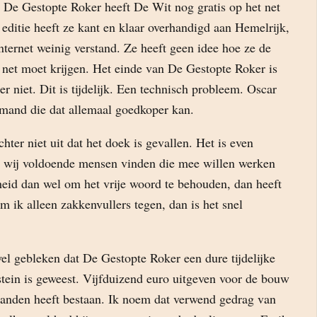
n De Gestopte Roker heeft De Wit nog gratis op het net
editie heeft ze kant en klaar overhandigd aan Hemelrijk,
nternet weinig verstand. Ze heeft geen idee hoe ze de
 net moet krijgen. Het einde van De Gestopte Roker is
r niet. Dit is tijdelijk. Een technisch probleem. Oscar
emand die dat allemaal goedkoper kan.
ter niet uit dat het doek is gevallen. Het is even
 wij voldoende mensen vinden die mee willen werken
heid dan wel om het vrije woord te behouden, dan heeft
m ik alleen zakkenvullers tegen, dan is het snel
l gebleken dat De Gestopte Roker een dure tijdelijke
in is geweest. Vijfduizend euro uitgeven voor de bouw
aanden heeft bestaan. Ik noem dat verwend gedrag van