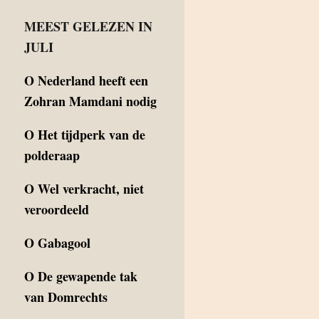
MEEST GELEZEN IN
JULI
O
Nederland heeft een
Zohran Mamdani nodig
O
Het tijdperk van de
polderaap
O
Wel verkracht, niet
veroordeeld
O
Gabagool
O
De gewapende tak
van Domrechts