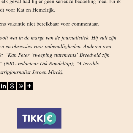
elk geval had hij er geen serieuze bedoeling mee. En ik
dt voor Kat en Hemelrijk.
s vakantie niet bereikbaar voor commentaar.
ooit wat in de marge van de journalistiek. Hij vult zijn
n en obsessies voor onbenulligheden. Anderen over
k: “Kan Peter ‘sweeping statements’ Breedveld zijn
 (NRC-redacteur Dik Rondeltap); “A terribly
stripjournalist Jeroen Mirck).