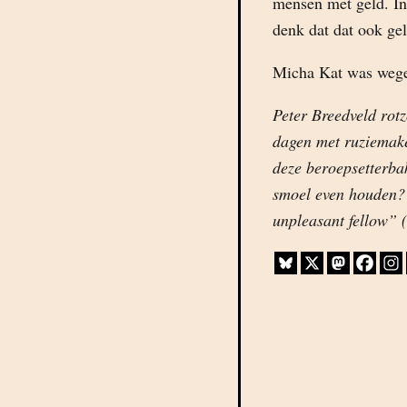
mensen met geld. In 
denk dat dat ook gel
Micha Kat was wegen
Peter Breedveld rotz
dagen met ruziemake
deze beroepsetterba
smoel even houden?”
unpleasant fellow” (