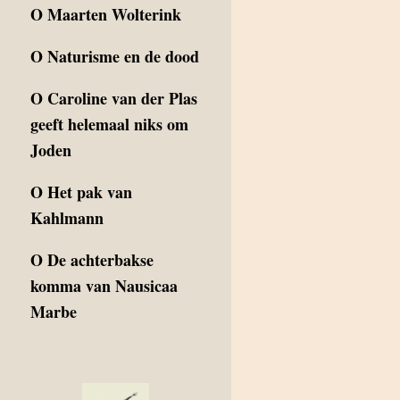
O
Maarten Wolterink
O
Naturisme en de dood
O
Caroline van der Plas
geeft helemaal niks om
Joden
O
Het pak van
Kahlmann
O
De achterbakse
komma van Nausicaa
Marbe