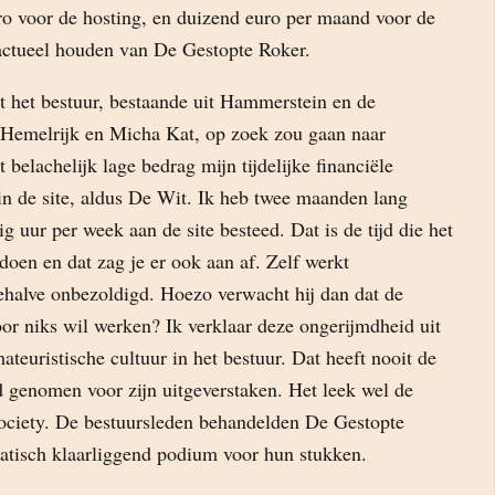
uro voor de hosting, en duizend euro per maand voor de
 actueel houden van De Gestopte Roker.
dat het bestuur, bestaande uit Hammerstein en de
 Hemelrijk en Micha Kat, op zoek zou gaan naar
 belachelijk lage bedrag mijn tijdelijke financiële
 in de site, aldus De Wit. Ik heb twee maanden lang
ig uur per week aan de site besteed. Dat is de tijd die het
doen en dat zag je er ook aan af. Zelf werkt
halve onbezoldigd. Hoezo verwacht hij dan dat de
or niks wil werken? Ik verklaar deze ongerijmdheid uit
ateuristische cultuur in het bestuur. Dat heeft nooit de
d genomen voor zijn uitgeverstaken. Het leek wel de
ociety. De bestuursleden behandelden De Gestopte
atisch klaarliggend podium voor hun stukken.