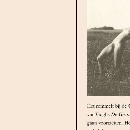
Het rommelt bij de
van Goghs
De Gezo
gaan voortzetten. H