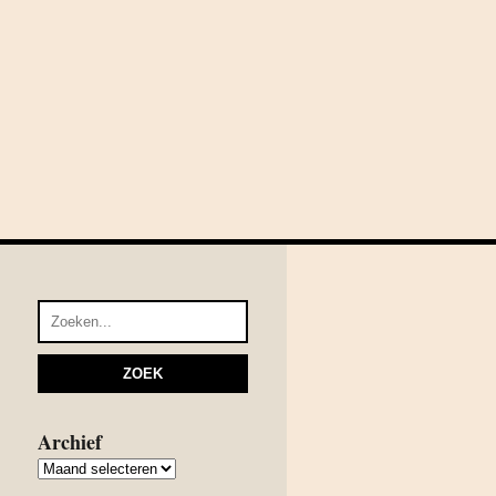
Archief
Archief