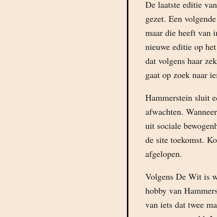
De laatste editie va
gezet. Een volgende 
maar die heeft van i
nieuwe editie op het
dat volgens haar zeke
gaat op zoek naar i
Hammerstein sluit ech
afwachten. Wanneer
uit sociale bewogen
de site toekomst. Ko
afgelopen.
Volgens De Wit is we
hobby van Hammerste
van iets dat twee m