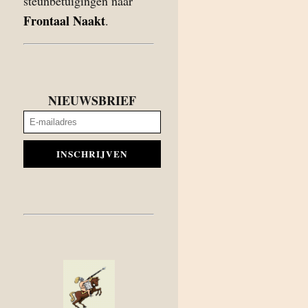
steunbetuigingen naar
Frontaal Naakt
.
NIEUWSBRIEF
INSCHRIJVEN