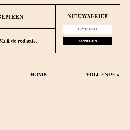
NIEUWSBRIEF
GEMEEN
Mail de redactie.
AANMELDEN
HOME
VOLGENDE
»