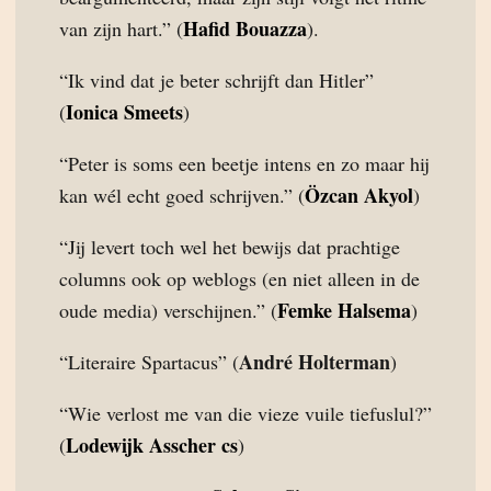
Hafid Bouazza
van zijn hart.” (
).
“Ik vind dat je beter schrijft dan Hitler”
Ionica Smeets
(
)
“Peter is soms een beetje intens en zo maar hij
Özcan Akyol
kan wél echt goed schrijven.” (
)
“Jij levert toch wel het bewijs dat prachtige
columns ook op weblogs (en niet alleen in de
Femke Halsema
oude media) verschijnen.” (
)
André Holterman
“Literaire Spartacus” (
)
“Wie verlost me van die vieze vuile tiefuslul?”
Lodewijk Asscher cs
(
)