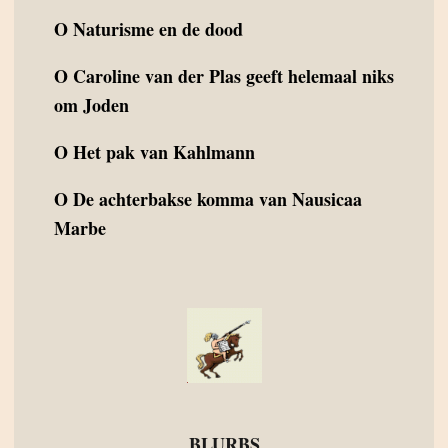
O
Naturisme en de dood
O
Caroline van der Plas geeft helemaal niks
om Joden
O
Het pak van Kahlmann
O
De achterbakse komma van Nausicaa
Marbe
BLURBS