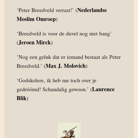
Nederlandse
‘Peter Breedveld verrast!’ (
Moslim Omroep
)
‘Breedveld is voor de duvel nog niet bang’
Jeroen Mirck
(
)
‘Nog een geluk dat er iemand bestaat als Peter
Max J. Molovich
Breedveld.’ (
)
‘Godskolere, ik heb me toch over je
Laurence
gedróómd! Schandalig gewoon.’ (
Blik
)