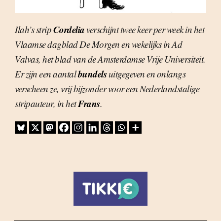
Cordelia
Ilah’s strip
verschijnt twee keer per week in het
Vlaamse dagblad
De Morgen
en wekelijks in
Ad
Valvas
, het blad van de Amsterdamse Vrije Universiteit.
bundels
Er zijn een aantal
uitgegeven en onlangs
verscheen ze, vrij bijzonder voor een Nederlandstalige
Frans
stripauteur, in het
.