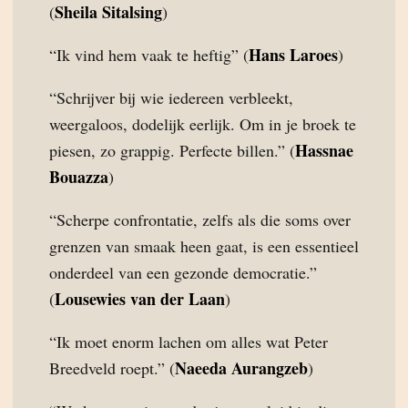
Sheila Sitalsing
(
)
Hans Laroes
“Ik vind hem vaak te heftig” (
)
“Schrijver bij wie iedereen verbleekt,
weergaloos, dodelijk eerlijk. Om in je broek te
Hassnae
piesen, zo grappig. Perfecte billen.” (
Bouazza
)
“Scherpe confrontatie, zelfs als die soms over
grenzen van smaak heen gaat, is een essentieel
onderdeel van een gezonde democratie.”
Lousewies van der Laan
(
)
“Ik moet enorm lachen om alles wat Peter
Naeeda Aurangzeb
Breedveld roept.” (
)