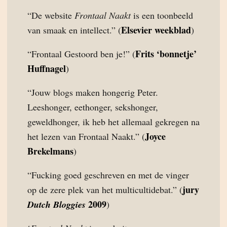
“De website
Frontaal Naakt
is een toonbeeld
Elsevier weekblad
van smaak en intellect.” (
)
Frits ‘bonnetje’
“Frontaal Gestoord ben je!” (
Huffnagel
)
“Jouw blogs maken hongerig Peter.
Leeshonger, eethonger, sekshonger,
geweldhonger, ik heb het allemaal gekregen na
Joyce
het lezen van Frontaal Naakt.” (
Brekelmans
)
“Fucking goed geschreven en met de vinger
jury
op de zere plek van het multicultidebat.” (
2009
Dutch Bloggies
)