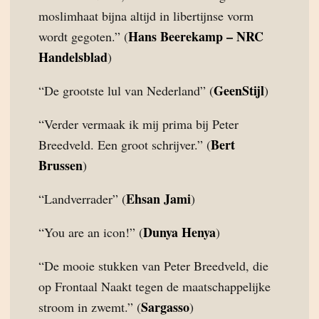
moslimhaat bijna altijd in libertijnse vorm
Hans Beerekamp – NRC
wordt gegoten.” (
Handelsblad
)
GeenStijl
“De grootste lul van Nederland” (
)
“Verder vermaak ik mij prima bij Peter
Bert
Breedveld. Een groot schrijver.” (
Brussen
)
Ehsan Jami
“Landverrader” (
)
Dunya Henya
“You are an icon!” (
)
“De mooie stukken van Peter Breedveld, die
op Frontaal Naakt tegen de maatschappelijke
Sargasso
stroom in zwemt.” (
)