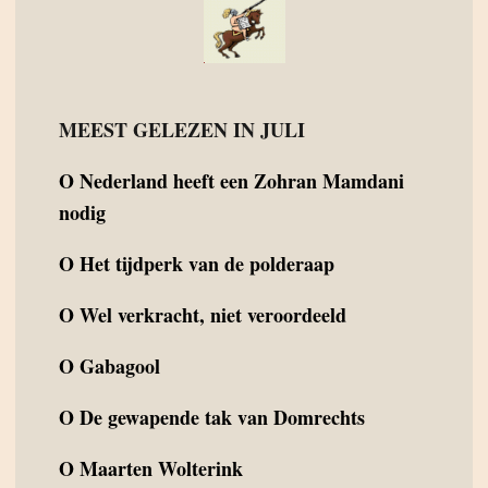
MEEST GELEZEN IN JULI
O
Nederland heeft een Zohran Mamdani
nodig
O
Het tijdperk van de polderaap
O
Wel verkracht, niet veroordeeld
O
Gabagool
O
De gewapende tak van Domrechts
O
Maarten Wolterink