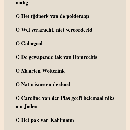
nodig
O
Het tijdperk van de polderaap
O
Wel verkracht, niet veroordeeld
O
Gabagool
O
De gewapende tak van Domrechts
O
Maarten Wolterink
O
Naturisme en de dood
O
Caroline van der Plas geeft helemaal niks
om Joden
O
Het pak van Kahlmann