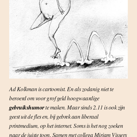
Ad Kolkman is cartoonist. En als zodanig niet te
beroerd om voor grof geld hoogwaardige
gebruikshumor
te maken. Maar sinds 2.11 is ook zijn
geest uit de fles en, bij gebrek aan liberaal
printmedium, op het internet. Soms is het nog zoeken
naar de juiste toon. Samen met collega Mirjam Vissers