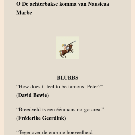
O
De achterbakse komma van Nausicaa
Marbe
BLURBS
“How does it feel to be famous, Peter?”
David Bowie
(
)
“Breedveld is een éénmans no-go-area.”
Fréderike Geerdink
(
)
“Tegenover de enorme hoeveelheid