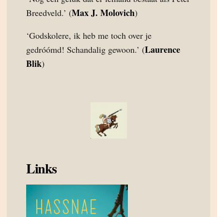
Max J. Molovich
Breedveld.’ (
)
‘Godskolere, ik heb me toch over je
Laurence
gedróómd! Schandalig gewoon.’ (
Blik
)
Links