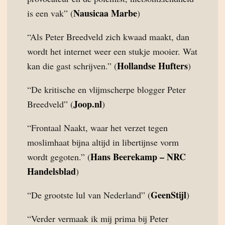
Nausicaa Marbe
is een vak” (
)
“Als Peter Breedveld zich kwaad maakt, dan
wordt het internet weer een stukje mooier. Wat
Hollandse Hufters
kan die gast schrijven.” (
)
“De kritische en vlijmscherpe blogger Peter
Joop.nl
Breedveld” (
)
“Frontaal Naakt, waar het verzet tegen
moslimhaat bijna altijd in libertijnse vorm
Hans Beerekamp – NRC
wordt gegoten.” (
Handelsblad
)
GeenStijl
“De grootste lul van Nederland” (
)
“Verder vermaak ik mij prima bij Peter