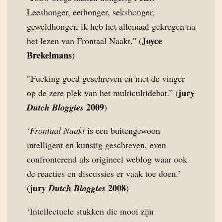
Leeshonger, eethonger, sekshonger,
geweldhonger, ik heb het allemaal gekregen na
Joyce
het lezen van Frontaal Naakt.” (
Brekelmans
)
“Fucking goed geschreven en met de vinger
jury
op de zere plek van het multicultidebat.” (
2009
Dutch Bloggies
)
‘
Frontaal Naakt
is een buitengewoon
intelligent en kunstig geschreven, even
confronterend als origineel weblog waar ook
de reacties en discussies er vaak toe doen.’
jury
2008
(
Dutch Bloggies
)
‘Intellectuele stukken die mooi zijn