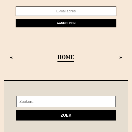
AANMELDEN
«
»
HOME