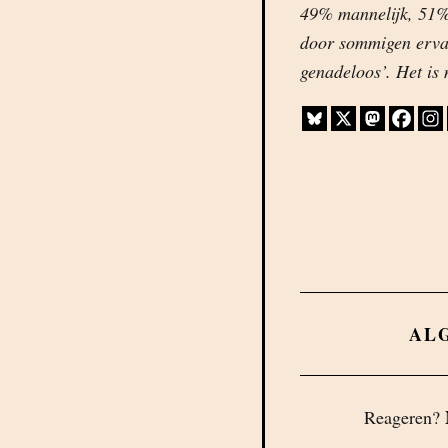
49% mannelijk, 51% 
door sommigen ervar
genadeloos’. Het is
AL
Reageren?