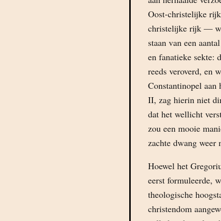
Oost-christelijke r
christelijke rijk —
staan van een aantal
en fanatieke sekte
reeds veroverd, en 
Constantinopel aan 
II, zag hierin niet 
dat het wellicht ver
zou een mooie manie
zachte dwang weer n
Hoewel het Gregoriu
eerst formuleerde, w
theologische hoogst
christendom aangewe