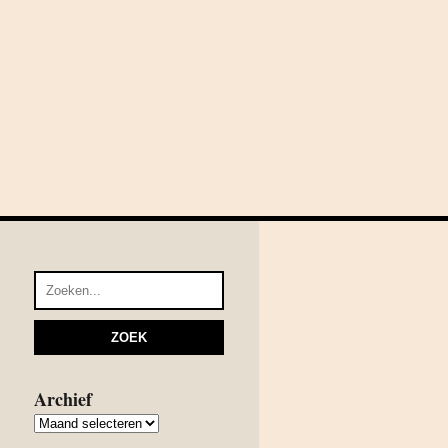
Archief
Archief