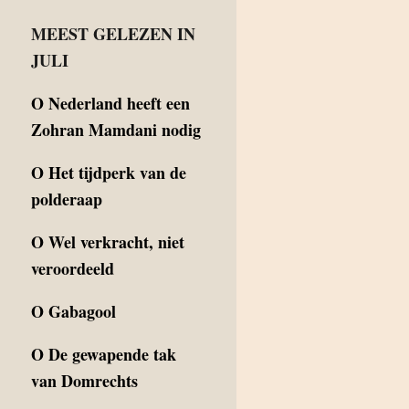
MEEST GELEZEN IN
JULI
O
Nederland heeft een
Zohran Mamdani nodig
O
Het tijdperk van de
polderaap
O
Wel verkracht, niet
veroordeeld
O
Gabagool
O
De gewapende tak
van Domrechts