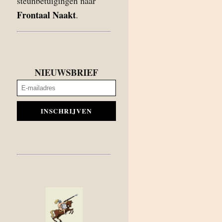
steunbetuigingen naar
Frontaal Naakt
.
NIEUWSBRIEF
INSCHRIJVEN