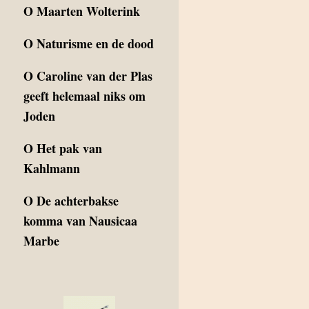
O
Maarten Wolterink
O
Naturisme en de dood
O
Caroline van der Plas
geeft helemaal niks om
Joden
O
Het pak van
Kahlmann
O
De achterbakse
komma van Nausicaa
Marbe