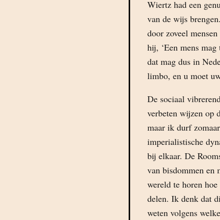
Wiertz had een genua
van de wijs brengen.
door zoveel mensen 
hij, ‘Een mens mag 
dat mag dus in Nede
limbo, en u moet u
De sociaal vibreren
verbeten wijzen op 
maar ik durf zomaar
imperialistische dyn
bij elkaar. De Room
van bisdommen en mi
wereld te horen hoe
delen. Ik denk dat 
weten volgens welke 