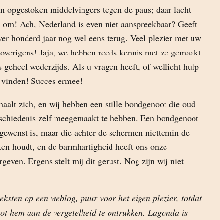
en opgestoken middelvingers tegen de paus; daar lacht
 om! Ach, Nederland is even niet aanspreekbaar? Geeft
r honderd jaar nog wel eens terug. Veel plezier met uw
overigens! Jaja, we hebben reeds kennis met ze gemaakt
geheel wederzijds. Als u vragen heeft, of wellicht hulp
e vinden! Succes ermee!
aalt zich, en wij hebben een stille bondgenoot die oud
schiedenis zelf meegemaakt te hebben. Een bondgenoot
t gewenst is, maar die achter de schermen niettemin de
ten houdt, en de barmhartigheid heeft ons onze
rgeven. Ergens stelt mij dit gerust. Nog zijn wij niet
eksten op een weblog, puur voor het eigen plezier, totdat
ot hem aan de vergetelheid te ontrukken. Lagonda is