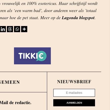
vrouwelijk en 100% esotericus. Haar schrijfstijl wordt
en als ‘een warm bad’, door anderen weer als ’totaal
 maar hoe de pet staat. Meer op de
Lagonda blogspot
.
NIEUWSBRIEF
GEMEEN
Mail de redactie.
AANMELDEN