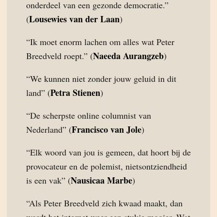
onderdeel van een gezonde democratie.”
Lousewies van der Laan
(
)
“Ik moet enorm lachen om alles wat Peter
Naeeda Aurangzeb
Breedveld roept.” (
)
“We kunnen niet zonder jouw geluid in dit
Petra Stienen
land” (
)
“De scherpste online columnist van
Francisco van Jole
Nederland” (
)
“Elk woord van jou is gemeen, dat hoort bij de
provocateur en de polemist, nietsontziendheid
Nausicaa Marbe
is een vak” (
)
“Als Peter Breedveld zich kwaad maakt, dan