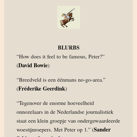
BLURBS
“How does it feel to be famous, Peter?”
David Bowie
(
)
“Breedveld is een éénmans no-go-area.”
Fréderike Geerdink
(
)
“Tegenover de enorme hoeveelheid
onnozelaars in de Nederlandse journalistiek
staat een klein groepje van ondergewaardeerde
Sander
woestijnroepers. Met Peter op 1.” (