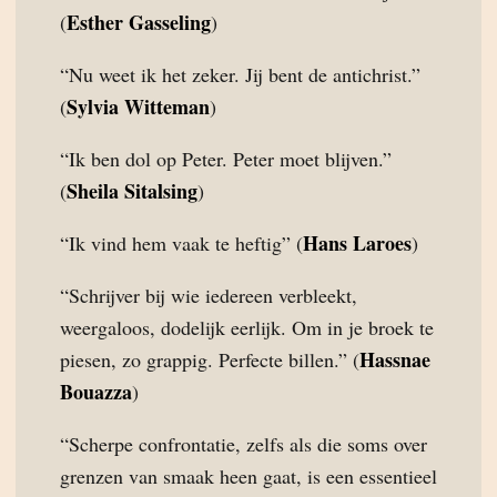
Esther Gasseling
(
)
“Nu weet ik het zeker. Jij bent de antichrist.”
Sylvia Witteman
(
)
“Ik ben dol op Peter. Peter moet blijven.”
Sheila Sitalsing
(
)
Hans Laroes
“Ik vind hem vaak te heftig” (
)
“Schrijver bij wie iedereen verbleekt,
weergaloos, dodelijk eerlijk. Om in je broek te
Hassnae
piesen, zo grappig. Perfecte billen.” (
Bouazza
)
“Scherpe confrontatie, zelfs als die soms over
grenzen van smaak heen gaat, is een essentieel