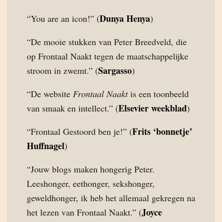
Dunya Henya
“You are an icon!” (
)
“De mooie stukken van Peter Breedveld, die
op Frontaal Naakt tegen de maatschappelijke
Sargasso
stroom in zwemt.” (
)
“De website
Frontaal Naakt
is een toonbeeld
Elsevier weekblad
van smaak en intellect.” (
)
Frits ‘bonnetje’
“Frontaal Gestoord ben je!” (
Huffnagel
)
“Jouw blogs maken hongerig Peter.
Leeshonger, eethonger, sekshonger,
geweldhonger, ik heb het allemaal gekregen na
Joyce
het lezen van Frontaal Naakt.” (