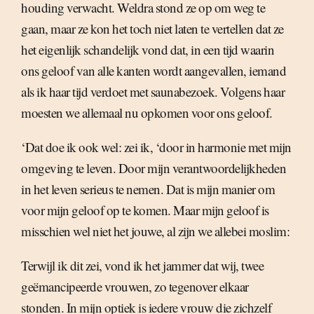
houding verwacht. Weldra stond ze op om weg te
gaan, maar ze kon het toch niet laten te vertellen dat ze
het eigenlijk schandelijk vond dat, in een tijd waarin
ons geloof van alle kanten wordt aangevallen, iemand
als ik haar tijd verdoet met saunabezoek. Volgens haar
moesten we allemaal nu opkomen voor ons geloof.
‘Dat doe ik ook wel: zei ik, ‘door in harmonie met mijn
omgeving te leven. Door mijn verantwoordelijkheden
in het leven serieus te nemen. Dat is mijn manier om
voor mijn geloof op te komen. Maar mijn geloof is
misschien wel niet het jouwe, al zijn we allebei moslim:
Terwijl ik dit zei, vond ik het jammer dat wij, twee
geëmancipeerde vrouwen, zo tegenover elkaar
stonden. In mijn optiek is iedere vrouw die zichzelf