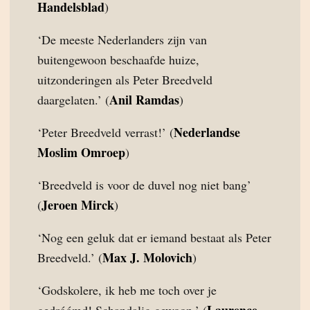
Handelsblad
)
‘De meeste Nederlanders zijn van
buitengewoon beschaafde huize,
uitzonderingen als Peter Breedveld
Anil Ramdas
daargelaten.’ (
)
Nederlandse
‘Peter Breedveld verrast!’ (
Moslim Omroep
)
‘Breedveld is voor de duvel nog niet bang’
Jeroen Mirck
(
)
‘Nog een geluk dat er iemand bestaat als Peter
Max J. Molovich
Breedveld.’ (
)
‘Godskolere, ik heb me toch over je