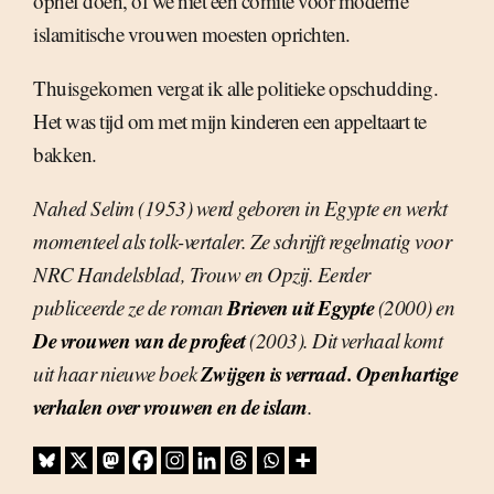
ophef doen, of we niet een comité voor moderne
islamitische vrouwen moesten oprichten.
Thuisgekomen vergat ik alle politieke opschudding.
Het was tijd om met mijn kinderen een appeltaart te
bakken.
Nahed Selim (1953) werd geboren in Egypte en werkt
momenteel als tolk-vertaler. Ze schrijft regelmatig voor
NRC Handelsblad, Trouw en Opzij. Eerder
Brieven uit Egypte
publiceerde ze de roman
(2000) en
De vrouwen van de profeet
(2003). Dit verhaal komt
Zwijgen is verraad. Openhartige
uit haar nieuwe boek
verhalen over vrouwen en de islam
.