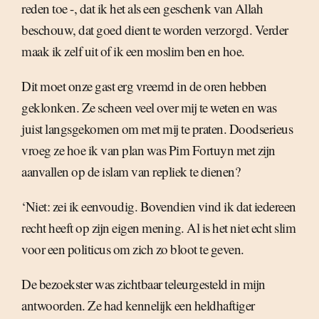
reden toe -, dat ik het als een geschenk van Allah
beschouw, dat goed dient te worden verzorgd. Verder
maak ik zelf uit of ik een moslim ben en hoe.
Dit moet onze gast erg vreemd in de oren hebben
geklonken. Ze scheen veel over mij te weten en was
juist langsgekomen om met mij te praten. Doodserieus
vroeg ze hoe ik van plan was Pim Fortuyn met zijn
aanvallen op de islam van repliek te dienen?
‘Niet: zei ik eenvoudig. Bovendien vind ik dat iedereen
recht heeft op zijn eigen mening. Al is het niet echt slim
voor een politicus om zich zo bloot te geven.
De bezoekster was zichtbaar teleurgesteld in mijn
antwoorden. Ze had kennelijk een heldhaftiger