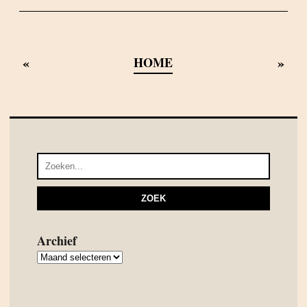
«
»
HOME
Archief
Archief