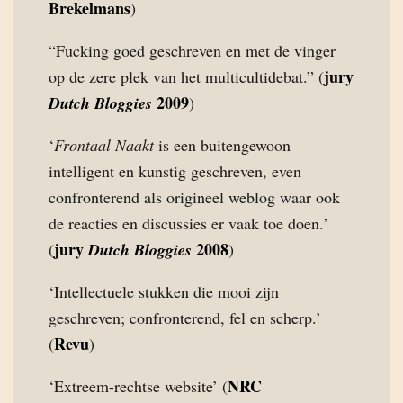
Brekelmans
)
“Fucking goed geschreven en met de vinger
jury
op de zere plek van het multicultidebat.” (
2009
Dutch Bloggies
)
‘
Frontaal Naakt
is een buitengewoon
intelligent en kunstig geschreven, even
confronterend als origineel weblog waar ook
de reacties en discussies er vaak toe doen.’
jury
2008
(
Dutch Bloggies
)
‘Intellectuele stukken die mooi zijn
geschreven; confronterend, fel en scherp.’
Revu
(
)
NRC
‘Extreem-rechtse website’ (