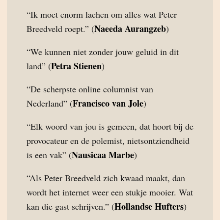
“Ik moet enorm lachen om alles wat Peter
Naeeda Aurangzeb
Breedveld roept.” (
)
“We kunnen niet zonder jouw geluid in dit
Petra Stienen
land” (
)
“De scherpste online columnist van
Francisco van Jole
Nederland” (
)
“Elk woord van jou is gemeen, dat hoort bij de
provocateur en de polemist, nietsontziendheid
Nausicaa Marbe
is een vak” (
)
“Als Peter Breedveld zich kwaad maakt, dan
wordt het internet weer een stukje mooier. Wat
Hollandse Hufters
kan die gast schrijven.” (
)