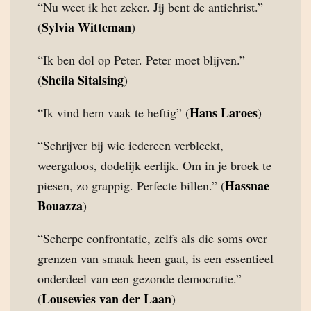
“Nu weet ik het zeker. Jij bent de antichrist.”
Sylvia Witteman
(
)
“Ik ben dol op Peter. Peter moet blijven.”
Sheila Sitalsing
(
)
Hans Laroes
“Ik vind hem vaak te heftig” (
)
“Schrijver bij wie iedereen verbleekt,
weergaloos, dodelijk eerlijk. Om in je broek te
Hassnae
piesen, zo grappig. Perfecte billen.” (
Bouazza
)
“Scherpe confrontatie, zelfs als die soms over
grenzen van smaak heen gaat, is een essentieel
onderdeel van een gezonde democratie.”
Lousewies van der Laan
(
)