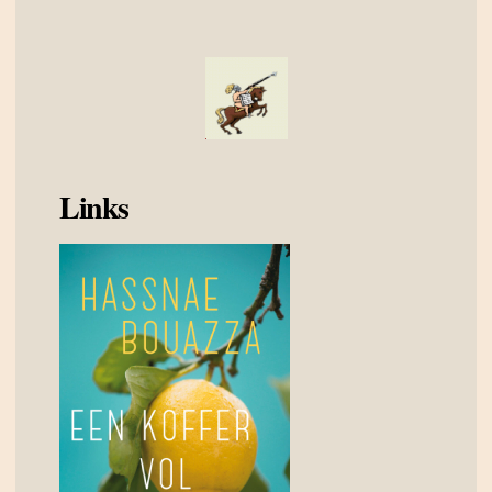
Links