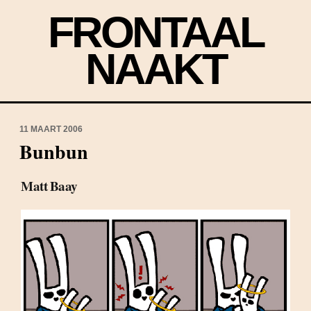
FRONTAAL
NAAKT
11 MAART 2006
Bunbun
Matt Baay