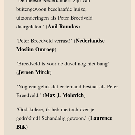
buitengewoon beschaafde huize,
uitzonderingen als Peter Breedveld
Anil Ramdas
daargelaten.’ (
)
Nederlandse
‘Peter Breedveld verrast!’ (
Moslim Omroep
)
‘Breedveld is voor de duvel nog niet bang’
Jeroen Mirck
(
)
‘Nog een geluk dat er iemand bestaat als Peter
Max J. Molovich
Breedveld.’ (
)
‘Godskolere, ik heb me toch over je
Laurence
gedróómd! Schandalig gewoon.’ (
Blik
)