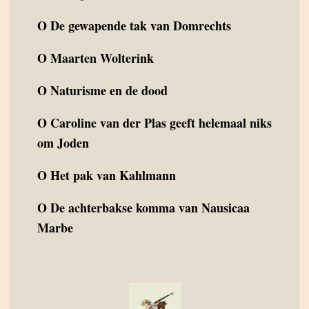
O
De gewapende tak van Domrechts
O
Maarten Wolterink
O
Naturisme en de dood
O
Caroline van der Plas geeft helemaal niks
om Joden
O
Het pak van Kahlmann
O
De achterbakse komma van Nausicaa
Marbe