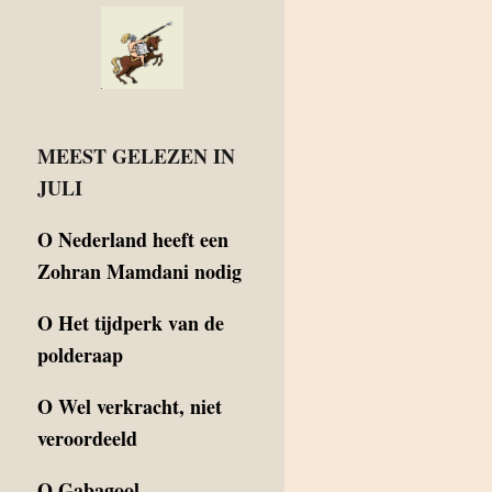
MEEST GELEZEN IN
JULI
O
Nederland heeft een
Zohran Mamdani nodig
O
Het tijdperk van de
polderaap
O
Wel verkracht, niet
veroordeeld
O
Gabagool