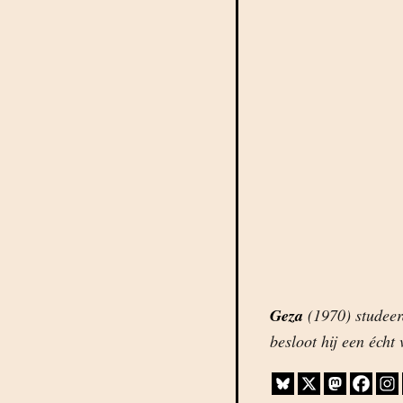
Geza
(1970) studeerd
besloot hij een écht