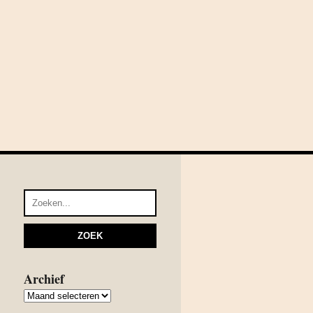
Archief
Archief