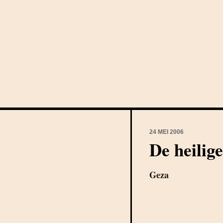
24 MEI 2006
De heilig
Geza