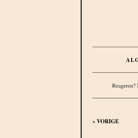
AL
Reageren?
«
VORIGE