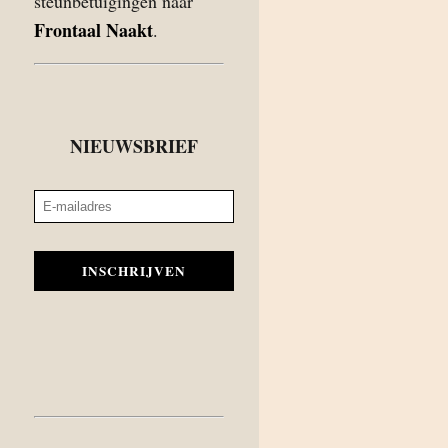
steunbetuigingen naar
Frontaal Naakt
.
NIEUWSBRIEF
INSCHRIJVEN