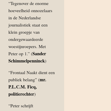
“Tegenover de enorme
hoeveelheid onnozelaars
in de Nederlandse
journalistiek staat een
klein groepje van
ondergewaardeerde
woestijnroepers. Met
Sander
Peter op 1.” (
Schimmelpenninck
)
“Frontaal Naakt dient een
mr.
publiek belang” (
P.L.C.M. Ficq,
politierechter
)
“Peter schrijft