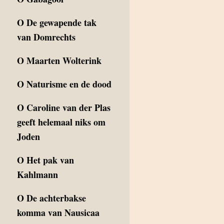
O
De gewapende tak
van Domrechts
O
Maarten Wolterink
O
Naturisme en de dood
O
Caroline van der Plas
geeft helemaal niks om
Joden
O
Het pak van
Kahlmann
O
De achterbakse
komma van Nausicaa