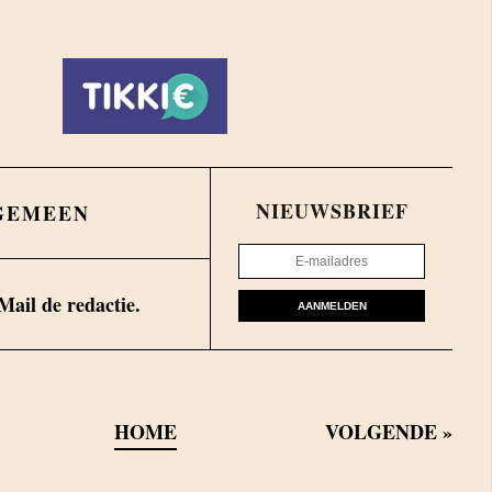
NIEUWSBRIEF
GEMEEN
Mail de redactie.
AANMELDEN
HOME
VOLGENDE
»