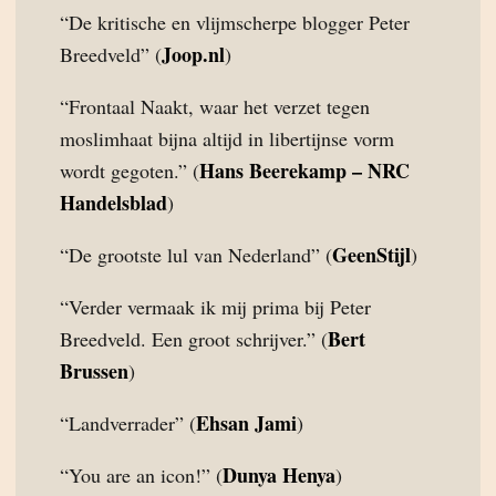
“De kritische en vlijmscherpe blogger Peter
Joop.nl
Breedveld” (
)
“Frontaal Naakt, waar het verzet tegen
moslimhaat bijna altijd in libertijnse vorm
Hans Beerekamp – NRC
wordt gegoten.” (
Handelsblad
)
GeenStijl
“De grootste lul van Nederland” (
)
“Verder vermaak ik mij prima bij Peter
Bert
Breedveld. Een groot schrijver.” (
Brussen
)
Ehsan Jami
“Landverrader” (
)
Dunya Henya
“You are an icon!” (
)