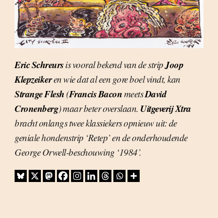
Eric Schreurs
Joop
is vooral bekend van de strip
Klepzeiker
en wie dat al een gore boel vindt, kan
Strange Flesh
Francis Bacon
David
(
meets
Cronenberg
Uitgeverij Xtra
) maar beter overslaan.
bracht onlangs twee klassiekers opnieuw uit: de
geniale hondenstrip ‘Retep’ en de onderhoudende
George Orwell-beschouwing ‘1984’.