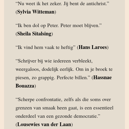
“Nu weet ik het zeker. Jij bent de antichrist.”
Sylvia Witteman
(
)
“Ik ben dol op Peter. Peter moet blijven.”
Sheila Sitalsing
(
)
Hans Laroes
“Ik vind hem vaak te heftig” (
)
“Schrijver bij wie iedereen verbleekt,
weergaloos, dodelijk eerlijk. Om in je broek te
Hassnae
piesen, zo grappig. Perfecte billen.” (
Bouazza
)
“Scherpe confrontatie, zelfs als die soms over
grenzen van smaak heen gaat, is een essentieel
onderdeel van een gezonde democratie.”
Lousewies van der Laan
(
)