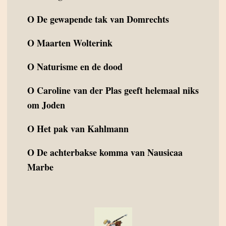
O
De gewapende tak van Domrechts
O
Maarten Wolterink
O
Naturisme en de dood
O
Caroline van der Plas geeft helemaal niks
om Joden
O
Het pak van Kahlmann
O
De achterbakse komma van Nausicaa
Marbe