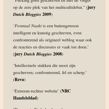
jury
op de zere plek van het multicultidebat.” (
2009
Dutch Bloggies
)
‘
Frontaal Naakt
is een buitengewoon
intelligent en kunstig geschreven, even
confronterend als origineel weblog waar ook
de reacties en discussies er vaak toe doen.’
jury
2008
(
Dutch Bloggies
)
‘Intellectuele stukken die mooi zijn
geschreven; confronterend, fel en scherp.’
Revu
(
)
NRC
‘Extreem-rechtse website’ (
Handelsblad
)