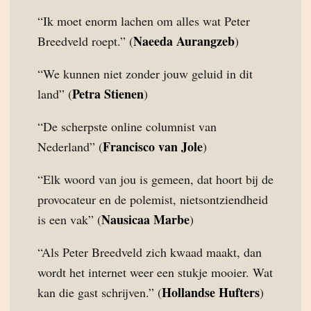
“Ik moet enorm lachen om alles wat Peter
Naeeda Aurangzeb
Breedveld roept.” (
)
“We kunnen niet zonder jouw geluid in dit
Petra Stienen
land” (
)
“De scherpste online columnist van
Francisco van Jole
Nederland” (
)
“Elk woord van jou is gemeen, dat hoort bij de
provocateur en de polemist, nietsontziendheid
Nausicaa Marbe
is een vak” (
)
“Als Peter Breedveld zich kwaad maakt, dan
wordt het internet weer een stukje mooier. Wat
Hollandse Hufters
kan die gast schrijven.” (
)