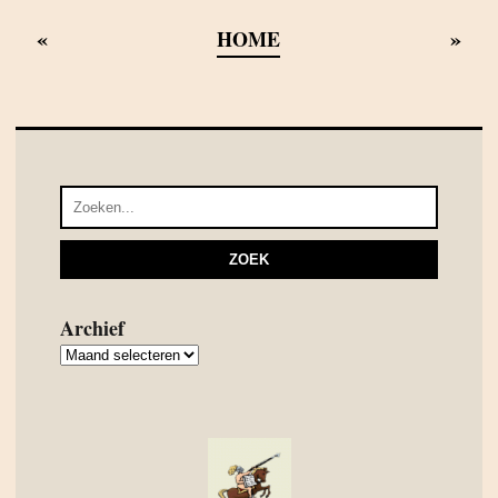
«
»
HOME
Archief
Archief