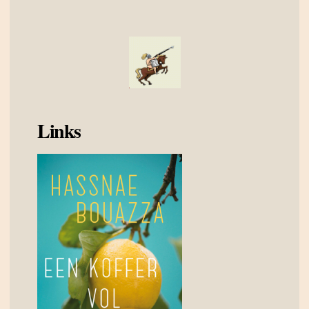
Links