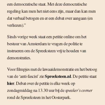
een democratische staat. Met deze democratische
regeling kan men het niet eens zijn, maar dan kan men
dat verbaal betogen en er een debat over aangaan (en
verliezen).”
Sinds vorige week staat een petitie online om het
bestuur van Amsterdam te vragen de politie te
instrueren om de Spreeksteen vrij te houden van
demonstraties.
Voor filmpjes met de lawaaidemonstratie en het betoog
Spreeksteen.nl
van de ‘anti-fascist’ zie
. De petitie staat
hier
. Debat over de petitie is elke week op
zondagmiddag na 13.30 uur bij de
speaker’s corner
rond de Spreeksteen in het Oosterpark.