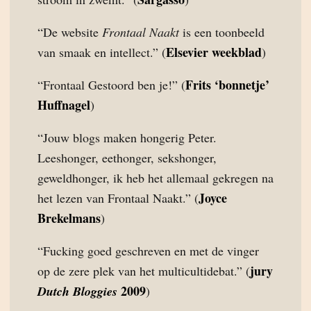
“De website
Frontaal Naakt
is een toonbeeld
Elsevier weekblad
van smaak en intellect.” (
)
Frits ‘bonnetje’
“Frontaal Gestoord ben je!” (
Huffnagel
)
“Jouw blogs maken hongerig Peter.
Leeshonger, eethonger, sekshonger,
geweldhonger, ik heb het allemaal gekregen na
Joyce
het lezen van Frontaal Naakt.” (
Brekelmans
)
“Fucking goed geschreven en met de vinger
jury
op de zere plek van het multicultidebat.” (
2009
Dutch Bloggies
)