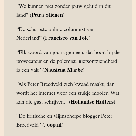
“We kunnen niet zonder jouw geluid in dit
Petra Stienen
land” (
)
“De scherpste online columnist van
Francisco van Jole
Nederland” (
)
“Elk woord van jou is gemeen, dat hoort bij de
provocateur en de polemist, nietsontziendheid
Nausicaa Marbe
is een vak” (
)
“Als Peter Breedveld zich kwaad maakt, dan
wordt het internet weer een stukje mooier. Wat
Hollandse Hufters
kan die gast schrijven.” (
)
“De kritische en vlijmscherpe blogger Peter
Joop.nl
Breedveld” (
)