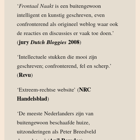
‘
Frontaal Naakt
is een buitengewoon
intelligent en kunstig geschreven, even
confronterend als origineel weblog waar ook
de reacties en discussies er vaak toe doen.’
jury
2008
(
Dutch Bloggies
)
‘Intellectuele stukken die mooi zijn
geschreven; confronterend, fel en scherp.’
Revu
(
)
NRC
‘Extreem-rechtse website’ (
Handelsblad
)
‘De meeste Nederlanders zijn van
buitengewoon beschaafde huize,
uitzonderingen als Peter Breedveld