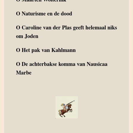
O
Naturisme en de dood
O
Caroline van der Plas geeft helemaal niks
om Joden
O
Het pak van Kahlmann
O
De achterbakse komma van Nausicaa
Marbe