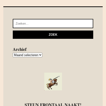
Archief
Archief
STEUN FRONTAAL NAAKT!