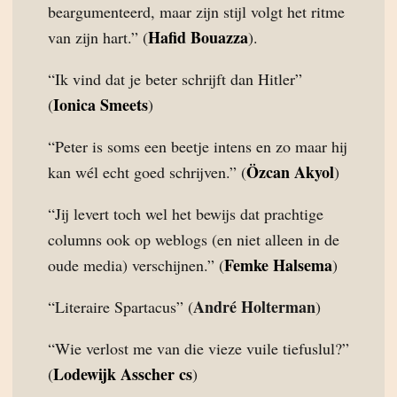
beargumenteerd, maar zijn stijl volgt het ritme
Hafid Bouazza
van zijn hart.” (
).
“Ik vind dat je beter schrijft dan Hitler”
Ionica Smeets
(
)
“Peter is soms een beetje intens en zo maar hij
Özcan Akyol
kan wél echt goed schrijven.” (
)
“Jij levert toch wel het bewijs dat prachtige
columns ook op weblogs (en niet alleen in de
Femke Halsema
oude media) verschijnen.” (
)
André Holterman
“Literaire Spartacus” (
)
“Wie verlost me van die vieze vuile tiefuslul?”
Lodewijk Asscher cs
(
)