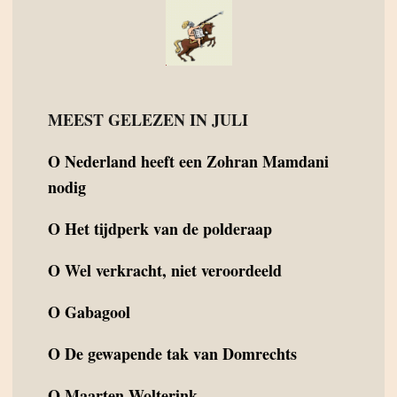
MEEST GELEZEN IN JULI
O
Nederland heeft een Zohran Mamdani
nodig
O
Het tijdperk van de polderaap
O
Wel verkracht, niet veroordeeld
O
Gabagool
O
De gewapende tak van Domrechts
O
Maarten Wolterink